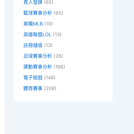
真人發牌
(65)
籃球賽事分析
(95)
美職MLB
(10)
英雄聯盟LOL
(13)
註冊儲值
(13)
足球賽事分析
(26)
運動賽事分析
(166)
電子遊戲
(148)
體育賽事
(208)