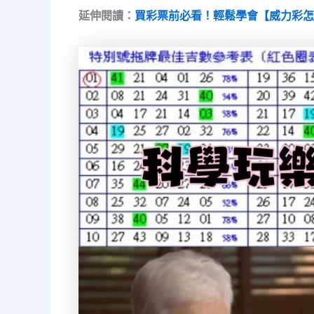
延伸閱讀：
買彩票前必看！輕鬆學會【威力彩怎