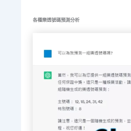
各種樂透號碼預測分析