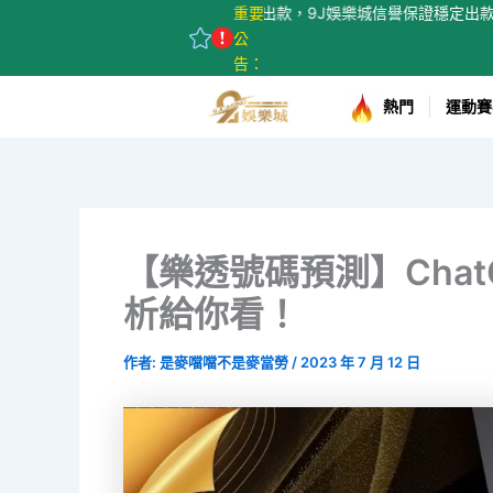
跳
重要
信譽保證穩定出款，年節期間會員
公
至
告：
主
要
熱門
運動賽
內
容
【樂透號碼預測】Cha
析給你看！
作者:
是麥噹噹不是麥當勞
/
2023 年 7 月 12 日