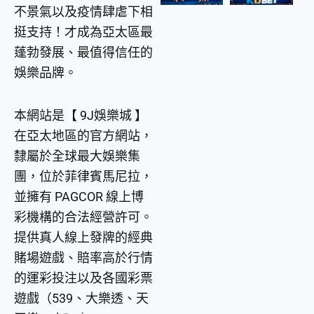
不景氣以及疫情肆虐下相
挺支持！才成為亞太區最
蓬勃發展、最值得信任的
娛樂品牌。
本網站是【 9J娛樂城 】
在亞太地區的官方網站，
隸屬於全球最大娛樂集
團，位於菲律賓馬尼拉，
並擁有 PAGCOR 線上博
彩機構的合法經營許可。
提供真人線上發牌的經典
賭場遊戲、賠率高於行情
的運彩投注以及各國彩票
遊戲（539、大樂透、天