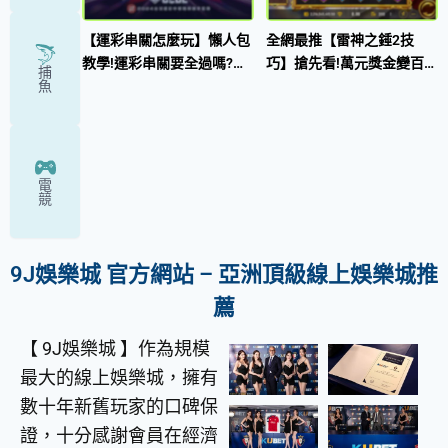
【運彩串關怎麼玩】懶人包
全網最推【雷神之錘2技
教學!運彩串關要全過嗎?獎
巧】搶先看!萬元獎金變百萬
捕
魚
金如何計算?
的秘密其實是…
電
競
9J娛樂城 官方網站 – 亞洲頂級線上娛樂城推
薦
【 9J娛樂城 】作為規模
最大的線上娛樂城，擁有
數十年新舊玩家的口碑保
證，十分感謝會員在經濟