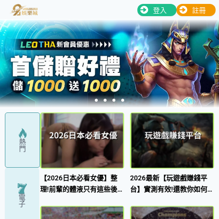
跳
登入
註冊
至
主
要
內
容
熱
門
【2026日本必看女優】整
2026最新【玩遊戲賺錢平
理!前輩的體液只有這些後輩
台】實測有效!還教你如何預
電
可以承接!
防遊戲詐騙!
子