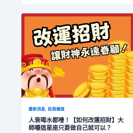
,
最新消息
註冊儲值
人衰喝水都噎！【如何改運招財】大
師曝這星座只要做自己就可以？