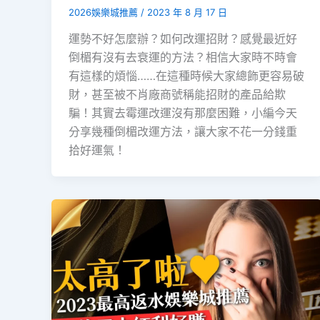
2026娛樂城推薦
/
2023 年 8 月 17 日
運勢不好怎麼辦？如何改運招財？感覺最近好
倒楣有沒有去衰運的方法？相信大家時不時會
有這樣的煩惱……在這種時候大家總飾更容易破
財，甚至被不肖廠商號稱能招財的產品給欺
騙！其實去霉運改運沒有那麼困難，小編今天
分享幾種倒楣改運方法，讓大家不花一分錢重
拾好運氣！