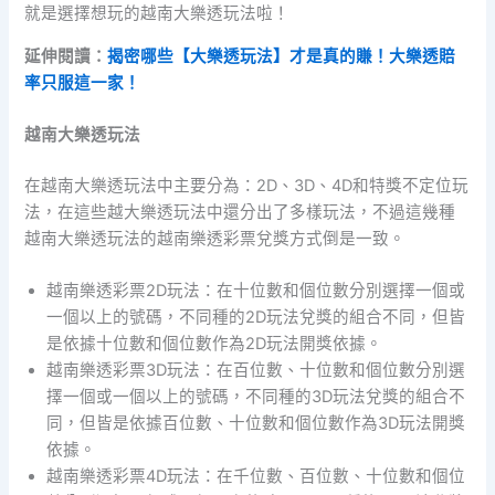
就是選擇想玩的越南大樂透玩法啦！
延伸閱讀：
揭密哪些【大樂透玩法】才是真的賺！大樂透賠
率只服這一家！
越南大樂透玩法
在越南大樂透玩法中主要分為：2D、3D、4D和特獎不定位玩
法，在這些越大樂透玩法中還分出了多樣玩法，不過這幾種
越南大樂透玩法的越南樂透彩票兌獎方式倒是一致。
越南樂透彩票2D玩法：在十位數和個位數分別選擇一個或
一個以上的號碼，不同種的2D玩法兌獎的組合不同，但皆
是依據十位數和個位數作為2D玩法開獎依據。
越南樂透彩票3D玩法：在百位數、十位數和個位數分別選
擇一個或一個以上的號碼，不同種的3D玩法兌獎的組合不
同，但皆是依據百位數、十位數和個位數作為3D玩法開獎
依據。
越南樂透彩票4D玩法：在千位數、百位數、十位數和個位