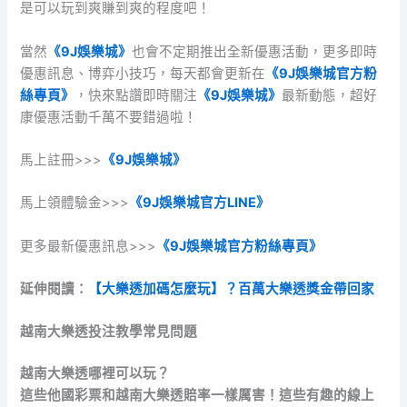
是可以玩到爽賺到爽的程度吧！
當然
《9J娛樂城》
也會不定期推出全新優惠活動，更多即時
優惠訊息、博弈小技巧，每天都會更新在
《9J娛樂城官方粉
絲專頁》
，快來點讚即時關注
《9J娛樂城》
最新動態，超好
康優惠活動千萬不要錯過啦！
馬上註冊>>>
《9J娛樂城》
馬上領體驗金>>>
《9J娛樂城官方LINE》
更多最新優惠訊息>>>
《9J娛樂城官方粉絲專頁》
延伸閱讀：
【大樂透加碼怎麼玩】？百萬大樂透獎金帶回家
越南大樂透投注教學常見問題
越南大樂透哪裡可以玩？
這些他國彩票和越南大樂透賠率一樣厲害！這些有趣的線上