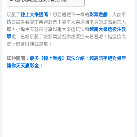
玩膩了
線上大樂透嗎
？想要體驗不一樣的
彩票遊戲
，大家不
妨嘗試看看越南樂透彩票！越南大樂透賠率真的是高到驚人
耶！小編今天就來分享越南大樂透玩法和
越南大樂透投注教
學
啦！已經玩膩手邊彩票遊戲你趕緊進來看看吧！錯過這次
發財機會財神就跑啦！
延伸閱讀：
最多【線上樂透】玩法介紹！超高賠率絕對保證
讓你天天贏彩金！