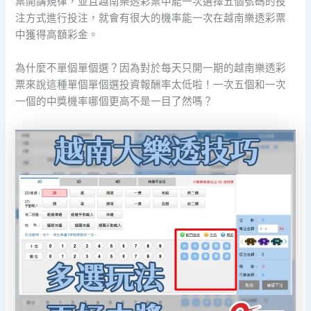
票開講規律，並且越南樂透彩票中能一次選擇五個號碼的投
注方式進行投注，就會有很大的機率能一次在越南樂透彩票
中獲得高額彩金。
為什麼不單個單個選？因為對於每天只開一期的越南樂透彩
票來說這種單個單個選投資報酬率太低啦！一次五個和一次
一個的中獎機率哪個更高不是一目了然嗎？