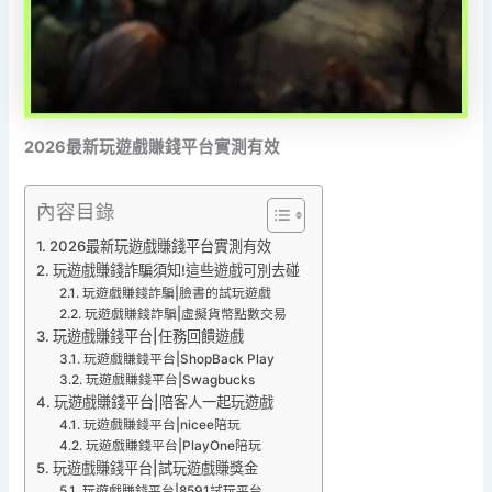
2026最新玩遊戲賺錢平台實測有效
內容目錄
2026最新玩遊戲賺錢平台實測有效
玩遊戲賺錢詐騙須知!這些遊戲可別去碰
玩遊戲賺錢詐騙|臉書的試玩遊戲
玩遊戲賺錢詐騙|虛擬貨幣點數交易
玩遊戲賺錢平台|任務回饋遊戲
玩遊戲賺錢平台|ShopBack Play
玩遊戲賺錢平台|Swagbucks
玩遊戲賺錢平台|陪客人一起玩遊戲
玩遊戲賺錢平台|nicee陪玩
玩遊戲賺錢平台|PlayOne陪玩
玩遊戲賺錢平台|試玩遊戲賺獎金
玩遊戲賺錢平台|8591試玩平台