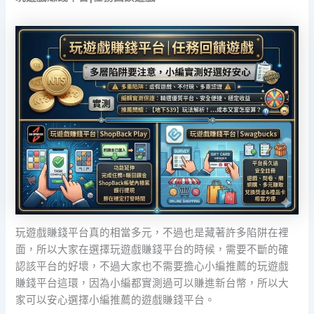
玩遊戲賺錢平台真的相當多元，不過也是藏著許多陷阱在裡
面，所以大家在選擇玩遊戲賺錢平台的時候，需要不斷的確
認該平台的好壞，不過大家也不需要擔心小編推薦的玩遊戲
賺錢平台這環，因為小編都實測過可以賺進新台幣，所以大
家可以安心選擇小編推薦的遊戲賺錢平台。