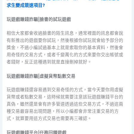
求生變成競速項目?
玩遊戲賺錢詐騙|臉書的試玩遊戲
相信大家都會收過臉書的陌生訊息，通常裡面的訊息都會說
有新推出的遊戲要你試玩，然後根據你試玩就會給予部分的
獎金，不過小編試過基本上就是索取你的基本資料，然後會
用奇怪的交易方式，或者千變萬化的方式來要你交出帳號或
者錢財，反正這種遇到就是直接刪掉就好。
玩遊戲賺錢詐騙|虛擬貨幣點數交易
玩遊戲賺錢還容易遇到交易奇怪的方式，當今天要你用虛擬
貨幣或者點數交易，這時候就需要注意該玩遊戲賺錢平台的
真偽，雖然還是會有許多管道透過這些交易方式，不過這兩
種交易最容易出現問題，所以小編都會非常注重交易的方
式，就算要用這方式交易也需要再三確認。
玩遊戲賺錢平台|任務回饋遊戲