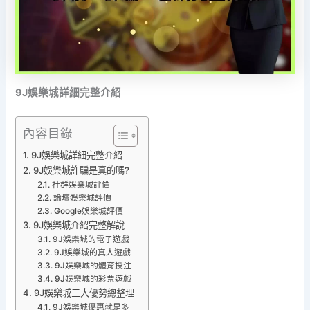
9J娛樂城詳細完整介紹
內容目錄
9J娛樂城詳細完整介紹
9J娛樂城詐騙是真的嗎?
社群娛樂城評價
論壇娛樂城評價
Google娛樂城評價
9J娛樂城介紹完整解說
9J娛樂城的電子遊戲
9J娛樂城的真人遊戲
9J娛樂城的體育投注
9J娛樂城的彩票遊戲
9J娛樂城三大優勢總整理
9J娛樂城優惠就是多