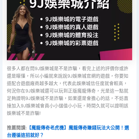
很多人都在問9J娛樂城是不是詐騙，看完上述的評價你或許
還是矇懂，所以小編就來說說9J娛樂城官網的遊戲，你要知
道配合遊戲廠商越多越大，代表此娛樂城信任度就會較高，
何況你在9J娛樂城還可以玩到正版魔龍傳奇，光是這一點就
足夠證明9J娛樂城不是詐騙，如果還是會擔心的話，不妨直
接加入9J娛樂城會員小小儲值小小玩，時間久就可以證明該
娛樂城不是詐騙!
推薦閱讀:
【魔龍傳奇老虎機】魔龍傳奇賺錢玩法大公開！選
台遵循這招就好？