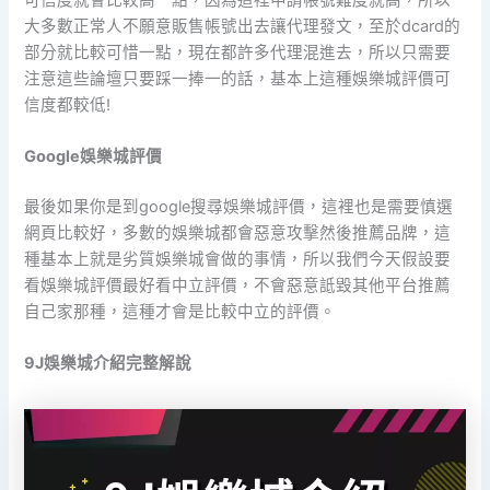
大多數正常人不願意販售帳號出去讓代理發文，至於dcard的
部分就比較可惜一點，現在都許多代理混進去，所以只需要
注意這些論壇只要踩一捧一的話，基本上這種娛樂城評價可
信度都較低!
Google娛樂城評價
最後如果你是到google搜尋娛樂城評價，這裡也是需要慎選
網頁比較好，多數的娛樂城都會惡意攻擊然後推薦品牌，這
種基本上就是劣質娛樂城會做的事情，所以我們今天假設要
看娛樂城評價最好看中立評價，不會惡意詆毀其他平台推薦
自己家那種，這種才會是比較中立的評價。
9J娛樂城介紹完整解說