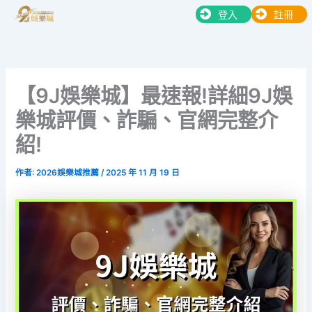
跳
登入
註冊
至
主
要
內
【9J娛樂城】最速報!詳細9J娛
容
樂城評價、詐騙、官網完整介
紹!
作者:
2026娛樂城推薦
/
2025 年 11 月 19 日