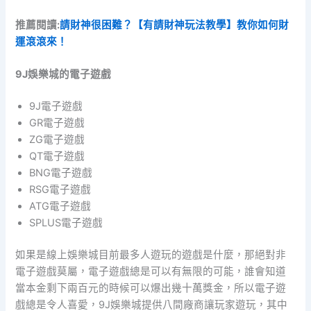
推薦閱讀:
請財神很困難？【有請財神玩法教學】教你如何財
運滾滾來！
9J娛樂城的電子遊戲
9J電子遊戲
GR電子遊戲
ZG電子遊戲
QT電子遊戲
BNG電子遊戲
RSG電子遊戲
ATG電子遊戲
SPLUS電子遊戲
如果是線上娛樂城目前最多人遊玩的遊戲是什麼，那絕對非
電子遊戲莫屬，電子遊戲總是可以有無限的可能，誰會知道
當本金剩下兩百元的時候可以爆出幾十萬獎金，所以電子遊
戲總是令人喜愛，9J娛樂城提供八間廠商讓玩家遊玩，其中