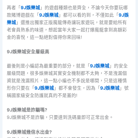
再者「
9J娛樂城
」的遊戲種類也是齊全，不論今天你要玩哪
款賭博遊戲在「
9J娛樂城
」都可以看的到，不僅如此「
9J娛
樂城
」還推出獨家正版魔龍傳奇讓玩家遊玩，就是要給所有
老會員熟系的味道，想起當年大家一起打爆魔龍拿到高額彩
金的喜悅，這一點絕對值得你來回味!
9J娛樂城安全層級高
最後則是小編認為最重要的部分，就是「
9J娛樂城
」的安全
層級問題，很多娛樂城其實安全機制都不太夠，不是洩漏個
資就是洩漏照片，這一點小編也不多說是哪間，只是這種情
形你只要在「
9J娛樂城
」都不會發生，因為「
9J娛樂城
」號
稱國家級安全防護就真的不是蓋的!
9J娛樂城是詐騙嗎?
9J娛樂城不是詐騙，只要達到洗碼量即可正常出金。
9J娛樂城幾倍水出金?