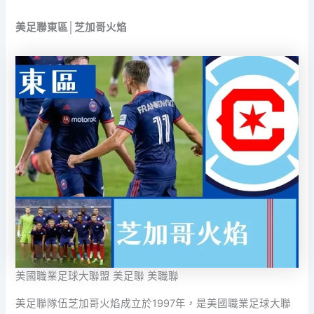
美足聯東區│芝加哥火焰
美國職業足球大聯盟 美足聯 美職聯
美足聯隊伍芝加哥火焰成立於1997年，是美國職業足球大聯