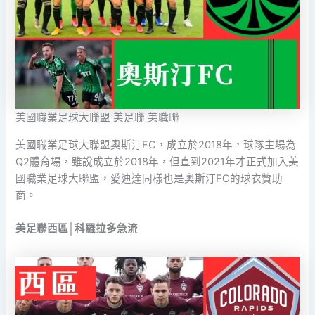
美國職業足球大聯盟 美足聯 美職聯
美國職業足球大聯盟奧斯汀FC，成立於2018年，球隊主場為
Q2體育場，雖說成立於2018年，但直到2021年才正式加入美
國職業足球大聯盟，愛迪達同樣也是奧斯汀FC的球衣贊助
商。
美足聯西區│科羅拉多急流