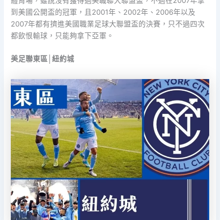
體育場，雖說沒有獲得過美職聯大聯盟盃，不過在2007年拿
到美國公開盃的冠軍，且2001年、2002年、2006年以及
2007年都有擠進美國職業足球大聯盟盃的決賽，只不過四次
都飲恨輸球，只能夠拿下亞軍。
美足聯東區│紐約城