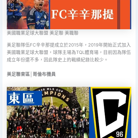
美國職業足球大聯盟 美足聯 美職聯
美足聯隊伍FC辛辛那提成立於2015年，2019年開始正式加入
美國職業足球大聯盟，球隊主場為TQL體育場，目前因為隊伍
成立年份還不多，因此隊史上的戰績紀錄比較少。
美足聯東區│哥倫布機員