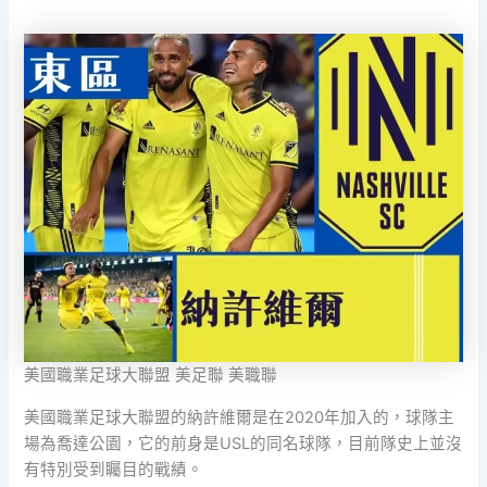
美國職業足球大聯盟 美足聯 美職聯
美國職業足球大聯盟的納許維爾是在2020年加入的，球隊主
場為喬達公園，它的前身是USL的同名球隊，目前隊史上並沒
有特別受到矚目的戰績。