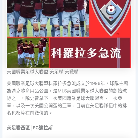
美國職業足球大聯盟 美足聯 美職聯
美國職業足球大聯盟科羅拉多急流成立於1996年，球隊主場
為迪克體育用品公園，是MLS美國職業足球大聯盟的創始球
隊之一，隊史曾拿下一次美國職業足球大聯盟盃、一次亞
軍，以及一次美國公開盃的亞軍，目前在美足聯隊伍中的排
名也都算在前幾位的。
美足聯西區│FC達拉斯