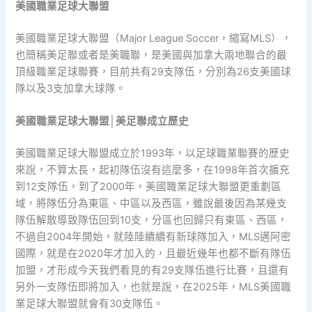
美國職業足球大聯盟
美國職業足球大聯盟（Major League Soccer，縮寫MLS），
也簡稱美足聯或者是美職聯，是美國與加拿大兩地聯合的最
頂級職業足球聯賽，目前共有29支隊伍，分別為26支美國球
隊以及3支加拿大球隊。
美國職業足球大聯盟│美足聯成立歷史
美國職業足球大聯盟成立於1993年，以足球職業聯賽的歷史
來說，不算太長，起初隊伍沒有這麼多，在1998年首次擴充
到12支隊伍，到了2000年，美國職業足球大聯盟更重劃區
域，將隊伍分為東區、中區以及西區，雖說最後因為某幾支
隊伍解散導致隊伍回到10支，分區也回歸只有東區、西區，
不過自2004年開始，就陸陸續續有新球隊加入，MLS邁阿密
國際，就是在2020年才加入的，且最近幾年也都不斷有隊伍
加盟，才形成今天我們看見的有29支隊伍進行比賽，且還有
另外一支隊伍即將加入，也就是說，在2025年，MLS美國職
業足球大聯盟就會有30支隊伍。