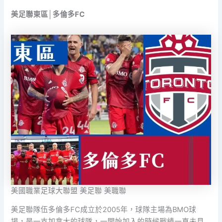
美足聯東區│多倫多FC
美國職業足球大聯盟 美足聯 美職聯
美足聯隊伍多倫多FC成立於2005年，球隊主場為BMO球
場，是一支加拿大的球隊，一開始加入的時候戰績一直未見