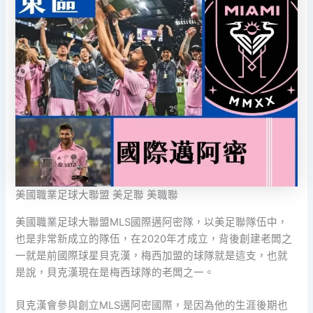
美國職業足球大聯盟 美足聯 美職聯
美國職業足球大聯盟MLS國際邁阿密隊，以美足聯隊伍中，
也是非常新成立的隊伍，在2020年才成立，背後創建老闆之
一就是前國際球星貝克漢，梅西加盟的球隊就是這支，也就
是說，貝克漢現在是梅西球隊的老闆之一。
貝克漢會參與創立MLS邁阿密國際，是因為他的生涯後期也