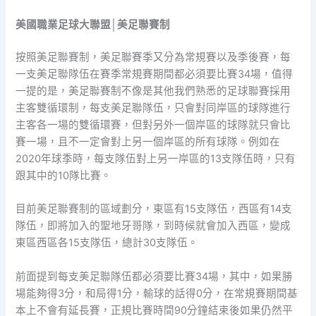
美國職業足球大聯盟│美足聯賽制
按照美足聯賽制，美足聯賽季又分為常規賽以及季後賽，每
一支美足聯隊伍在賽季常規賽期間都必須要比賽34場，值得
一提的是，美足聯賽制不像是其他我們熟悉的足球聯賽採用
主客雙循環制，每支美足聯隊伍，只會對同岸區的球隊進行
主客各一場的雙循環賽，但對另外一個岸區的球隊就只會比
賽一場，且不一定會對上另一個岸區的所有球隊。例如在
2020年球季時，每支隊伍對上另一岸區的13支隊伍時，只有
跟其中的10隊比賽。
目前美足聯賽制的區域劃分，東區有15支隊伍，西區有14支
隊伍，即將加入的聖地牙哥隊，到時候就會加入西區，變成
東區西區各15支隊伍，總計30支隊伍。
前面提到每支美足聯隊伍都必須要比賽34場，其中，如果勝
場能夠得3分，和局得1分，輸球的話得0分，在常規賽期間基
本上不會有延長賽，正規比賽時間90分鐘結束後如果仍然平