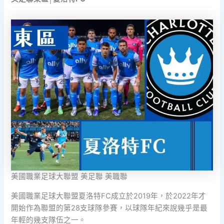
美國職業足球大聯盟 美足聯 美職聯
美國職業足球大聯盟夏洛特FC成立於2019年，於2022年才
開始作為聯盟的第28支球隊參賽，以球隊年紀來說幾乎是最
年輕的幾支隊伍之一。