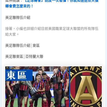
延伸閱讀：
【足球轉會】制度一次看懂！你就知道這些天價
轉會費怎麼來的！
美足聯隊伍介紹
接著，小編也詳細介紹目前美國職業足球大聯盟的所有隊伍
給大家。
美足聯隊伍介紹│東區
美足聯東區│亞特蘭大聯