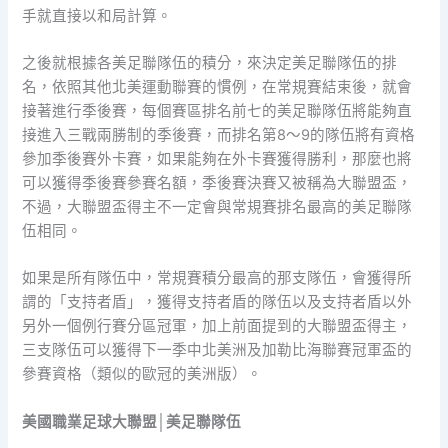
手就直接以和局計算。
之後就根據各美足聯隊伍的積分，來決定美足聯隊伍的排
名，依照其他北美運動聯賽的慣例，在常規賽結束後，就會
接著進行季後賽，每個賽區排名前七的美足聯隊伍將能夠直
接進入三戰兩勝制的季後賽，而排名第8～9的隊伍將有資格
參加季後賽外卡賽，如果能夠在外卡賽獲得勝利，那麼也將
可以獲得季後賽參賽名額，季後賽決賽又被稱為大聯盟盃，
不過，大聯盟盃得主不一定會與常規賽排名最高的美足聯隊
伍相同。
如果是所有隊伍中，常規賽積分最高的那支隊伍，會獲得所
謂的「支持者盾」，獲得支持者盾的隊伍以及支持者盾以外
另外一個例行賽分區冠軍，加上前面提到的大聯盟盃得主，
三支隊伍可以獲得下一季中北美洲及加勒比海聯賽冠軍盃的
參賽資格（類似的歐冠的美洲版）。
美國職業足球大聯盟│美足聯隊伍