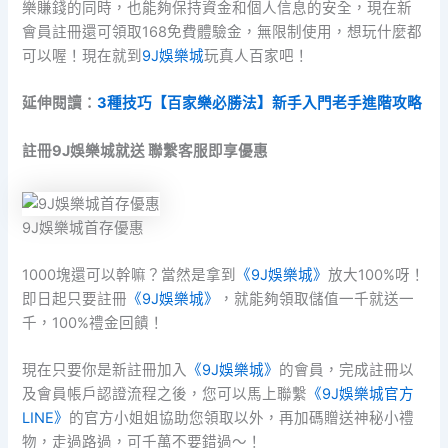
樂賺錢的同時，也能夠保持資金和個人信息的安全，現在新
會員註冊還可領取168免費體驗金，無限制使用，想玩什麼都
可以喔！現在就到
9J娛樂城
玩真人百家吧！
延伸閱讀：
3種技巧【百家樂必勝法】新手入門老手進階攻略
註冊9J娛樂城就送 聯繫客服即享優惠
9J娛樂城首存優惠
1000塊還可以幹嘛？當然是拿到
《9J娛樂城》
放大100%呀！
即日起只要註冊
《9J娛樂城》
，就能夠領取儲值一千就送一
千，100%禮金回饋！
現在只要你是新註冊加入
《9J娛樂城》
的會員，完成註冊以
及會員帳戶認證流程之後，您可以馬上聯繫
《9J娛樂城官方
LINE》
的官方小姐姐協助您領取以外，再加碼贈送神秘小禮
物，走過路過，可千萬不要錯過～！