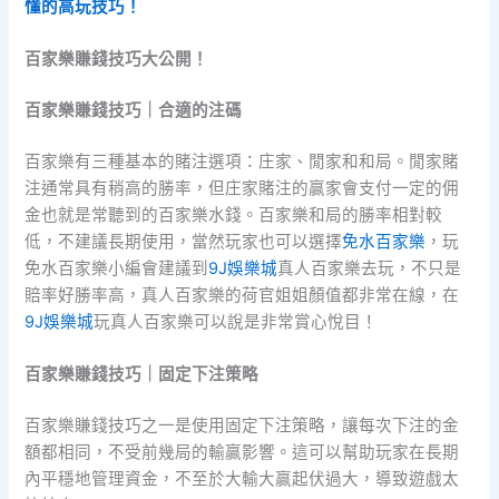
懂的高玩技巧！
百家樂賺錢技巧大公開！
百家樂賺錢技巧｜合適的注碼
百家樂有三種基本的賭注選項：庄家、閒家和和局。閒家賭
注通常具有稍高的勝率，但庄家賭注的贏家會支付一定的佣
金也就是常聽到的百家樂水錢。百家樂和局的勝率相對較
低，不建議長期使用，當然玩家也可以選擇
免水百家樂
，玩
免水百家樂小編會建議到
9J娛樂城
真人百家樂去玩，不只是
賠率好勝率高，真人百家樂的荷官姐姐顏值都非常在線，在
9J娛樂城
玩真人百家樂可以說是非常賞心悅目！
百家樂賺錢技巧｜固定下注策略
百家樂賺錢技巧之一是使用固定下注策略，讓每次下注的金
額都相同，不受前幾局的輸贏影響。這可以幫助玩家在長期
內平穩地管理資金，不至於大輸大贏起伏過大，導致遊戲太