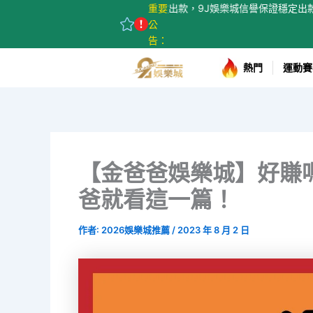
跳
全時段，過年期間穩定出款，9J娛樂城
重要
信譽保證穩定出款，年節期間會員
公
至
告：
主
要
熱門
運動賽
內
容
【金爸爸娛樂城】好賺
爸就看這一篇！
作者:
2026娛樂城推薦
/
2023 年 8 月 2 日