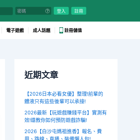
譽保證穩定出款，年節期間會員提款功能不打烊。 全台唯一，全時段，過
登入
註冊
電子遊戲
成人話題
註冊儲值
近期文章
【2026日本必看女優】整理!前輩的
體液只有這些後輩可以承接!
2026最新【玩遊戲賺錢平台】實測有
效!還教你如何預防遊戲詐騙!
2026【白沙屯媽祖進香】報名、費
用、路線、直播、裝備懶人包!