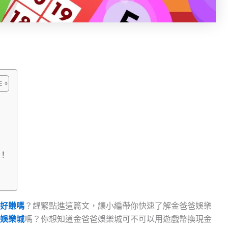
！
好賺嗎
？趕緊點進這篇文，讓小編帶你快速了解金爸爸娛樂
娛樂城
嗎？你想知道金爸爸娛樂城可不可以用遊戲幣換現金