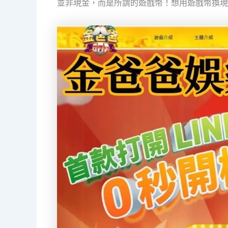
並非現金，而是所謂的遊戲幣！想用遊戲幣換現