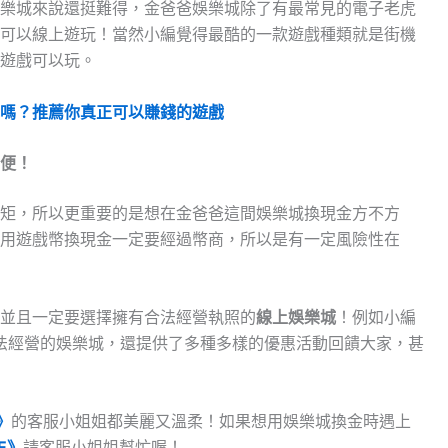
樂城來說還挺難得，金爸爸娛樂城除了有最常見的電子老虎
可以線上遊玩！當然小編覺得最酷的一款遊戲種類就是街機
遊戲可以玩。
嗎？推薦你真正可以賺錢的遊戲
便！
矩，所以更重要的是想在金爸爸這間娛樂城換現金方不方
用遊戲幣換現金一定要經過幣商，所以是有一定風險性在
並且一定要選擇擁有合法經營執照的
線上娛樂城
！例如小編
法經營的娛樂城，還提供了多種多樣的優惠活動回饋大家，甚
》
的客服小姐姐都美麗又溫柔！如果想用娛樂城換金時遇上
E》
請客服小姐姐幫忙喔！