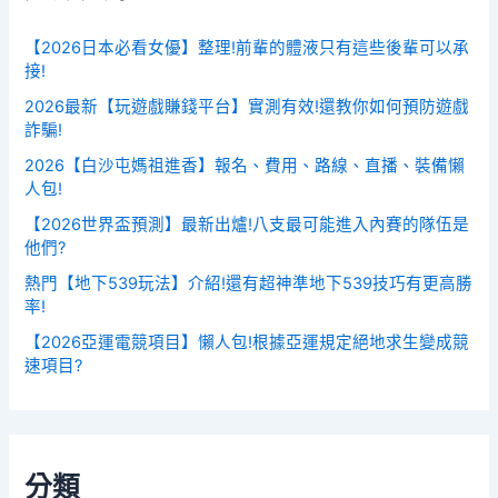
【2026日本必看女優】整理!前輩的體液只有這些後輩可以承
接!
2026最新【玩遊戲賺錢平台】實測有效!還教你如何預防遊戲
詐騙!
2026【白沙屯媽祖進香】報名、費用、路線、直播、裝備懶
人包!
【2026世界盃預測】最新出爐!八支最可能進入內賽的隊伍是
他們?
熱門【地下539玩法】介紹!還有超神準地下539技巧有更高勝
率!
【2026亞運電競項目】懶人包!根據亞運規定絕地求生變成競
速項目?
分類