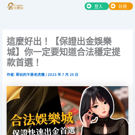
跳
登入
註冊
至
主
要
內
這麼好出！【保證出金娛樂
容
城】你一定要知道合法穩定提
款首選！
作者:
哥玩的不是老虎機
/
2023 年 7 月 25 日