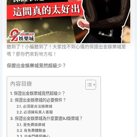
聽到了！小編聽到了！大家找不到心儀的保證出金娛樂城是
嗎？那你們來對地方啦！
保證出金娛樂城竟然超級少？
內容目錄
保證出金娛樂城竟然超級少？
保證出金娛樂城的必要條件？
必須是合法娛樂城
必須擁有真人客服
保證出金娛樂城為什麼要選9J娛樂城？
是免費娛樂城
有免費體驗金
出金門檻超佛心