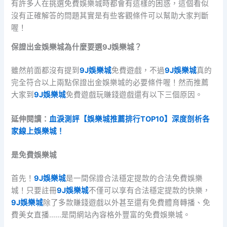
有許多人在挑選免費娛樂城時都會有這樣的困惑，這個看似
沒有正確解答的問題其實是有些客觀條件可以幫助大家判斷
喔！
保證出金娛樂城為什麼要選9J娛樂城？
雖然前面都沒有提到
9J娛樂城
免費遊戲，不過
9J娛樂城
真的
完全符合以上兩點保證出金娛樂城的必要條件喔！然而推薦
大家到
9J娛樂城
免費遊戲玩賺錢遊戲還有以下三個原因。
延伸閱讀：
血淚測評【娛樂城推薦排行TOP10】深度剖析各
家線上娛樂城！
是免費娛樂城
首先！
9J娛樂城
是一間保證合法穩定提款的合法免費娛樂
城！只要註冊
9J娛樂城
不僅可以享有合法穩定提款的快樂，
9J娛樂城
除了多款賺錢遊戲以外甚至還有免費體育轉播、免
費美女直播……是間網站內容格外豐富的免費娛樂城。