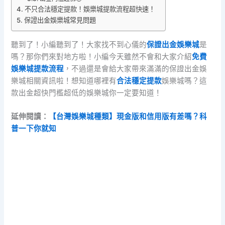
不只合法穩定提款！娛樂城提款流程超快速！
保證出金娛樂城常見問題
聽到了！小編聽到了！大家找不到心儀的
保證出金娛樂城
是
嗎？那你們來對地方啦！小編今天雖然不會和大家介紹
免費
娛樂城提款流程
，不過還是會給大家帶來滿滿的保證出金娛
樂城相關資訊啦！想知道哪裡有
合法穩定提款
娛樂城嗎？這
款出金超快門檻超低的娛樂城你一定要知道！
延伸閱讀：
【台灣娛樂城種類】現金版和信用版有差嗎？科
普一下你就知