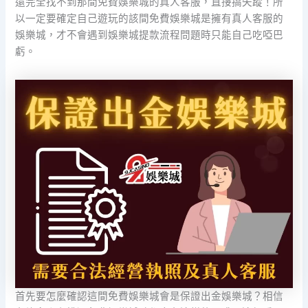
還完全找不到那間免費娛樂城的真人客服，直接搞失蹤！所
以一定要確定自己遊玩的該間免費娛樂城是擁有真人客服的
娛樂城，才不會遇到娛樂城提款流程問題時只能自己吃啞巴
虧。
首先要怎麼確認這間免費娛樂城會是保證出金娛樂城？相信