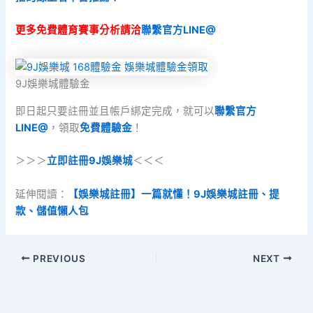
更多免費體育賽事分析請洽
聯繫官方LINE@
9J娛樂城體驗金
即日起只要註冊並且帳戶綁定完成，就可以
聯繫官方
LINE@
，領取
免費體驗金
！
＞＞＞
立即註冊9J娛樂城
＜＜＜
延伸閱讀：
【娛樂城註冊】一篇就懂！9J娛樂城註冊、提
款、儲值懶人包
PREVIOUS
NEXT