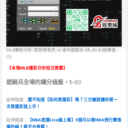
MLB賽前分析-底特律老虎 vs 德州遊騎兵 08_40 9J娛樂城
(3)
【本場MLB運彩分析投注推薦】
遊騎兵全場的讓分過盤，1-
80
延伸閱讀：
還不知道【如何買運彩】嗎？三分鐘就讓你第一
次買運彩就上手！
延伸閱讀：
【NBA直播Live線上看】5個可以看NBA例行賽直
播的線上看平台推薦！