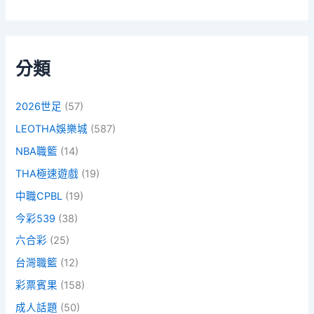
分類
2026世足
(57)
LEOTHA娛樂城
(587)
NBA職籃
(14)
THA極速遊戲
(19)
中職CPBL
(19)
今彩539
(38)
六合彩
(25)
台灣職籃
(12)
彩票賓果
(158)
成人話題
(50)