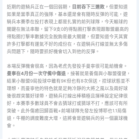
近期的遊騎兵正在一個回弱期，
目前吞下三連敗，
但要知道
如果是當季真正的強隊，基本還是會有隨時反彈的可能，遊
騎兵本賽季在投打表現上都是扎實的前列球隊，今天輸球的
關鍵在無法串聯，留下9支0的得點圈打擊表現跟聯盟最高的
得點圈打擊率數據完全脫鉤是最大關鍵，但要知道今天其實
許多打擊都有運氣不好的成份在，在遊騎兵打線並無太多傷
兵問題下，隨時要抓好機會切入到他的反彈。
本場反彈機會很高，因為老虎先發投手曼寧很可能給機會。
曼寧在4月份一次守備中傷退
，接著就是養傷與小聯盟復健，
結果小聯盟9局投球中雖有9K但也有8次保送，控球狀態並不
理想，而曼寧他的特色就是足夠冷靜的大將之風以及兩好球
後很趕突襲好球帶，遊騎兵打線出棒積極且揮棒設定紀律很
好，本賽季多數球員不會去猜球打或猜球不打，應該可有所
突破。此外傷癒回歸首戰+前場球隊先發左投博耶也1.1局傷
退，牛棚的調度難度大增，這將會是遊騎兵的另一個贏球機
會。