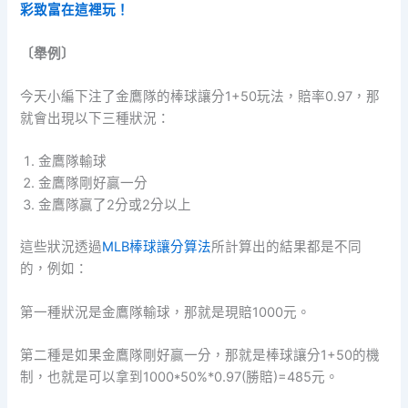
彩致富在這裡玩！
〔舉例〕
今天小編下注了金鷹隊的棒球讓分1+50玩法，賠率0.97，那
就會出現以下三種狀況：
金鷹隊輸球
金鷹隊剛好贏一分
金鷹隊贏了2分或2分以上
這些狀況透過
MLB棒球讓分算法
所計算出的結果都是不同
的，例如：
第一種狀況是金鷹隊輸球，那就是現賠1000元。
第二種是如果金鷹隊剛好贏一分，那就是棒球讓分1+50的機
制，也就是可以拿到1000*50%*0.97(勝賠)=485元。