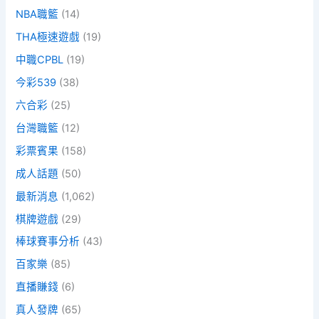
NBA職籃
(14)
THA極速遊戲
(19)
中職CPBL
(19)
今彩539
(38)
六合彩
(25)
台灣職籃
(12)
彩票賓果
(158)
成人話題
(50)
最新消息
(1,062)
棋牌遊戲
(29)
棒球賽事分析
(43)
百家樂
(85)
直播賺錢
(6)
真人發牌
(65)