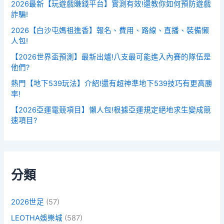
2026最新【玩遊戲賺錢平台】實測有效!還教你如何預防遊戲
詐騙!
2026【白沙屯媽祖進香】報名、費用、路線、直播、裝備懶
人包!
【2026世界盃預測】最新出爐!八支最可能進入內賽的隊伍是
他們?
熱門【地下539玩法】介紹!還有超神準地下539技巧有更高勝
率!
【2026亞運電競項目】懶人包!根據亞運規定絕地求生變成競
速項目?
分類
2026世足
(57)
LEOTHA娛樂城
(587)