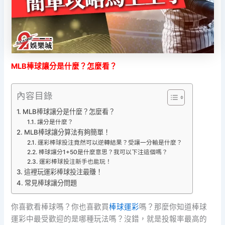
MLB棒球讓分是什麼？怎麼看？
內容目錄
MLB棒球讓分是什麼？怎麼看？
讓分是什麼？
MLB棒球讓分算法有夠簡單！
運彩棒球投注竟然可以逆轉結果？受讓一分輸是什麼？
棒球讓分1+50是什麼意思？我可以下注這個嗎？
運彩棒球投注新手也能玩！
這裡玩運彩棒球投注最賺！
常見棒球讓分問題
你喜歡看棒球嗎？你也喜歡買
棒球運彩
嗎？那麼你知道棒球
運彩中最受歡迎的是哪種玩法嗎？沒錯，就是投報率最高的