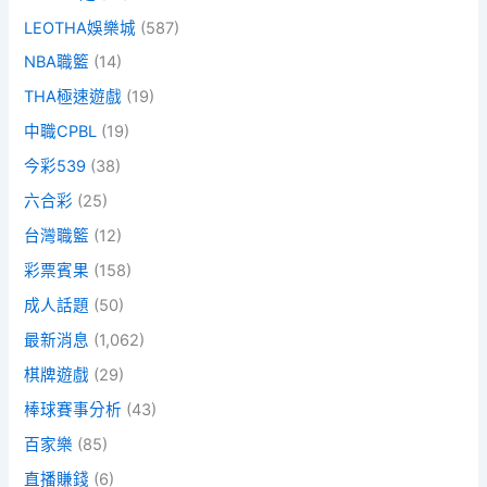
LEOTHA娛樂城
(587)
NBA職籃
(14)
THA極速遊戲
(19)
中職CPBL
(19)
今彩539
(38)
六合彩
(25)
台灣職籃
(12)
彩票賓果
(158)
成人話題
(50)
最新消息
(1,062)
棋牌遊戲
(29)
棒球賽事分析
(43)
百家樂
(85)
直播賺錢
(6)