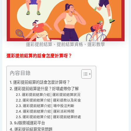
運彩提前結算、提前結算資格、運彩教學
運彩提前結算的話會怎麼計算呀？
內容目錄
運彩提前結算的話會怎麼計算呀？
運彩提前結算是什麼？好壞處帶你了解
運彩提前結算介紹│運彩提前結算狀況
運彩提前結算介紹│運彩退款以及彩金
運彩提前結算介紹│場中投注判斷
運彩提前結算介紹│運彩派彩時間
運彩提前結算介紹│運彩提前結算好處
9J娛樂城運彩平台
運彩提前結算常見問題