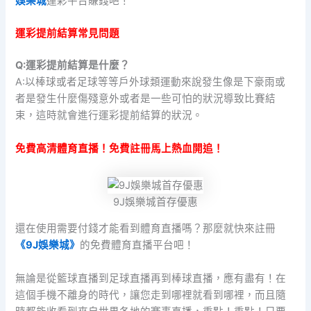
娛樂城
運彩平台賺錢吧！
運彩提前結算常見問題
Q:運彩提前結算是什麼？
A:以棒球或者足球等等戶外球類運動來說發生像是下豪雨或
者是發生什麼傷殘意外或者是一些可怕的狀況導致比賽結
束，這時就會進行運彩提前結算的狀況。
免費高清體育直播！免費註冊馬上熱血開追！
9J娛樂城首存優惠
還在使用需要付錢才能看到體育直播嗎？那麼就快來註冊
《9J娛樂城》
的免費體育直播平台吧！
無論是從籃球直播到足球直播再到棒球直播，應有盡有！在
這個手機不離身的時代，讓您走到哪裡就看到哪裡，而且隨