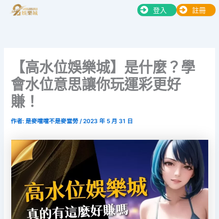
跳
登入
註冊
至
主
要
內
【高水位娛樂城】是什麼？學
容
會水位意思讓你玩運彩更好
賺！
作者:
是麥噹噹不是麥當勞
/
2023 年 5 月 31 日