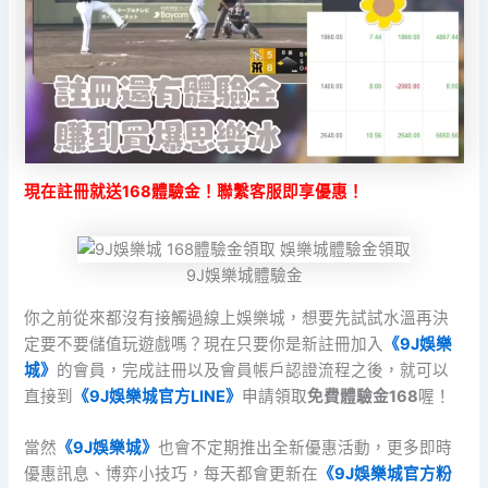
現在註冊就送168體驗金！聯繫客服即享優惠！
9J娛樂城體驗金
你之前從來都沒有接觸過線上娛樂城，想要先試試水溫再決
定要不要儲值玩遊戲嗎？現在只要你是新註冊加入
《9J娛樂
城》
的會員，完成註冊以及會員帳戶認證流程之後，就可以
直接到
《9J娛樂城官方LINE》
申請領取
免費體驗金168
喔！
當然
《9J娛樂城》
也會不定期推出全新優惠活動，更多即時
優惠訊息、博弈小技巧，每天都會更新在
《9J娛樂城官方粉