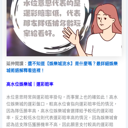
延伸閱讀：
還不知道【娛樂城流水】是什麼嗎？最詳細娛樂
城術語解釋看這裡！
高水位娛樂城｜運彩賠率
水位意思時常與運彩賠率掛勾，而事實上也的確如此！高水
位娛樂城的運彩盤口，較高水位會指向運彩賠率低的情況，
因為隊伍勝率高，高水位娛樂城會選擇給予較低的運彩賠
率，反之較低水位則代表運彩賠率高的情況，因為娛樂城會
認為這支隊伍獲勝機率不高，因此願意支付較高的運彩賠