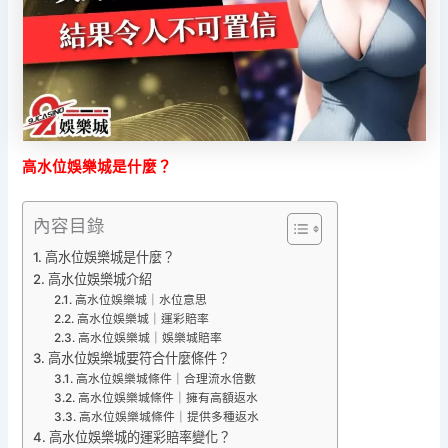
高水位娛樂城是什麼？
內容目錄
高水位娛樂城是什麼？
高水位娛樂城介紹
高水位娛樂城｜水位意思
高水位娛樂城｜運彩賠率
高水位娛樂城｜娛樂城賠率
高水位娛樂城要符合什麼條件？
高水位娛樂城條件｜合理流水倍數
高水位娛樂城條件｜擁有高額返水
高水位娛樂城條件｜提供多種返水
高水位娛樂城的運彩賠率變化？