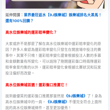
延伸閱讀：
業界最狂返水【9J娛樂城】娛樂城排名大黑馬！
還有100%回饋？
高水位娛樂城的運彩賠率變化？
大家或許不是那麼了解在高水位娛樂城中運彩賠率變化的原
因？許多人會認為運彩賠率變化只發生在開放場中投注的賽
事中，其實不只唷！運彩賠率變化還會根據投注人數的多寡
和金額數量有所變化，可以說除了剛開運彩盤口時兩隊運彩
賠率會是均衡的以外，運彩賠率變化會根據比賽狀況和玩家
投注偏好而改變。
高水位娛樂城首選！運彩盤口推薦它！
說到最優質的運彩盤口推薦那當然是
《9J娛樂城》
了！身為
高水位娛樂城中的一員，
《9J娛樂城》
不僅完全符合上面所
說的高水位娛樂城條件，甚至更加優秀！