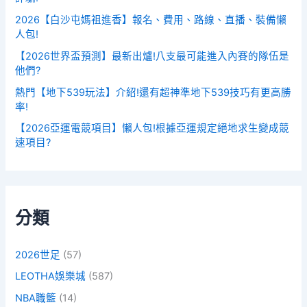
2026【白沙屯媽祖進香】報名、費用、路線、直播、裝備懶
人包!
【2026世界盃預測】最新出爐!八支最可能進入內賽的隊伍是
他們?
熱門【地下539玩法】介紹!還有超神準地下539技巧有更高勝
率!
【2026亞運電競項目】懶人包!根據亞運規定絕地求生變成競
速項目?
分類
2026世足
(57)
LEOTHA娛樂城
(587)
NBA職籃
(14)