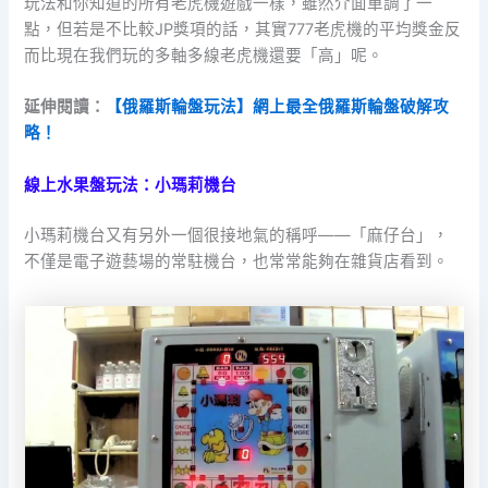
玩法和你知道的所有老虎機遊戲一樣，雖然介面單調了一
點，但若是不比較JP獎項的話，其實777老虎機的平均獎金反
而比現在我們玩的多軸多線老虎機還要「高」呢。
延伸閱讀：
【俄羅斯輪盤玩法】網上最全俄羅斯輪盤破解攻
略！
線上水果盤玩法：小瑪莉機台
小瑪莉機台又有另外一個很接地氣的稱呼——「麻仔台」，
不僅是電子遊藝場的常駐機台，也常常能夠在雜貨店看到。