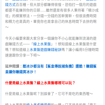
錢方式
百百種，但大部分都賺得很慢，恐怕打一個月的遊戲
都還不能賺到你的日薪……雖然還是有很多人秉持著「積沙成
塔」的樸實想法，一分錢一分錢的苦幹實幹，但很浪費時間
和精力也是真的。畢竟你也是拿自己的休息時間下去拚的啊
～
今天小編要來跟大家分享一個讓你不小心就能賺到流湯的遊
戲賺錢方式——「
線上水果盤
」！想知道線上水果盤是什麼
嗎？想知道線上
水果盤遊戲賺錢秘訣
嗎？讓小編用5分鐘時間
速速跟你分享一下吧～
延伸閱讀：
酷冰沙都沒有【鯊皇傳說捕魚機】還酷！賺錢鯊
皇讓你賺錢買冰沙！
什麼是線上水果盤？線上水果盤哪裡可以玩？
什麼是線上水果盤呢？別誤會了，它可不是吃的東西喔～
線上水果盤是
線上老虎機遊戲
的一種，只不過走的是「復古