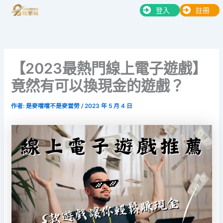
跳
登入
註冊
至
主
要
內
【2023最熱門線上電子遊戲】
容
竟然有可以換現金的遊戲？
作者:
是麥噹噹不是麥當勞
/
2023 年 5 月 4 日