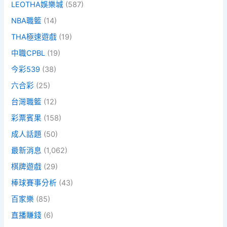
LEOTHA娛樂城
(587)
NBA職籃
(14)
THA極速遊戲
(19)
中職CPBL
(19)
今彩539
(38)
六合彩
(25)
台灣職籃
(12)
彩票賓果
(158)
成人話題
(50)
最新消息
(1,062)
棋牌遊戲
(29)
棒球賽事分析
(43)
百家樂
(85)
直播賺錢
(6)