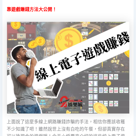
靠遊戲賺錢方法大公開！
上面說了這麼多線上網路賺錢詐騙的手法，相信你應該收穫
不少知識了吧！雖然說世上沒有白吃的午餐，但卻真實存在