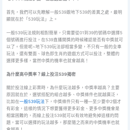
首先，我們可以先瞭解一般539跟地下539的差異之處，最明
顯就在於「539玩法」上。
一般539玩法規則相對簡單，只需要從01到39的號碼中選擇5
個號碼進行投注，在539直播開獎的時候確認是否有中獎就可
以了。但是呢~地下539玩法卻相當多變，不只有一般的全車
玩法，還有雙面、球色即生肖的遊戲方式可以投注，整體的
選擇更多樣，當然中獎的機率也就會越高！
為什麼高中獎率？線上投注539揭密
關於投注線上彩票時，為什麼玩法越多，中獎率越高？主要
原因就在於，選號搭配的組合越多、中獎條件也就越廣泛，
比如在
一般539玩法
下，中獎條件只有一種—至少要中2個才
有彩金，這樣的情況下想要獲得更多彩金、更多中獎機會是
相當困難的，而線上投注539就可以有效地避免掉這樣的問
題，當可以選擇的玩法越多，那麼隨之而來的中獎機率也就
會越高！