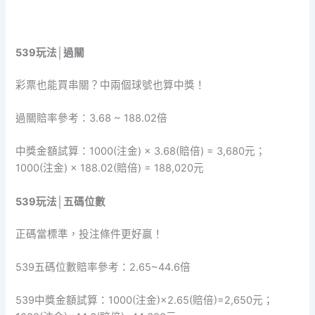
539玩法│過關
彩票也能買串關？中兩個球號也算中獎！
過關賠率參考：3.68 ~ 188.02倍
中獎金額試算：1000(注金) × 3.68(賠倍) = 3,680元；
1000(注金) × 188.02(賠倍) = 188,020元
539玩法│五碼位數
正碼當標準，投注條件更好贏！
539五碼位數賠率參考：2.65~44.6倍
539中獎金額試算：1000(注金)×2.65(賠倍)=2,650元；