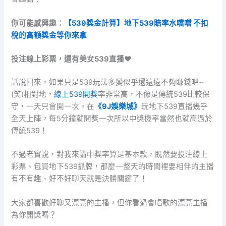
你可能感興趣：
【539獎金計算】地下539賠率水噹噹 不扣
稅的高額獎金等你來拿
投注線上彩票，還有美女539直播❤️
話說回來，如果只是539玩法多變似乎還遠遠不夠賺錢吧~
(笑)相對地，
線上539開獎
率非常高，不像是傳統539比較保
守，一天只會開一次。在
《9J娛樂城》
玩地下539直播幾乎
全天上陣，每5分鐘就開獎一次所以中獎機率當然也就高過於
傳統539！
不過老實說，對我來講中獎率算是基本款，既然要投注線上
彩票、包買地下539抓牌，那麼一整天的時間裡要相伴的主播
有不有趣、好不好聊天就是決勝關鍵了！
大家都喜歡好聊又漂亮的主播，但你看過會唱歌的漂亮主播
為你開獎嗎？