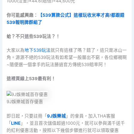
1000(注金)×44.6(賠倍)=44,600元
你可能感興趣：
【539算牌公式】這樣玩收米率才高!都跟錯
539報明牌群組了
蛤？不只這些539玩法？！
大家以為
地下539玩法
就只有這樣了嗎？錯了，這只是冰山一
角。源源不絕的539玩法有如希望一般層出不窮，各位鄉親啊
~隨便選一個拿手的玩法勝過官方傳統539賠率阿！
這裡買線上539最有利！
9J娛樂城首存優惠
即日起，只要註冊「
9J娛樂城
」的會員，加入THA客服
「
LINE
」，並且首次儲值超過1000元，就可以參與滿千送千
的紅利優惠活動，按照以下幾個步驟進行就可以領取優惠