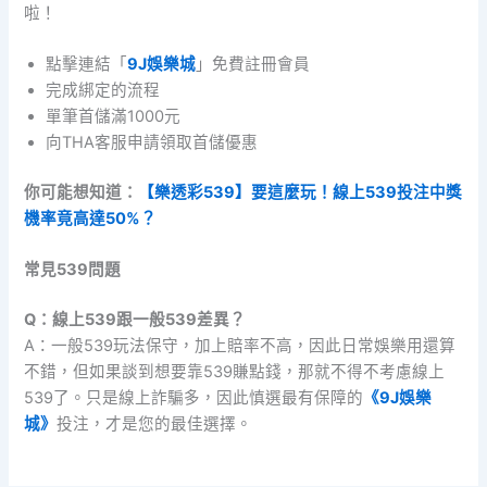
啦！
點擊連結「
9J娛樂城
」免費註冊會員
完成綁定的流程
單筆首儲滿1000元
向THA客服申請領取首儲優惠
你可能想知道：
【樂透彩539】要這麼玩！線上539投注中獎
機率竟高達50%？
常見539問題
Q：線上539跟一般539差異？
A：一般539玩法保守，加上賠率不高，因此日常娛樂用還算
不錯，但如果談到想要靠539賺點錢，那就不得不考慮線上
539了。只是線上詐騙多，因此慎選最有保障的
《9J娛樂
城》
投注，才是您的最佳選擇。