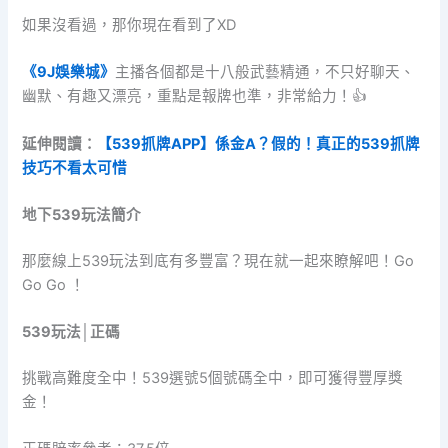
如果沒看過，那你現在看到了XD
《9J娛樂城》
主播各個都是十八般武藝精通，不只好聊天、
幽默、有趣又漂亮，重點是報牌也準，非常給力！👍
延伸閱讀：
【539抓牌APP】係金A？假的！真正的539抓牌
技巧不看太可惜
地下539玩法簡介
那麼線上539玩法到底有多豐富？現在就一起來瞭解吧！Go
Go Go ！
539玩法│正碼
挑戰高難度全中！539選號5個號碼全中，即可獲得豐厚獎
金！