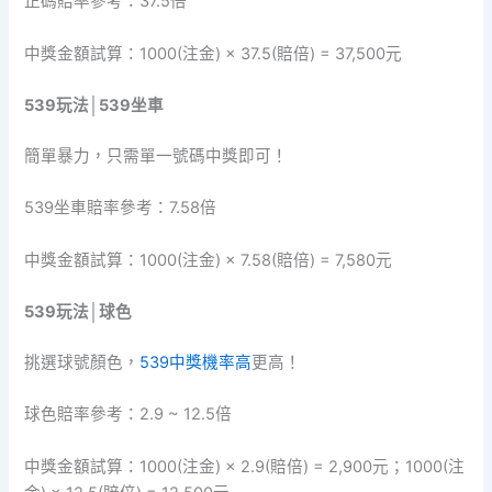
正碼賠率參考：37.5倍
中獎金額試算：1000(注金) × 37.5(賠倍) = 37,500元
539玩法│539坐車
簡單暴力，只需單一號碼中獎即可！
539坐車賠率參考：7.58倍
中獎金額試算：1000(注金) × 7.58(賠倍) = 7,580元
539玩法│球色
挑選球號顏色，
539中獎機率高
更高！
球色賠率參考：2.9 ~ 12.5倍
中獎金額試算：1000(注金) × 2.9(賠倍) = 2,900元；1000(注