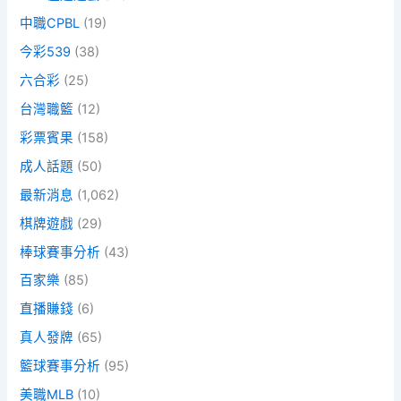
中職CPBL
(19)
今彩539
(38)
六合彩
(25)
台灣職籃
(12)
彩票賓果
(158)
成人話題
(50)
最新消息
(1,062)
棋牌遊戲
(29)
棒球賽事分析
(43)
百家樂
(85)
直播賺錢
(6)
真人發牌
(65)
籃球賽事分析
(95)
美職MLB
(10)