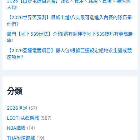
2026【白沙屯媽祖進香】報名、費用、路線、直播、裝備懶
人包!
【2026世界盃預測】最新出爐!八支最可能進入內賽的隊伍是
他們?
熱門【地下539玩法】介紹!還有超神準地下539技巧有更高勝
率!
【2026亞運電競項目】懶人包!根據亞運規定絕地求生變成競
速項目?
分類
2026世足
(57)
LEOTHA娛樂城
(587)
NBA職籃
(14)
THA極速遊戲
(19)