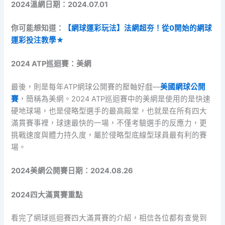
2024溫網日期：2024.07.01
你可能想知道：
【網球運彩玩法】法網超夯！從0開始的網球
運彩投注教學★
2024 ATP巡迴賽：美網
最後，則是每年ATP網球公開賽的壓軸好戲—
美國網球公開
賽
，簡稱為美網。2024 ATP巡迴賽中的美網是使用的是快速
硬地球場，也是侵略型選手的最高殿堂，也就是在所有四大
滿貫賽事裡，球速最快的一場，不僅考驗選手的反應力，更
挑戰速度與體力持久度，屬於侵略型底線型球員最有利的賽
場。
2024美網公開賽日期：2024.08.26
2024四大滿貫賽重點
看完了網球巡迴賽四大滿貫賽的介紹，相信各位都有查覺到