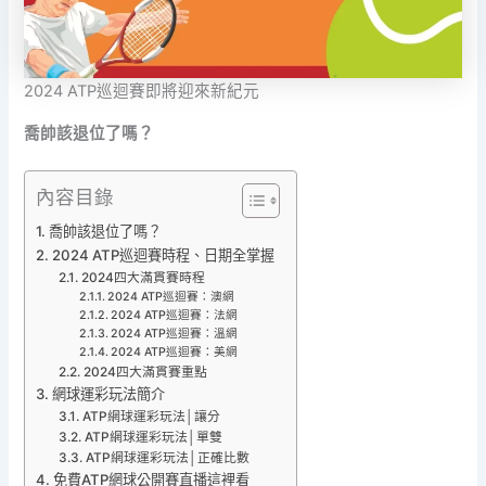
2024 ATP巡迴賽即將迎來新紀元
喬帥該退位了嗎？
內容目錄
喬帥該退位了嗎？
2024 ATP巡迴賽時程、日期全掌握
2024四大滿貫賽時程
2024 ATP巡迴賽：澳網
2024 ATP巡迴賽：法網
2024 ATP巡迴賽：溫網
2024 ATP巡迴賽：美網
2024四大滿貫賽重點
網球運彩玩法簡介
ATP網球運彩玩法│讓分
ATP網球運彩玩法│單雙
ATP網球運彩玩法│正確比數
免費ATP網球公開賽直播這裡看