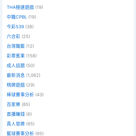
THA極速遊戲
(19)
中職CPBL
(19)
今彩539
(38)
六合彩
(25)
台灣職籃
(12)
彩票賓果
(158)
成人話題
(50)
最新消息
(1,062)
棋牌遊戲
(29)
棒球賽事分析
(43)
百家樂
(85)
直播賺錢
(6)
真人發牌
(65)
籃球賽事分析
(95)