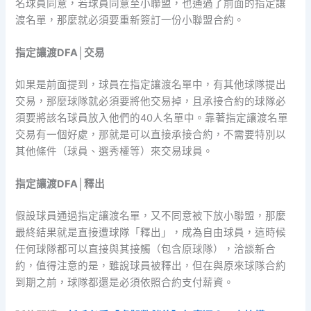
名球員同意，若球員同意至小聯盟，也通過了前面的指定讓
渡名單，那麼就必須要重新簽訂一份小聯盟合約。
指定讓渡DFA│交易
如果是前面提到，球員在指定讓渡名單中，有其他球隊提出
交易，那麼球隊就必須要將他交易掉，且承接合約的球隊必
須要將該名球員放入他們的40人名單中。靠著指定讓渡名單
交易有一個好處，那就是可以直接承接合約，不需要特別以
其他條件（球員、選秀權等）來交易球員。
指定讓渡DFA│釋出
假設球員通過指定讓渡名單，又不同意被下放小聯盟，那麼
最終結果就是直接遭球隊「釋出」，成為自由球員，這時候
任何球隊都可以直接與其接觸（包含原球隊），洽談新合
約，值得注意的是，雖說球員被釋出，但在與原來球隊合約
到期之前，球隊都還是必須依照合約支付薪資。