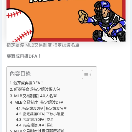
指定讓渡 MLB交易制度 指定讓渡名單
張育成再遭DFA！
內容目錄
張育成再遭DFA！
紅襪張育成指定讓渡懶人包
MLB交易制度│40人名單
MLB交易制度│指定讓渡DFA
指定讓渡DFA│指定讓渡名單
指定讓渡DFA│下放小聯盟
指定讓渡DFA│交易
指定讓渡DFA│釋出
MLB交易制度其實沒那麼複雜