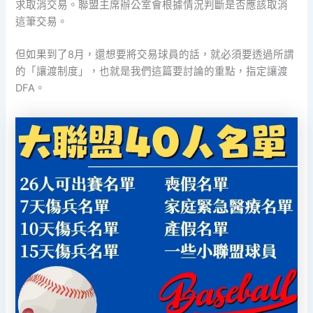
求取消交易。聯盟主席辦公室會根據情況判斷是否應該取消
這筆交易。
但如果到了8月，還想要將交易球員的話，就必須要透過所謂
的「讓渡制度」，也就是我們這篇要討論的重點，指定讓渡
DFA。