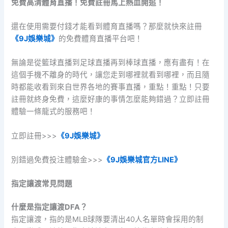
免費高清體育直播！免費註冊馬上熱血開追！
還在使用需要付錢才能看到體育直播嗎？那麼就快來註冊
《9J娛樂城》
的免費體育直播平台吧！
無論是從籃球直播到足球直播再到棒球直播，應有盡有！在
這個手機不離身的時代，讓您走到哪裡就看到哪裡，而且隨
時都能收看到來自世界各地的賽事直播，重點！重點！只要
註冊就終身免費，這麼好康的事情怎麼能夠錯過？立即註冊
體驗一條龍式的服務吧！
立即註冊>>>
《9J娛樂城》
別錯過免費投注體驗金>>>
《9J娛樂城官方LINE》
指定讓渡常見問題
什麼是指定讓渡DFA？
指定讓渡，指的是MLB球隊要清出40人名單時會採用的制