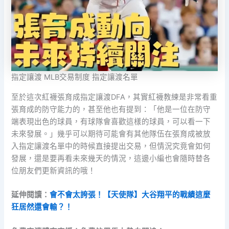
指定讓渡 MLB交易制度 指定讓渡名單
至於這次紅襪張育成指定讓渡DFA，其實紅襪教練是非常看重
張育成的防守能力的，甚至他也有提到：「他是一位在防守
端表現出色的球員，有球隊會喜歡這樣的球員，可以看一下
未來發展。」幾乎可以期待可能會有其他隊伍在張育成被放
入指定讓渡名單中的時候直接提出交易，但情況究竟會如何
發展，還是要再看未來幾天的情況，這邊小編也會隨時替各
位朋友們更新資訊的哦！
延伸閱讀：
會不會太誇張！【天使隊】大谷翔平的戰績這麼
狂居然還會輸？！