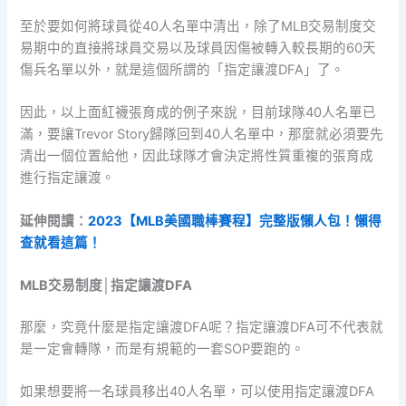
至於要如何將球員從40人名單中清出，除了MLB交易制度交
易期中的直接將球員交易以及球員因傷被轉入較長期的60天
傷兵名單以外，就是這個所謂的「指定讓渡DFA」了。
因此，以上面紅襪張育成的例子來說，目前球隊40人名單已
滿，要讓Trevor Story歸隊回到40人名單中，那麼就必須要先
清出一個位置給他，因此球隊才會決定將性質重複的張育成
進行指定讓渡。
延伸閱讀：
2023【MLB美國職棒賽程】完整版懶人包！懶得
查就看這篇！
MLB交易制度│指定讓渡DFA
那麼，究竟什麼是指定讓渡DFA呢？指定讓渡DFA可不代表就
是一定會轉隊，而是有規範的一套SOP要跑的。
如果想要將一名球員移出40人名單，可以使用指定讓渡DFA