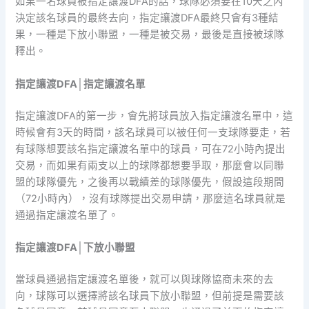
如果一名球員被指定讓渡DFA的話，球隊必須要在10天之內
決定該名球員的最終去向，指定讓渡DFA最終只會有3種結
果，一種是下放小聯盟，一種是被交易，最後是直接被球隊
釋出。
指定讓渡DFA│指定讓渡名單
指定讓渡DFA的第一步，會先將球員放入指定讓渡名單中，這
時候會有3天的時間，該名球員可以被任何一支球隊要走，若
有球隊想要該名指定讓渡名單中的球員，可在72小時內提出
交易，而如果有兩支以上的球隊都想要爭取，那麼會以同聯
盟的球隊優先，之後再以戰績差的球隊優先，假設這段期間
（72小時內），沒有球隊提出交易申請，那麼這名球員就是
通過指定讓渡名單了。
指定讓渡DFA│下放小聯盟
當球員通過指定讓渡名單後，就可以與球隊協商未來的去
向，球隊可以選擇將該名球員下放小聯盟，但前提是需要該