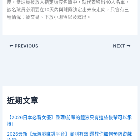
度，當球員被放入指定讓渡名單中，就代表移出40人名單，
該名球員必須要在10天內與球隊決定出未來走向，只會有三
種情況：被交易、下放小聯盟以及釋出。
PREVIOUS
NEXT
近期文章
【2026日本必看女優】整理!前輩的體液只有這些後輩可以承
接!
2026最新【玩遊戲賺錢平台】實測有效!還教你如何預防遊戲