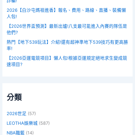
詐騙!
2026【白沙屯媽祖進香】報名、費用、路線、直播、裝備懶
人包!
【2026世界盃預測】最新出爐!八支最可能進入內賽的隊伍是
他們?
熱門【地下539玩法】介紹!還有超神準地下539技巧有更高勝
率!
【2026亞運電競項目】懶人包!根據亞運規定絕地求生變成競
速項目?
分類
2026世足
(57)
LEOTHA娛樂城
(587)
NBA職籃
(14)