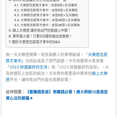
大樂透怎麼買才會中｜血型B型+生肖屬虎
大樂透怎麼買才會中｜血型B型+生肖屬蛇
大樂透怎麼買才會中｜血型B型+生肖屬蛇
大樂透怎麼買才會中｜血型AB型+生肖屬兔
大樂透怎麼買才會中｜血型AB型+生肖屬兔
線上大樂透 讓你免出門也能線上中獎！
業界最火速！只要5分鐘快速出金進帳！
關於大樂透怎麼買才會中的Q&A
每一次大樂透開獎，就有無數人的夢想破滅，「
大樂透怎麼
買才會中」
也因此成為了熱門話題。今天就要帶大家來看
「
2023 財運最好的生肖
」和「2023 財運最好的血型」，以
及財運旺上加旺的組合！文末帶你看更高中獎率的
線上大樂
透
平台，讓你免出門也能在家數鈔票！
延伸閱讀：
【最賺錢星座】想賺錢必看！唐大師給12星座投
資心法的建議★