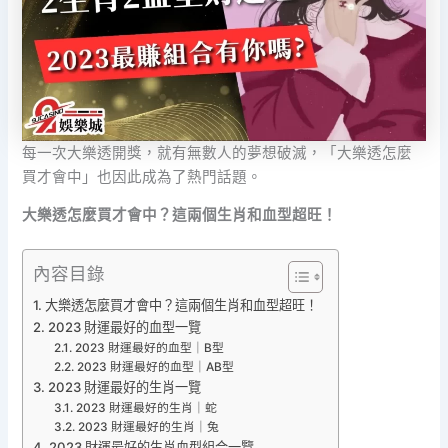
每一次大樂透開獎，就有無數人的夢想破滅，「大樂透怎麼
買才會中」也因此成為了熱門話題。
大樂透怎麼買才會中？這兩個生肖和血型超旺！
內容目錄
大樂透怎麼買才會中？這兩個生肖和血型超旺！
2023 財運最好的血型一覽
2023 財運最好的血型｜B型
2023 財運最好的血型｜AB型
2023 財運最好的生肖一覽
2023 財運最好的生肖｜蛇
2023 財運最好的生肖｜兔
2023 財運最好的生肖血型組合一覽