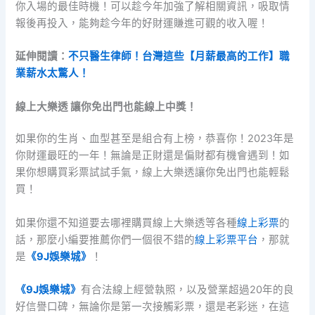
你入場的最佳時機！可以趁今年加強了解相關資訊，吸取情
報後再投入，能夠趁今年的好財運賺進可觀的收入喔！
延伸閱讀：
不只醫生律師！台灣這些【月薪最高的工作】職
業薪水太驚人！
線上大樂透 讓你免出門也能線上中獎！
如果你的生肖、血型甚至是組合有上榜，恭喜你！2023年是
你財運最旺的一年！無論是正財還是偏財都有機會遇到！如
果你想購買彩票試試手氣，線上大樂透讓你免出門也能輕鬆
買！
如果你還不知道要去哪裡購買線上大樂透等各種
線上彩票
的
話，那麼小編要推薦你們一個很不錯的
線上彩票平台
，那就
是
《9J娛樂城》
！
《9J娛樂城》
有合法線上經營執照，以及營業超過20年的良
好信譽口碑，無論你是第一次接觸彩票，還是老彩迷，在這