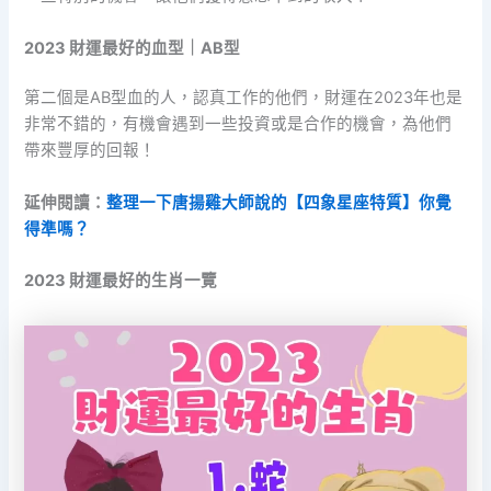
2023 財運最好的血型｜AB型
第二個是AB型血的人，認真工作的他們，財運在2023年也是
非常不錯的，有機會遇到一些投資或是合作的機會，為他們
帶來豐厚的回報！
延伸閱讀：
整理一下唐揚雞大師說的【四象星座特質】你覺
得準嗎？
2023 財運最好的生肖一覽