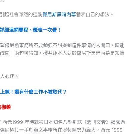
》對引起社會嘩然的這齣
傑尼斯黑暗內幕
發表自己的想法。
超詳細溫網賽程、籤表一次看！
望傑尼斯事務所不要勉強不想提到這件事情的人開口，盼能
醜聞」兩句可得知，櫻井翔本人對於傑尼斯黑暗內幕是知情
人心疼。
式上線！還有什麼工作不被取代？
的枷鎖
 西元1999 年時就被日本知名八卦雜誌《週刊文春》揭露過
尼極其一手創辦之事務所在演藝圈勢力龐大，西元 1999