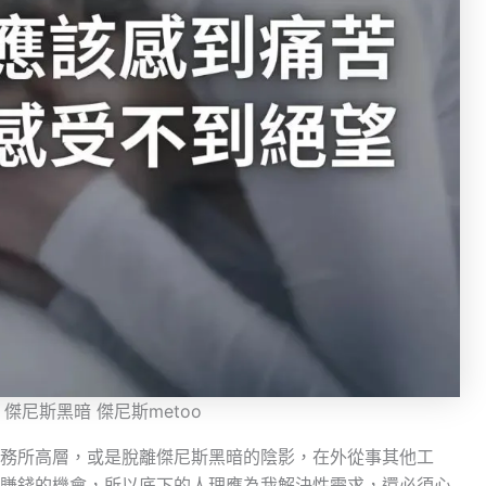
傑尼斯黑暗 傑尼斯metoo
務所高層，或是脫離傑尼斯黑暗的陰影，在外從事其他工
賺錢的機會，所以底下的人理應為我解決性需求，還必須心