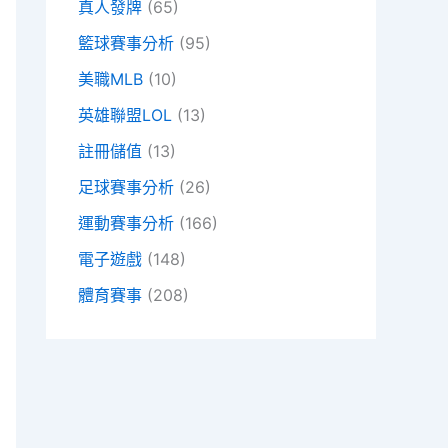
真人發牌
(65)
籃球賽事分析
(95)
美職MLB
(10)
英雄聯盟LOL
(13)
註冊儲值
(13)
足球賽事分析
(26)
運動賽事分析
(166)
電子遊戲
(148)
體育賽事
(208)