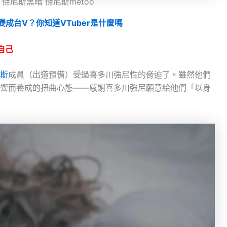
傑尼斯黑暗 傑尼斯metoo
變成台V？你知道VTuber是什麼嗎
自己
斯
成員（出道預備）受過喜多川強尼性的脅迫了。雖然他們
響而養成的扭曲心態——感謝喜多川強尼願意給他們「以身