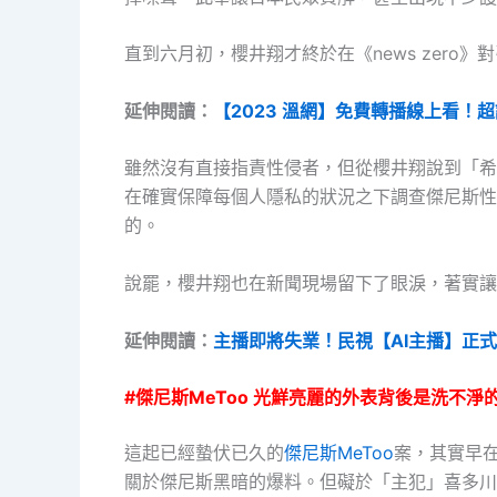
直到六月初，櫻井翔才終於在《news zero
延伸閱讀：
【2023 溫網】免費轉播線上看！
雖然沒有直接指責性侵者，但從櫻井翔說到「希
在確實保障每個人隱私的狀況之下調查傑尼斯性
的。
說罷，櫻井翔也在新聞現場留下了眼淚，著實讓
延伸閱讀：
主播即將失業！民視【AI主播】正
#傑尼斯MeToo 光鮮亮麗的外表背後是洗不淨
這起已經蟄伏已久的
傑尼斯MeToo
案，其實早在
關於傑尼斯黑暗的爆料。但礙於「主犯」喜多川強