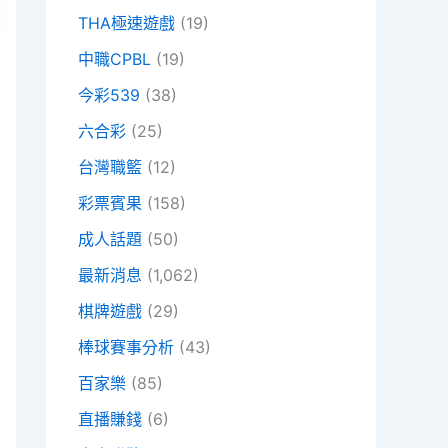
THA極速遊戲
(19)
中職CPBL
(19)
今彩539
(38)
六合彩
(25)
台灣職籃
(12)
彩票賓果
(158)
成人話題
(50)
最新消息
(1,062)
棋牌遊戲
(29)
棒球賽事分析
(43)
百家樂
(85)
直播賺錢
(6)