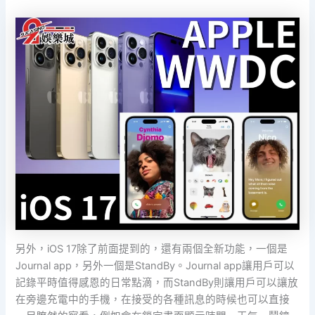
另外，iOS 17除了前面提到的，還有兩個全新功能，一個是
Journal app，另外一個是StandBy。Journal app讓用戶可以
記錄平時值得感恩的日常點滴，而StandBy則讓用戶可以讓放
在旁邊充電中的手機，在接受的各種訊息的時候也可以直接