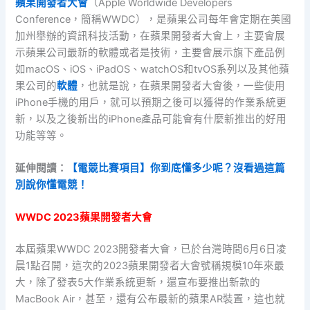
蘋果開發者大會
（Apple Worldwide Developers
Conference，簡稱WWDC），是蘋果公司每年會定期在美國
加州舉辦的資訊科技活動，在蘋果開發者大會上，主要會展
示蘋果公司最新的軟體或者是技術，主要會展示旗下產品例
如macOS、iOS、iPadOS、watchOS和tvOS系列以及其他蘋
果公司的
軟體
，也就是說，在蘋果開發者大會後，一些使用
iPhone手機的用戶，就可以預期之後可以獲得的作業系統更
新，以及之後新出的iPhone產品可能會有什麼新推出的好用
功能等等。
延伸閱讀：
【電競比賽項目】你到底懂多少呢？沒看過這篇
別說你懂電競！
WWDC 2023蘋果開發者大會
本屆蘋果WWDC 2023開發者大會，已於台灣時間6月6日凌
晨1點召開，這次的2023蘋果開發者大會號稱規模10年來最
大，除了發表5大作業系統更新，還宣布要推出新款的
MacBook Air，甚至，還有公布最新的蘋果AR裝置，這也就