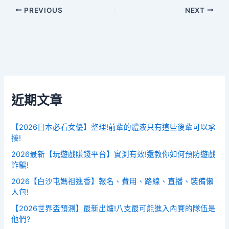
PREVIOUS
NEXT
近期文章
【2026日本必看女優】整理!前輩的體液只有這些後輩可以承
接!
2026最新【玩遊戲賺錢平台】實測有效!還教你如何預防遊戲
詐騙!
2026【白沙屯媽祖進香】報名、費用、路線、直播、裝備懶
人包!
【2026世界盃預測】最新出爐!八支最可能進入內賽的隊伍是
他們?