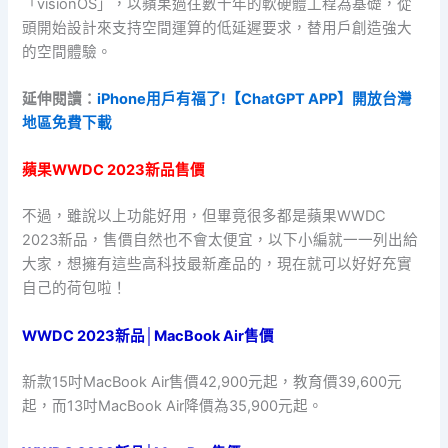
「visionOS」，以蘋果過往數十年的軟硬體工程為基礎，從
頭開始設計來支持空間運算的低延遲要求，替用戶創造強大
的空間體驗。
延伸閱讀：
iPhone用戶有福了!【ChatGPT APP】開放台灣
地區免費下載
蘋果WWDC 2023新品售價
不過，雖說以上功能好用，但畢竟很多都是蘋果WWDC
2023新品，售價自然也不會太便宜，以下小編就一一列出給
大家，想擁有這些高科技最新產品的，現在就可以好好充實
自己的荷包啦！
WWDC 2023新品│MacBook Air售價
新款15吋MacBook Air售價42,900元起，教育價39,600元
起，而13吋MacBook Air降價為35,900元起。