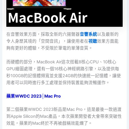
在音響效果方面，採取全新的六揚聲器
音響系統
以及最新的
令人身歷其境的「空間音訊」，讓使用者在
視聽
效果方面能
夠有更好的體驗，不受限於筆電的單薄音質。
而硬體的部分，MacBook Air這次搭載8核心CPU、10核心
GPU繪圖處理，還有一個16核心神經網路引擎，以及提供每
秒100GB的記憶體頻寬並支援24GB的快速統一記憶體，讓使
用者可以同時進行多工處理並保持裝置能夠流暢運作。
蘋果WWDC 2023│Mac Pro
第二個蘋果WWDC 2023新品是Mac Pro，這是最後一款過渡
到Apple Silicon的Mac產品，本次蘋果開發者大會帶來突破性
效能，蘋果的Mac終於不再被戲稱效能爛了。