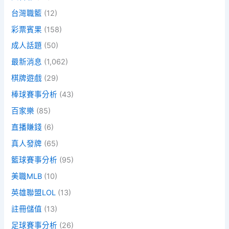
台灣職籃
(12)
彩票賓果
(158)
成人話題
(50)
最新消息
(1,062)
棋牌遊戲
(29)
棒球賽事分析
(43)
百家樂
(85)
直播賺錢
(6)
真人發牌
(65)
籃球賽事分析
(95)
美職MLB
(10)
英雄聯盟LOL
(13)
註冊儲值
(13)
足球賽事分析
(26)