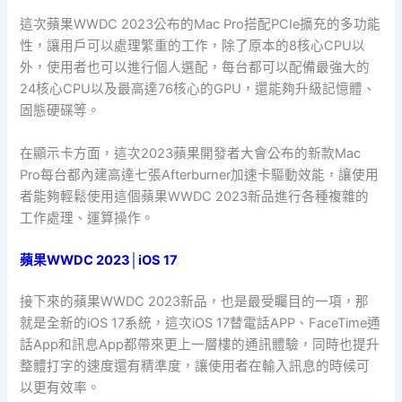
這次蘋果WWDC 2023公布的Mac Pro搭配PCIe擴充的多功能
性，讓用戶可以處理繁重的工作，除了原本的8核心CPU以
外，使用者也可以進行個人選配，每台都可以配備最強大的
24核心CPU以及最高達76核心的GPU，還能夠升級記憶體、
固態硬碟等。
在顯示卡方面，這次2023蘋果開發者大會公布的新款Mac
Pro每台都內建高達七張Afterburner加速卡驅動效能，讓使用
者能夠輕鬆使用這個蘋果WWDC 2023新品進行各種複雜的
工作處理、運算操作。
蘋果WWDC 2023│iOS 17
接下來的蘋果WWDC 2023新品，也是最受矚目的一項，那
就是全新的iOS 17系統，這次iOS 17替電話APP、FaceTime通
話App和訊息App都帶來更上一層樓的通訊體驗，同時也提升
整體打字的速度還有精準度，讓使用者在輸入訊息的時候可
以更有效率。