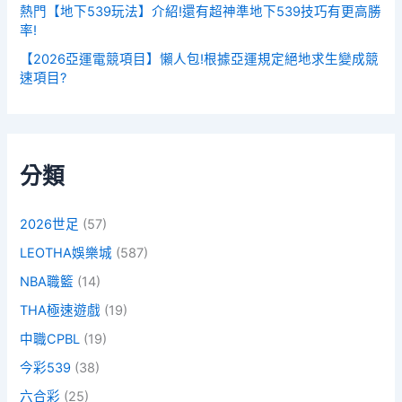
熱門【地下539玩法】介紹!還有超神準地下539技巧有更高勝
率!
【2026亞運電競項目】懶人包!根據亞運規定絕地求生變成競
速項目?
分類
2026世足
(57)
LEOTHA娛樂城
(587)
NBA職籃
(14)
THA極速遊戲
(19)
中職CPBL
(19)
今彩539
(38)
六合彩
(25)