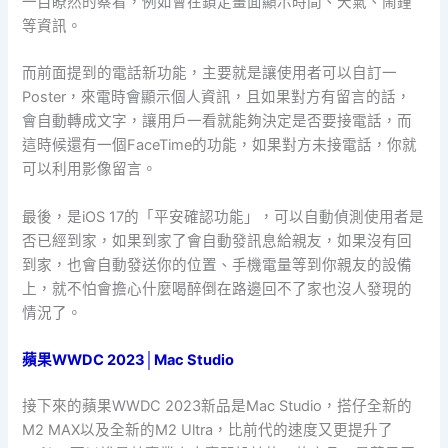
一目瞭然的察看，例如會在鎖定畫面顯示時間、天氣、鬧鐘
等資訊。
而前面提到的電話新功能，主要就是讓使用者可以自訂一
Poster，來電時會顯示個人資訊，且如果對方有留言的話，
會自動轉成文字，讓用戶一看就能夠決定是否要接電話，而
這時候還有一個FaceTime的功能，如果對方未接電話，你就
可以利用影像留言。
最後，是iOS 17的「平安確認功能」，可以自動偵測使用者是
否已經到家，如果到家了會自動發訊息給親友，如果沒有回
到家，也會自動發送你的位置、手機電量等到你親友的設備
上，就不怕會擔心什麼喝醉倒在路邊回不了家也沒人發現的
情況了。
蘋果WWDC 2023│Mac Studio
接下來的蘋果WWDC 2023新品是Mac Studio，搭仔全新的
M2 MAX以及全新的M2 Ultra，比前代的速度又更提升了