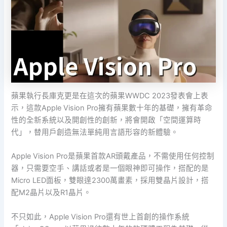
蘋果執行長庫克更是在這次的蘋果WWDC 2023發表會上表
示，這款Apple Vision Pro擁有蘋果數十年的基礎，擁有革命
性的全新系統以及開創性的創新，將會開啟「空間運算時
代」，替用戶創造無法單純用言語形容的新體驗。
Apple Vision Pro是蘋果首款AR頭戴產品，不需使用任何控制
器，只需要空手、講話或者是一個眼神即可操作，搭配的是
Micro LED面板，雙眼達2300萬畫素，採用雙晶片設計，搭
配M2晶片以及R1晶片。
不只如此，Apple Vision Pro還有世上首創的操作系統