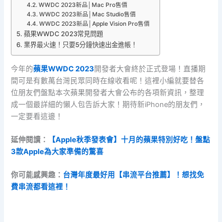
WWDC 2023新品│Mac Pro售價
WWDC 2023新品│Mac Studio售價
WWDC 2023新品│Apple Vision Pro售價
蘋果WWDC 2023常見問題
業界最火速！只要5分鐘快速出金進帳！
今年的
蘋果WWDC 2023
開發者大會終於正式登場！直播期
間可是有數萬台灣民眾同時在線收看呢！這裡小編就要替各
位朋友們盤點本次蘋果開發者大會公布的各項新資訊，整理
成一個最詳細的懶人包告訴大家！期待新iPhone的朋友們，
一定要看這邊！
延伸閱讀：
【Apple秋季發表會】十月的蘋果特別好吃！盤點
3款Apple為大家準備的驚喜
你可能感興趣：
台灣年度最好用【串流平台推薦】！想找免
費串流都看這裡！