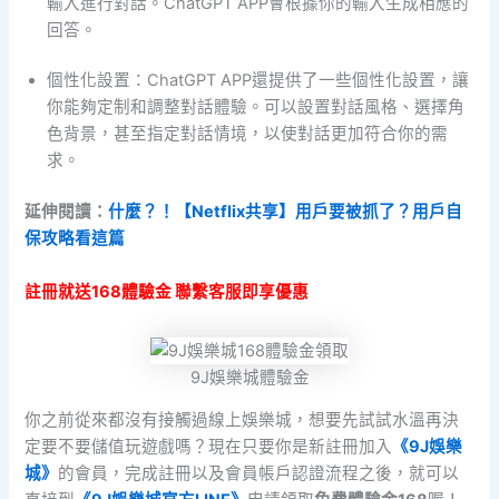
輸入進行對話。ChatGPT APP會根據你的輸入生成相應的
回答。
個性化設置：ChatGPT APP還提供了一些個性化設置，讓
你能夠定制和調整對話體驗。可以設置對話風格、選擇角
色背景，甚至指定對話情境，以使對話更加符合你的需
求。
延伸閱讀：
什麼？！【Netflix共享】用戶要被抓了？用戶自
保攻略看這篇
註冊就送168體驗金 聯繫客服即享優惠
9J娛樂城體驗金
你之前從來都沒有接觸過線上娛樂城，想要先試試水溫再決
定要不要儲值玩遊戲嗎？現在只要你是新註冊加入
《9J娛樂
城》
的會員，完成註冊以及會員帳戶認證流程之後，就可以