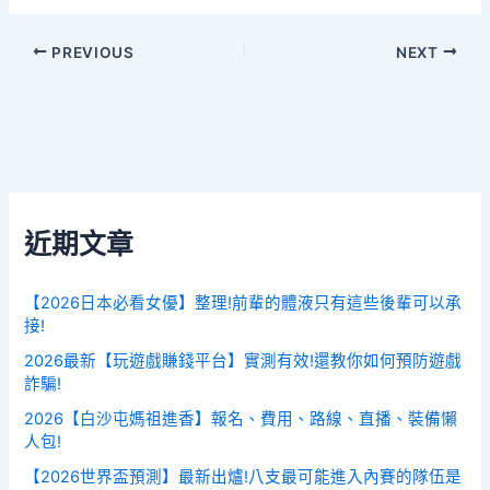
PREVIOUS
NEXT
近期文章
【2026日本必看女優】整理!前輩的體液只有這些後輩可以承
接!
2026最新【玩遊戲賺錢平台】實測有效!還教你如何預防遊戲
詐騙!
2026【白沙屯媽祖進香】報名、費用、路線、直播、裝備懶
人包!
【2026世界盃預測】最新出爐!八支最可能進入內賽的隊伍是