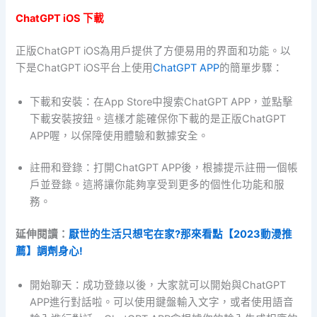
ChatGPT iOS 下載
正版ChatGPT iOS為用戶提供了方便易用的界面和功能。以
下是ChatGPT iOS平台上使用
ChatGPT APP
的簡單步驟：
下載和安裝：在App Store中搜索ChatGPT APP，並點擊
下載安裝按鈕。這樣才能確保你下載的是正版ChatGPT
APP喔，以保障使用體驗和數據安全。
註冊和登錄：打開ChatGPT APP後，根據提示註冊一個帳
戶並登錄。這將讓你能夠享受到更多的個性化功能和服
務。
延伸閱讀：
厭世的生活只想宅在家?那來看點【2023動漫推
薦】調劑身心!
開始聊天：成功登錄以後，大家就可以開始與ChatGPT
APP進行對話啦。可以使用鍵盤輸入文字，或者使用語音