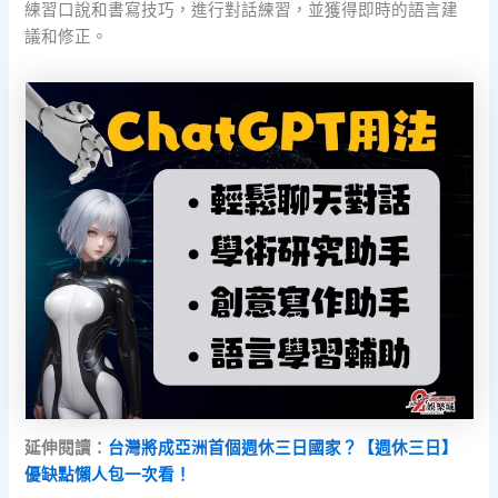
練習口說和書寫技巧，進行對話練習，並獲得即時的語言建
議和修正。
延伸閱讀：
台灣將成亞洲首個週休三日國家？【週休三日】
優缺點懶人包一次看！