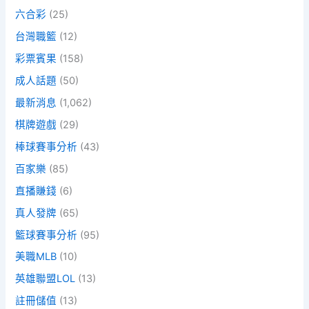
六合彩
(25)
台灣職籃
(12)
彩票賓果
(158)
成人話題
(50)
最新消息
(1,062)
棋牌遊戲
(29)
棒球賽事分析
(43)
百家樂
(85)
直播賺錢
(6)
真人發牌
(65)
籃球賽事分析
(95)
美職MLB
(10)
英雄聯盟LOL
(13)
註冊儲值
(13)