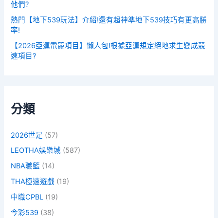
他們?
熱門【地下539玩法】介紹!還有超神準地下539技巧有更高勝
率!
【2026亞運電競項目】懶人包!根據亞運規定絕地求生變成競
速項目?
分類
2026世足
(57)
LEOTHA娛樂城
(587)
NBA職籃
(14)
THA極速遊戲
(19)
中職CPBL
(19)
今彩539
(38)