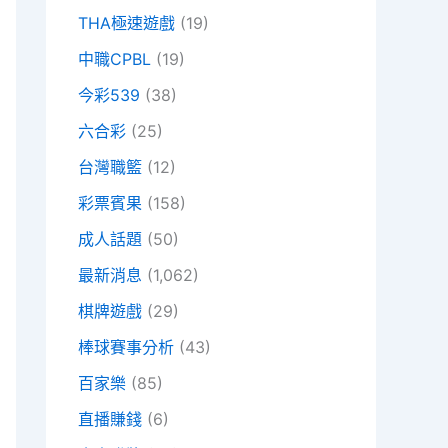
THA極速遊戲
(19)
中職CPBL
(19)
今彩539
(38)
六合彩
(25)
台灣職籃
(12)
彩票賓果
(158)
成人話題
(50)
最新消息
(1,062)
棋牌遊戲
(29)
棒球賽事分析
(43)
百家樂
(85)
直播賺錢
(6)