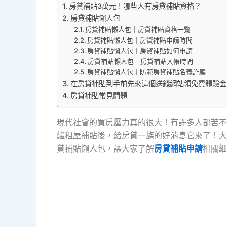
房貸補貼3萬元！哪些人有房貸補貼資格？
房貸補貼懶人包
房貸補貼懶人包｜房貸補貼資格一覽
房貸補貼懶人包｜房貸補貼申請時間
房貸補貼懶人包｜房貸補貼如何申請
房貸補貼懶人包｜房貸補貼入帳時間
房貸補貼懶人包｜防範房貸補貼名義詐騙
在房貸補貼到手前先來這個送錢網站領免費體驗金
房貸補貼常見問題
現代社會的買房壓力真的很大！有許多人都苦不
繼租屋補貼後，給房貸一族的好消息它來了！大
貸補貼懶人包，讓大家了解
房貸補貼申請
相關細