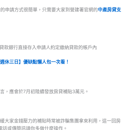
貼的申請方式很簡單，只需要大家到營建署官網的
中產房貸支
原貸款銀行直接存入申請人約定繳納貸款的帳戶內
週休三日】優缺點懶人包一次看！
言，應會於7月初陸續發放房貸補貼3萬元。
緩大家金錢壓力的補貼時常被詐騙集團拿來利用，這一回房
電話或傳簡訊請你多做什麼操作。