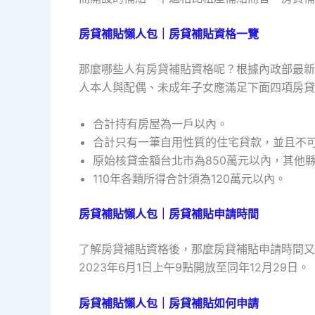
房貸補貼懶人包｜房貸補貼資格一覽
那麼哪些人有房貸補貼資格呢？根據內政部最新
人本人與配偶、未成年子女應滿足下面四項房貸
合計持有房屋為一戶以內。
合計只有一筆自用性質的住宅貸款，並且不
原始核貸金額台北市為850萬元以內，其他縣
110年各類所得合計須為120萬元以內。
房貸補貼懶人包｜房貸補貼申請時間
了解房貸補貼資格後，那麼房貸補貼申請時間又
2023年6月1日上午9點開放至同年12月29日。
房貸補貼懶人包｜房貸補貼如何申請