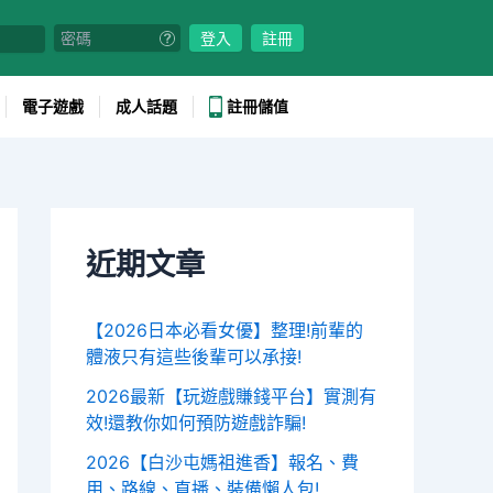
信譽保證穩定出款，年節期間會員提款功能不打烊。 全台唯一，全時段，
登入
註冊
電子遊戲
成人話題
註冊儲值
近期文章
【2026日本必看女優】整理!前輩的
體液只有這些後輩可以承接!
2026最新【玩遊戲賺錢平台】實測有
效!還教你如何預防遊戲詐騙!
2026【白沙屯媽祖進香】報名、費
用、路線、直播、裝備懶人包!