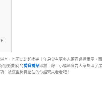
吧！
堪言，也因此比起揹幾十年房貸有更多人願意選擇租屋，而
家敲碗期待的
房貸補貼
即將上線！小編速度為大家整理了房
項！被沉重房貸壓住的你趕緊來看看吧！