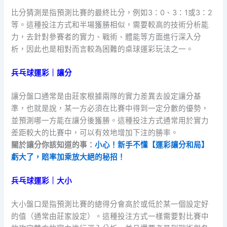
比分猜測是指預測比賽的最終比分，例如3：0、3：1或3：2
等。這種投注方式和半場獲勝相似，需要較高的技術分析能
力，去針對參賽者的實力、戰術、體能等方面進行深入分
析，因此也是相對而言較為困難的桌球運彩玩法之一。
兵乓球運彩｜讓分
讓分盤口通常是由莊家根據兩隊的實力差異去設定讓分基
準，也就是說，某一方必須在比賽中得到一定分數的優勢，
並預測哪一方能在讓分後獲勝。這種投注方式通常用於實力
差距較大的比賽中，可以有效地增加下注的勝率。
關於讓分你該知道的事：
小心！新手不懂【運彩讓分和局】
虧大了，賠率加乘放大絕的秘招！
兵乓球運彩｜大小
大小盤口是指預測比賽的總得分會高於或低於某一個設定好
的值（通常由莊家設定）。這種投注方式一樣需要對比賽中