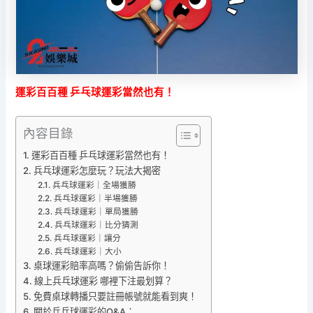
運彩百百種 乒乓球運彩當然也有！
內容目錄
運彩百百種 乒乓球運彩當然也有！
兵乓球運彩怎麼玩？玩法大揭密
兵乓球運彩｜全場獲勝
兵乓球運彩｜半場獲勝
兵乓球運彩｜單局獲勝
兵乓球運彩｜比分猜測
兵乓球運彩｜讓分
兵乓球運彩｜大小
桌球運彩賠率高嗎？偷偷告訴你！
線上兵乓球運彩 哪裡下注最划算？
免費桌球轉播只要註冊帳號就能看到爽！
關於乒乓球運彩的Q&A：