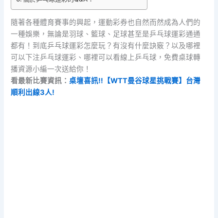
隨著各種體育賽事的興起，運動彩券也自然而然成為人們的
一種娛樂，無論是羽球、籃球、足球甚至是乒乓球運彩通通
都有！到底乒乓球運彩怎麼玩？有沒有什麼訣竅？以及哪裡
可以下注乒乓球運彩、哪裡可以看線上乒乓球，免費桌球轉
播資源小編一次送給你！
看最新比賽資訊：
桌壇喜訊!!【WTT曼谷球星挑戰賽】台灣
順利出線3人!