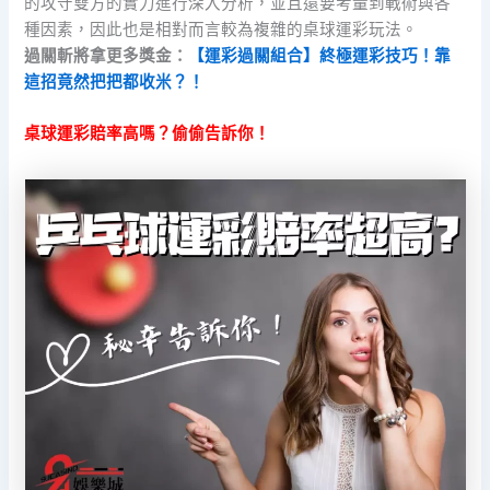
的攻守雙方的實力進行深入分析，並且還要考量到戰術與各
種因素，因此也是相對而言較為複雜的桌球運彩玩法。
過關斬將拿更多獎金：
【運彩過關組合】終極運彩技巧！靠
這招竟然把把都收米？！
桌球運彩賠率高嗎？偷偷告訴你！