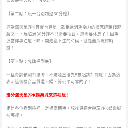
如果機率大於1：可以玩。
【第二點：玩一台別超過30分鐘】
這款滿天星7PK其實也算是一款相當消耗腦力的撲克牌賺錢遊
戲之一，玩超過30分鐘不只需要換台，還需要休息了！因為
這當你專注度下降，開始亂下注的時候，就是最危險得時
機！
【第三點：鬼牌押到底】
一旦帶牌預測有鬼牌，不囉嗦直接先5被起跳押到底！因為這
表示這個機台品質還不錯，算公平可靠的了！
爆分滿天星7PK娛樂城來這裡玩！
相信各位看到這裡一定相當期待，想找最適合遊玩7PK娛樂城
在哪裡。