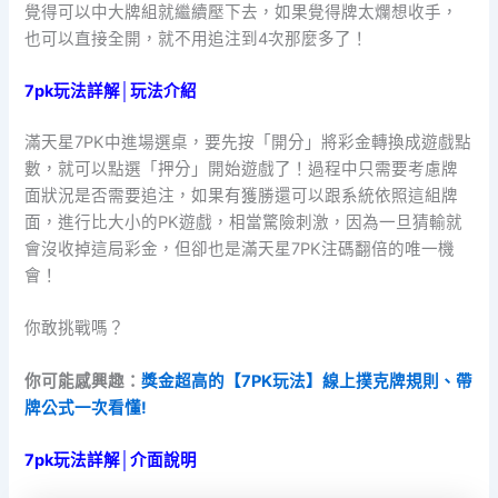
覺得可以中大牌組就繼續壓下去，如果覺得牌太爛想收手，
也可以直接全開，就不用追注到4次那麼多了！
7pk玩法詳解│玩法介紹
滿天星7PK中進場選桌，要先按「開分」將彩金轉換成遊戲點
數，就可以點選「押分」開始遊戲了！過程中只需要考慮牌
面狀況是否需要追注，如果有獲勝還可以跟系統依照這組牌
面，進行比大小的PK遊戲，相當驚險刺激，因為一旦猜輸就
會沒收掉這局彩金，但卻也是滿天星7PK注碼翻倍的唯一機
會！
你敢挑戰嗎？
你可能感興趣：
獎金超高的【7PK玩法】線上撲克牌規則、帶
牌公式一次看懂!
7pk玩法詳解│介面說明