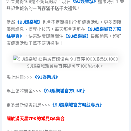
如果覺得168還不夠玩的話，現在
《9J娛樂城》
還限時推出免
登記免報名的－
首存滿千送千大禮包
！
當然
《9J娛樂城》
也會不定期推出全新優惠活動，更多即時
優惠訊息、博弈小技巧，每天都會更新在
《9J娛樂城官方粉
絲專頁》
，快來點讚即時關注
《9J娛樂城》
最新動態，超好
康優惠活動千萬不要錯過啦！
9J娛樂城新會員首存即可享100%返水。
馬上註冊>>>
《9J娛樂城》
馬上領體驗金>>>
《9J娛樂城官方LINE》
更多最新優惠訊息>>>
《9J娛樂城官方粉絲專頁》
關於滿天星7PK的常見QA集合