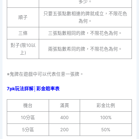
多少。
只要五張點數相連的牌就成立，不限花色
順子
為何。
三條
三張點數相同的牌，不限花色為何。
對子(限10以
兩張點數希同的牌，不限花色為何。
上)
※鬼牌在遊戲中可以代表任意一張牌。
7pk玩法詳解│彩金賠率表
機台
滿貫
彩金比例
10分區
400
100%
5分區
200
50%