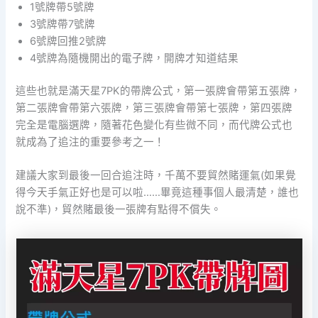
1號牌帶5號牌
3號牌帶7號牌
6號牌回推2號牌
4號牌為隨機開出的電子牌，開牌才知道結果
這些也就是滿天星7PK的帶牌公式，第一張牌會帶第五張牌，
第二張牌會帶第六張牌，第三張牌會帶第七張牌，第四張牌
完全是電腦選牌，隨著花色變化有些微不同，而代牌公式也
就成為了追注的重要參考之一！
建議大家到最後一回合追注時，千萬不要貿然賭運氣(如果覺
得今天手氣正好也是可以啦……畢竟這種事個人最清楚，誰也
說不準)，貿然賭最後一張牌有點得不償失。