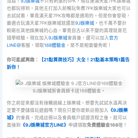
沒錯！
9J娛樂城
不只有刺激的5PK，現在連滿天星7PK娛樂城
也都玩得到，其他主打加入前暢玩免費7PK娛樂城大家也可以
去試試看，畢竟滿天星7PK攻略都是通用的。但是你會發現，
最適合玩滿天星7PK娛樂城就還是
9J娛樂城
，也千萬不要計
較砸在其他娛樂城的心血，畢竟自古以來不變的真理就是花
錢學經驗。現在加入
9J娛樂城
會員後，還可以加入
官方
LINE@
客服，領取
168體驗金
，是不是相當優秀呢！
你可能感興趣：
【21點算牌技巧】大全！21點基本策略1篇告
訴你！
9J娛樂城新會員綁卡送168體驗金。
你之前從來都沒有接觸過線上娛樂城，想要先試試水溫再決
定要不要儲值玩遊戲嗎？現在只要你是新註冊加入
《9J娛樂
城》
的會員，完成註冊以及會員帳戶認證流程之後，就可以
直接到
《9J娛樂城官方LINE》
申請領取
免費體驗金168
喔！