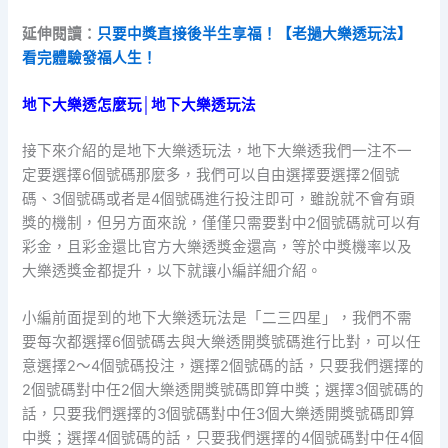
延伸閱讀：
只要中獎直接後半生享福！【老撾大樂透玩法】
看完體驗發福人生！
地下大樂透怎麼玩│地下大樂透玩法
接下來介紹的是地下大樂透玩法，地下大樂透我們一注不一
定要選擇6個號碼那麼多，我們可以自由選擇要選擇2個號
碼、3個號碼或者是4個號碼進行投注即可，雖說就不會有頭
獎的機制，但另方面來說，僅僅只需要對中2個號碼就可以有
彩金，且彩金還比官方大樂透獎金還高，等於中獎機率以及
大樂透獎金都提升，以下就讓小編詳細介紹。
小編前面提到的地下大樂透玩法是「二三四星」，我們不需
要每次都選擇6個號碼去與大樂透開獎號碼進行比對，可以任
意選擇2～4個號碼投注，選擇2個號碼的話，只要我們選擇的
2個號碼對中任2個大樂透開獎號碼即算中獎；選擇3個號碼的
話，只要我們選擇的3個號碼對中任3個大樂透開獎號碼即算
中獎；選擇4個號碼的話，只要我們選擇的4個號碼對中任4個