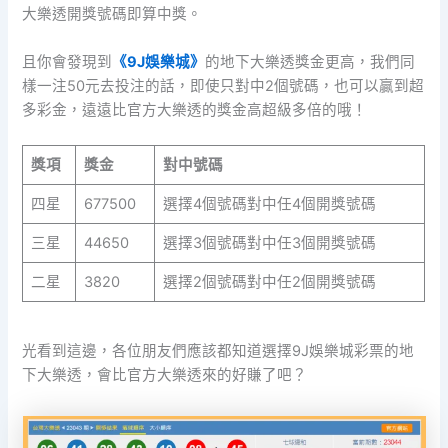
大樂透開獎號碼即算中獎。
且你會發現到
《9J娛樂城》
的地下大樂透獎金更高，我們同
樣一注50元去投注的話，即使只對中2個號碼，也可以贏到超
多彩金，遠遠比官方大樂透的獎金高超級多倍的哦！
獎項
獎金
對中號碼
四星
677500
選擇4個號碼對中任4個開獎號碼
三星
44650
選擇3個號碼對中任3個開獎號碼
二星
3820
選擇2個號碼對中任2個開獎號碼
光看到這邊，各位朋友們應該都知道選擇9J娛樂城彩票的地
下大樂透，會比官方大樂透來的好賺了吧？