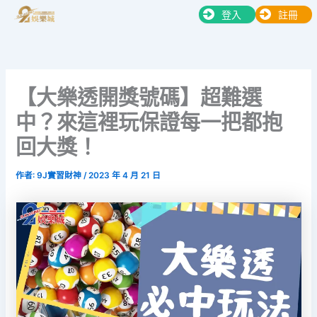
跳
登入
註冊
至
主
要
內
【大樂透開獎號碼】超難選
容
中？來這裡玩保證每一把都抱
回大獎！
作者:
9J實習財神
/
2023 年 4 月 21 日