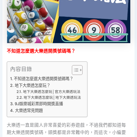
不知道怎麼選大樂透開獎號碼嗎？
內容目錄
不知道怎麼選大樂透開獎號碼嗎？
地下大樂透怎麼玩？
地下大樂透怎麼玩│官方大樂透玩法
地下大樂透怎麼玩│地下大樂透玩法
9J娛樂城彩票即時開獎直播
大樂透常見問題
大樂透一直是國人非常喜愛的彩券遊戲，不過我們都知道每
期大樂透開獎號碼，頭獎都是非常難中的，而這次，小編要