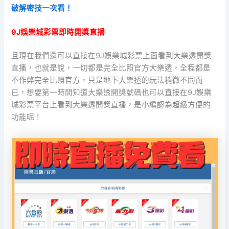
破解密技一次看！
9J娛樂城彩票即時開獎直播
且現在我們還可以直接在9J娛樂城彩票上面看到大樂透開獎
直播，也就是說，一切都是完全比照官方大樂透，全程都是
不作弊完全比照官方，只是地下大樂透的玩法稍微不同而
已，想要第一時間知道大樂透開獎號碼也可以直接在9J娛樂
城彩票平台上看到大樂透開獎直播，是小編認為超級方便的
功能呢！