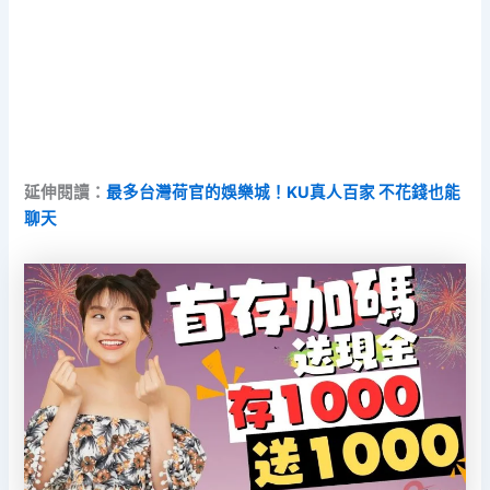
延伸閱讀：
最多台灣荷官的娛樂城
！
KU真人百家 不花錢也能
聊天