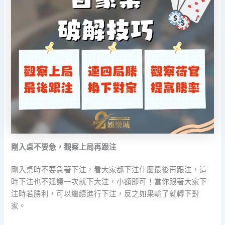
剛入桌不要急，觀察上局再跟注
剛入桌時不要急著下注，看大家都下注什麼最後再跟注，這
時下注也不建議一次就下大注，小額即可！當你跟著大家下
注時若勝利，可以繼續進行下注，反之如果輸了就轉下對
家。