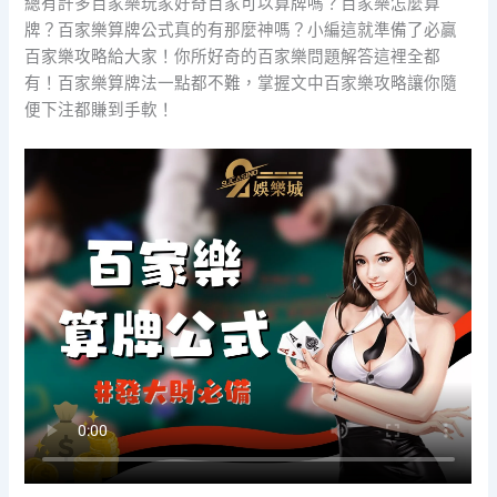
總有許多百家樂玩家好奇百家可以算牌嗎？百家樂怎麼算
牌？百家樂算牌公式真的有那麼神嗎？小編這就準備了必贏
百家樂攻略給大家！你所好奇的百家樂問題解答這裡全都
有！百家樂算牌法一點都不難，掌握文中百家樂攻略讓你隨
便下注都賺到手軟！