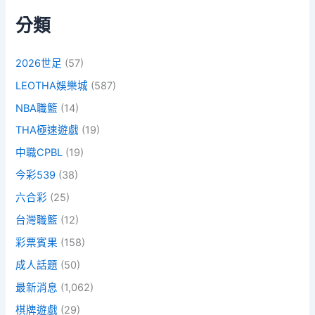
分類
2026世足
(57)
LEOTHA娛樂城
(587)
NBA職籃
(14)
THA極速遊戲
(19)
中職CPBL
(19)
今彩539
(38)
六合彩
(25)
台灣職籃
(12)
彩票賓果
(158)
成人話題
(50)
最新消息
(1,062)
棋牌遊戲
(29)