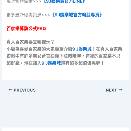
馬上領體驗金>>>
《9J娛樂城官方LINE》
更多最新優惠訊息>>>
《9J娛樂城官方粉絲專頁》
百家樂算牌公式FAQ
真人百家樂要去哪裡玩？
小編為喜愛百家樂的大家隆重介紹
9 J娛樂城
！在真人百家樂
遊戲中有許多美女荷官在你下注時陪聊，這裡的百家樂不只
超好贏，現在加入
9 J娛樂城
還有超多超值優惠喔！
PREVIOUS
NEXT