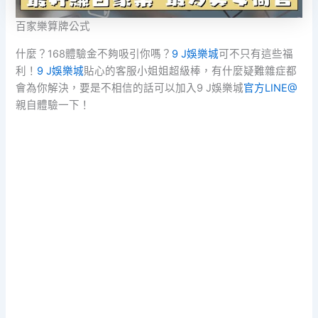
百家樂算牌公式
什麼？168體驗金不夠吸引你嗎？
9 J娛樂城
可不只有這些福
利！
9 J娛樂城
貼心的客服小姐姐超級棒，有什麼疑難雜症都
會為你解決，要是不相信的話可以加入9 J娛樂城
官方LINE@
親自體驗一下！