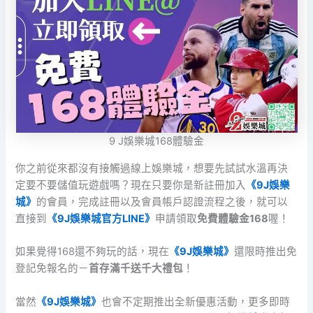
9 J娛樂城168體驗金
你之前從來都沒有接觸過線上娛樂城，想要先試試水溫再決
定要不要儲值玩遊戲嗎？現在只要你是新註冊加入
《9J娛樂
城》
的會員，完成註冊以及會員帳戶認證流程之後，就可以
直接到
《9J娛樂城官方LINE》
申請領取
免費體驗金168
喔！
如果覺得168還不夠玩的話，現在
《9J娛樂城》
還限時推出免
登記免報名的－
首存滿千送千大禮包
！
當然
《9J娛樂城》
也會不定期推出全新優惠活動，更多即時