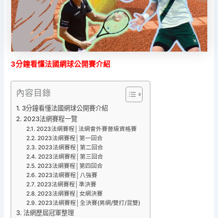
3分鐘看懂法國網球公開賽介紹
內容目錄
3分鐘看懂法國網球公開賽介紹
2023法網賽程一覽
2023法網賽程│法網會外賽晉級資格賽
2023法網賽程│第一回合
2023法網賽程│第二回合
2023法網賽程│第三回合
2023法網賽程│第四回合
2023法網賽程│八強賽
2023法網賽程│準決賽
2023法網賽程│女網決賽
2023法網賽程│全決賽(男網/雙打/混雙)
法網歷屆冠軍整理