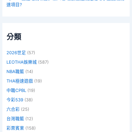
速項目?
分類
2026世足
(57)
LEOTHA娛樂城
(587)
NBA職籃
(14)
THA極速遊戲
(19)
中職CPBL
(19)
今彩539
(38)
六合彩
(25)
台灣職籃
(12)
彩票賓果
(158)