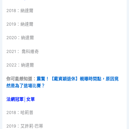
2018：納達爾
2019：納達爾
2020：納達爾
2021： 喬科維奇
2022：納達爾
你可能想知道：
震驚！【戴資穎退休】親曝時間點，原因竟
然是為了這場比賽？
法網冠軍│女單
2018：哈莉普
2019：艾許莉·巴蒂