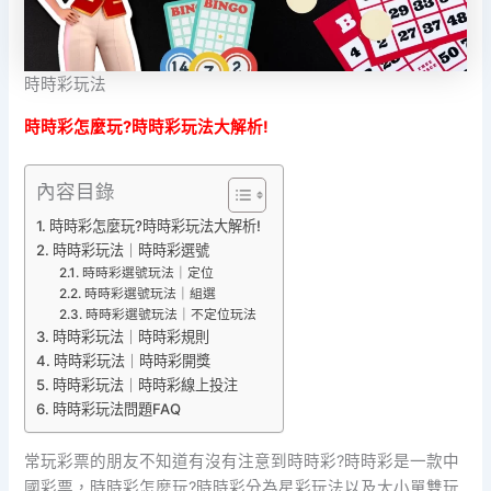
時時彩玩法
時時彩怎麼玩?時時彩玩法大解析!
內容目錄
時時彩怎麼玩?時時彩玩法大解析!
時時彩玩法｜時時彩選號
時時彩選號玩法｜定位
時時彩選號玩法｜組選
時時彩選號玩法｜不定位玩法
時時彩玩法｜時時彩規則
時時彩玩法｜時時彩開獎
時時彩玩法｜時時彩線上投注
時時彩玩法問題FAQ
常玩彩票的朋友不知道有沒有注意到時時彩?時時彩是一款中
國彩票，時時彩怎麼玩?時時彩分為星彩玩法以及大小單雙玩