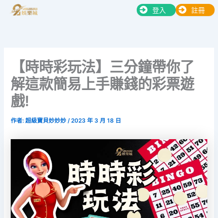
跳
登入
註冊
至
主
要
內
【時時彩玩法】三分鐘帶你了
容
解這款簡易上手賺錢的彩票遊
戲!
作者:
超級寶貝妙妙妙
/
2023 年 3 月 18 日