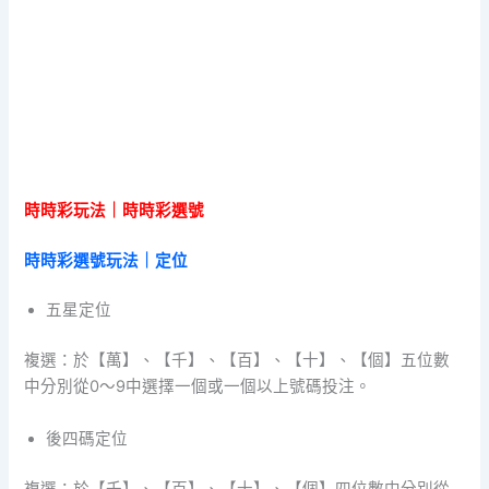
時時彩玩法｜時時彩選號
時時彩選號玩法｜定位
五星定位
複選：於【萬】、【千】、【百】、【十】、【個】五位數
中分別從0～9中選擇一個或一個以上號碼投注。
後四碼定位
複選：於【千】、【百】、【十】、【個】四位數中分別從