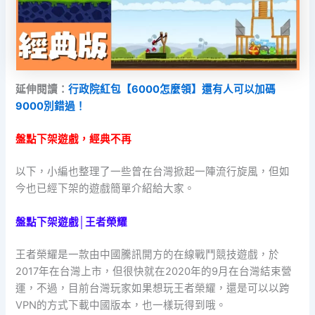
延伸閱讀：
行政院紅包【6000怎麼領】還有人可以加碼
9000別錯過！
盤點下架遊戲，經典不再
以下，小編也整理了一些曾在台灣掀起一陣流行旋風，但如
今也已經下架的遊戲簡單介紹給大家。
盤點下架遊戲│王者榮耀
王者榮耀是一款由中國騰訊開方的在線戰鬥競技遊戲，於
2017年在台灣上市，但很快就在2020年的9月在台灣結束營
運，不過，目前台灣玩家如果想玩王者榮耀，還是可以以跨
VPN的方式下載中國版本，也一樣玩得到哦。