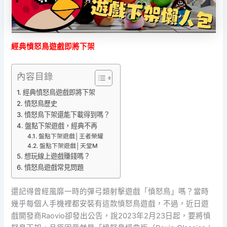
經典憤怒鳥遊戲即將下架
內容目錄
經典憤怒鳥遊戲即將下架
憤怒鳥歷史
憤怒鳥下架還能下載得到嗎？
盤點下架遊戲，經典不再
盤點下架遊戲│王者榮耀
盤點下架遊戲│天堂M
想玩線上遊戲賺錢嗎？
憤怒鳥遊戲常見問題
還記得曾經風靡一時的彈弓類射擊遊戲「憤怒鳥」嗎？當時
幾乎每個人手機裡都安裝有這款憤怒鳥遊戲，不過，近日遊
戲開發商Raovio卻發出公告，說2023年2月23日起，要將憤