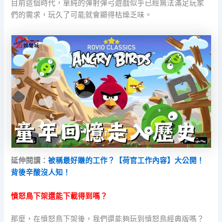
目前這個時代，單純的彈射彈弓遊戲似乎已經無法滿足玩家
們的需求，玩久了可能就會顯得枯燥乏味。
延伸閱讀：
被稱最好賺的工作？【荷官工作內容】大公開！
背後辛酸沒人知！
憤怒鳥下架還能下載得到嗎？
那麼，在憤怒鳥下架後，我們還能夠玩到憤怒鳥經典版嗎？