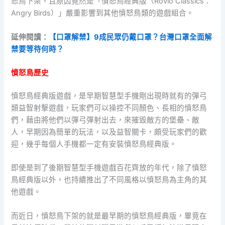
怒鳥下架，且原因竟然是「憤怒鳥經典版（Rovio Classics：
Angry Birds）」嚴重影響到其他憤怒鳥類的遊戲組合。
延伸閱讀：
【口罩解禁】9成民眾仍戴口罩？台灣口罩全面解
禁要等待何時？
憤怒鳥歷史
憤怒鳥經典版遊戲，是早期智慧型手機剛出現時就有的彈弓
類益智射擊遊戲，玩家們可以操控不同顏色、長相的憤怒鳥
們，藉由將他們以彈弓彈射出去，來摧毀敵方的堡壘、敵
人，早期因為簡單的玩法，以及益智關卡，頗受玩家們的歡
迎，幾乎每個人手機都一定有安裝憤怒鳥經典版。
即使是到了後期智慧型手機遊戲百花齊放的年代，除了憤怒
鳥經典版以外，也持續推出了不同風格以憤怒鳥為主角的其
他遊戲。
而近日，憤怒鳥下架的就是最早期的憤怒鳥經典版，畢竟在