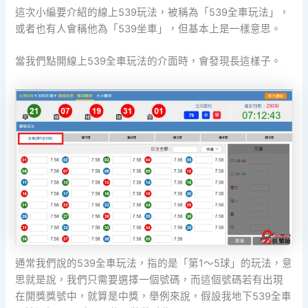
這次小編要介紹的線上539玩法，被稱為「539全車玩法」，
或者也有人會稱他為「539坐車」，但基本上是一樣意思。
當我們點開線上539全車玩法的介面時，會發現長這樣子。
通常我們說的539全車玩法，指的是「第1～5球」的玩法，意
思就是說，我們只需要選擇一個號碼，而這個號碼若有出現
在開獎獎號中，就算是中獎，舉例來說，假設我地下539全車