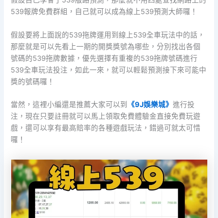
假設自己學會了539版路預測，那麼就不用四處查找網路上的
539報牌免費群組，自己就可以成為線上539預測大師囉！
假設要將上面說的539拖牌運用到線上539全車玩法中的話，
那麼就是可以先看上一期的開獎獎號為哪些，分別找出各個
號碼的539拖牌數據，優先選擇有重複的539拖牌號碼進行
539全車玩法投注，如此一來，就可以輕鬆預測接下來可能中
獎的號碼囉！
當然，這裡小編還是推薦大家可以到
《9J娛樂城》
進行投
注，現在只要註冊就可以馬上領取免費體驗金直接免費玩遊
戲，還可以享有最高賠率的各種遊戲玩法，錯過可就太可惜
囉！