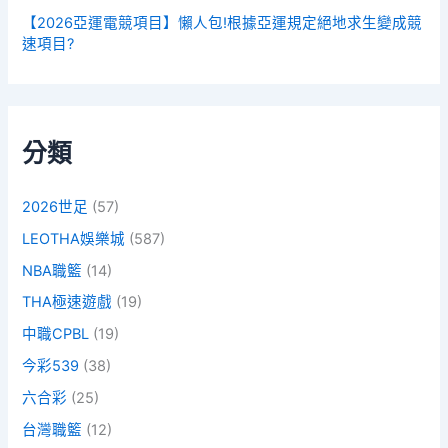
【2026亞運電競項目】懶人包!根據亞運規定絕地求生變成競
速項目?
分類
2026世足
(57)
LEOTHA娛樂城
(587)
NBA職籃
(14)
THA極速遊戲
(19)
中職CPBL
(19)
今彩539
(38)
六合彩
(25)
台灣職籃
(12)