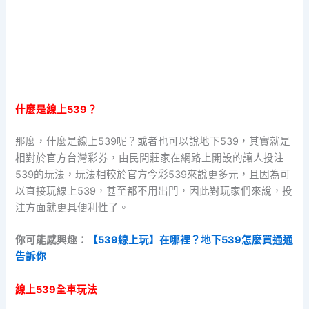
什麼是線上539？
那麼，什麼是線上539呢？或者也可以說地下539，其實就是
相對於官方台灣彩券，由民間莊家在網路上開設的讓人投注
539的玩法，玩法相較於官方今彩539來說更多元，且因為可
以直接玩線上539，甚至都不用出門，因此對玩家們來說，投
注方面就更具便利性了。
你可能感興趣：
【539線上玩】在哪裡？地下539怎麼買通通
告訴你
線上539全車玩法