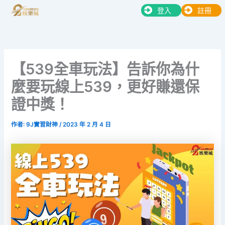
跳
登入
註冊
至
主
要
內
【539全車玩法】告訴你為什
容
麼要玩線上539，更好賺還保
證中獎！
作者:
9J實習財神
/
2023 年 2 月 4 日