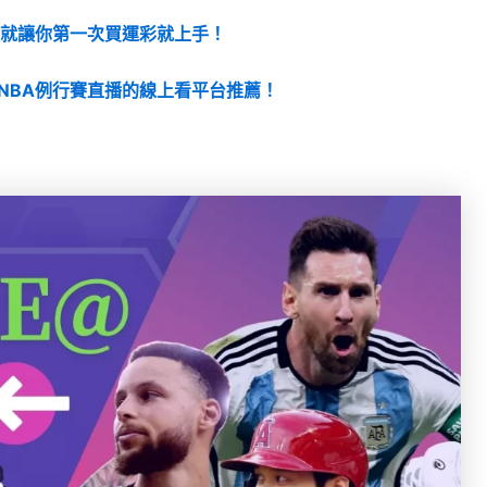
就讓你第一次買運彩就上手！
看NBA例行賽直播的線上看平台推薦！