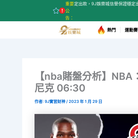
跳
唯一，全時段，過年期間穩定出款，9J娛樂城
重要
信譽保證穩定出款，年節期
公
至
告：
主
要
熱門
運動賽
內
容
【nba賭盤分析】NBA：
尼克 06:30
作者:
9J實習財神
/
2023 年 1 月 29 日