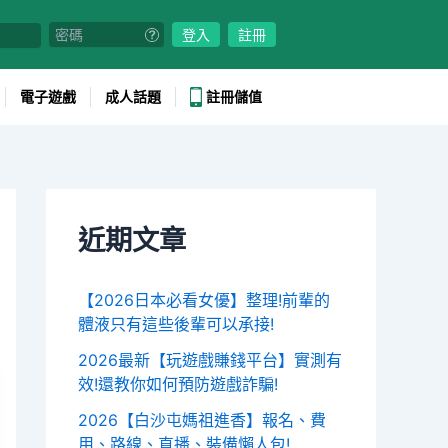
樂城
信譽保證穩定出款，年節期間會員提款功能不打烊。 全台唯一，全時
登入
註冊
電子遊戲
成人話題
註冊儲值
近期文章
【2026日本必看女優】整理!前輩的
體液只有這些後輩可以承接!
2026最新【玩遊戲賺錢平台】實測有
效!還教你如何預防遊戲詐騙!
2026【白沙屯媽祖進香】報名、費
用、路線、直播、裝備懶人包!