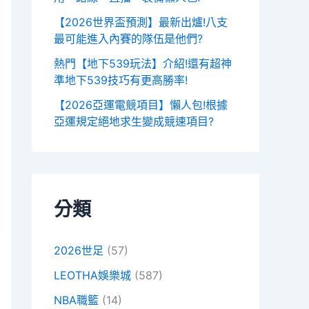
【2026世界盃預測】最新出爐!八支
最可能進入內賽的隊伍是他們?
熱門【地下539玩法】介紹!還有超神
準地下539技巧有更高勝率!
【2026亞運電競項目】懶人包!根據
亞運規定絕地求生變成競速項目?
分類
2026世足
(57)
LEOTHA娛樂城
(587)
NBA職籃
(14)