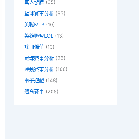
真人發牌
(65)
籃球賽事分析
(95)
美職MLB
(10)
英雄聯盟LOL
(13)
註冊儲值
(13)
足球賽事分析
(26)
運動賽事分析
(166)
電子遊戲
(148)
體育賽事
(208)