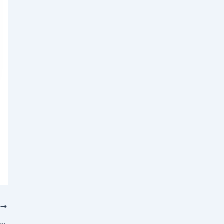
T
盤分析】NBA：0129 底特律活塞 vs 休士頓火箭 08:00