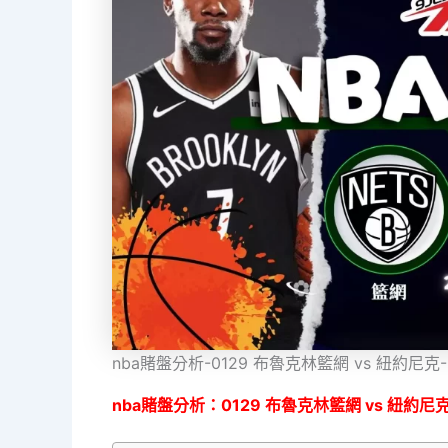
nba賭盤分析-0129 布魯克林籃網 vs 紐約尼克
nba賭盤分析：0129 布魯克林籃網 vs 紐約尼克 