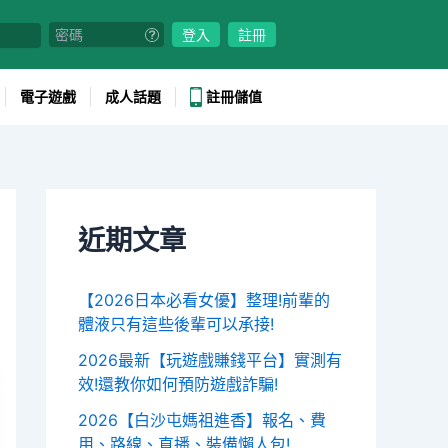
保證穩定出款，年節期間會員提款功能不打烊。 全台唯一，全時段，過年
登入
註冊
電子遊戲
成人話題
註冊儲值
近期文章
【2026日本必看女優】整理!前輩的
體液只有這些後輩可以承接!
2026最新【玩遊戲賺錢平台】實測有
效!還教你如何預防遊戲詐騙!
2026【白沙屯媽祖進香】報名、費
用、路線、直播、裝備懶人包!