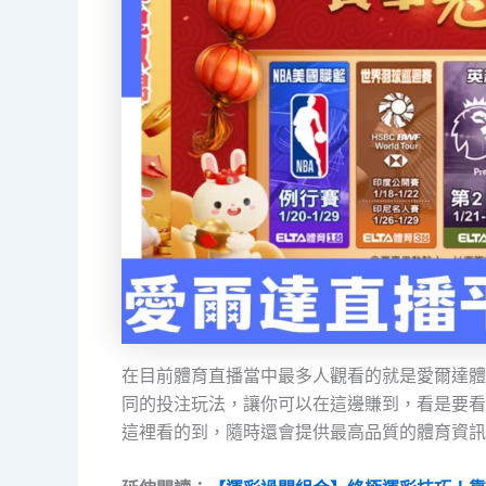
在目前體育直播當中最多人觀看的就是愛爾達體
同的投注玩法，讓你可以在這邊賺到，看是要看
這裡看的到，隨時還會提供最高品質的體育資訊