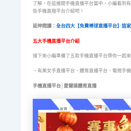
了解，在這幾間手機直播平台當中，小編看到有
些手機直撥平台介紹吧！
延伸閱讀：
全台四大【免費棒球直播平台】這家
五大手機直播平台介紹
接下來小編準備了五款手機直播平台帶你一起來
，有美女手直播平台、體育直播平台、電視手機
手機直播平台│愛爾達體育直播