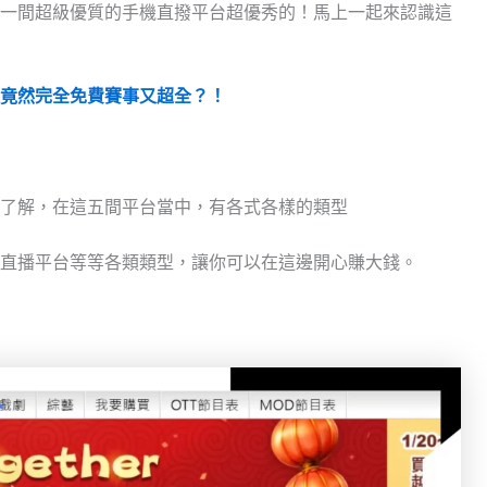
一間超級優質的手機直撥平台超優秀的！馬上一起來認識這
竟然完全免費賽事又超全？！
了解，在這五間平台當中，有各式各樣的類型
直播平台等等各類類型，讓你可以在這邊開心賺大錢。