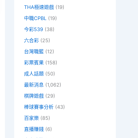
THA極速遊戲
(19)
中職CPBL
(19)
今彩539
(38)
六合彩
(25)
台灣職籃
(12)
彩票賓果
(158)
成人話題
(50)
最新消息
(1,062)
棋牌遊戲
(29)
棒球賽事分析
(43)
百家樂
(85)
直播賺錢
(6)