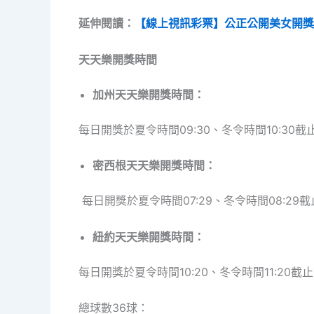
延伸閱讀：
【線上視訊彩票】公正公開美女開獎
天天樂開獎時間
加州天天樂開獎時間：
每日開獎於夏令時間09:30、冬令時間10:30
密西根天天樂開獎時間：
每日開獎於夏令時間07:29、冬令時間08:29
紐約天天樂開獎時間：
每日開獎於夏令時間10:20、冬令時間11:20
總球數36球：