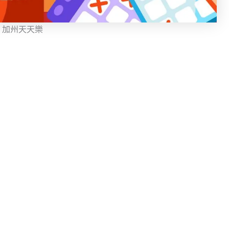
加州天天樂