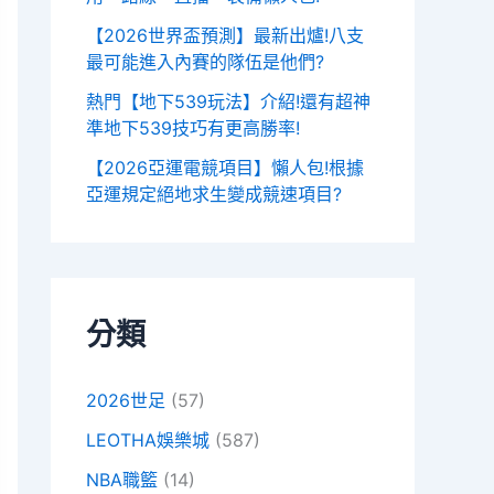
【2026世界盃預測】最新出爐!八支
最可能進入內賽的隊伍是他們?
熱門【地下539玩法】介紹!還有超神
準地下539技巧有更高勝率!
【2026亞運電競項目】懶人包!根據
亞運規定絕地求生變成競速項目?
分類
2026世足
(57)
LEOTHA娛樂城
(587)
NBA職籃
(14)