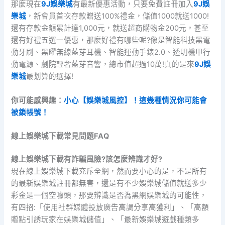
那麼現在
9J娛樂城
有最新優惠活動，只要免費註冊加入
9J娛
樂城
，新會員首次存款贈送100%禮金，儲值1000就送1000!
還有存款金額累計達1,000元，就送超商購物金200元，甚至
還有好禮五選一優惠，那麼好禮有哪些呢?像是智能科技黑電
動牙刷、黑曜無線藍芽耳機、智能運動手錶2.0、透明機甲行
動電源、劇院輕奢藍芽音響，總市值超過10萬!真的是來
9J娛
樂城
最划算的選擇!
你可能感興趣：
小心【娛樂城風控】！這幾種情況你可能會
被鎖帳號！
線上娛樂城下載常見問題FAQ
線上娛樂城下載有詐騙風險?該怎麼辨識才好?
現在線上娛樂城下載充斥全網，然而要小心的是，不是所有
的最新娛樂城註冊都無害，還是有不少娛樂城儲值就送多少
彩金是一個空噱頭，那要辨識是否為黑網娛樂城的可能性，
有四招:「使用社群媒體投放廣告高調分享高獲利」、「高額
贈點引誘玩家在娛樂城儲值」、「最新娛樂城遊戲種類多