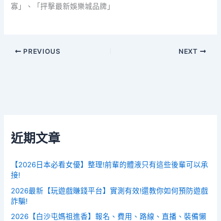
寡」、「抨擊最新娛樂城品牌」
PREVIOUS
NEXT
近期文章
【2026日本必看女優】整理!前輩的體液只有這些後輩可以承
接!
2026最新【玩遊戲賺錢平台】實測有效!還教你如何預防遊戲
詐騙!
2026【白沙屯媽祖進香】報名、費用、路線、直播、裝備懶