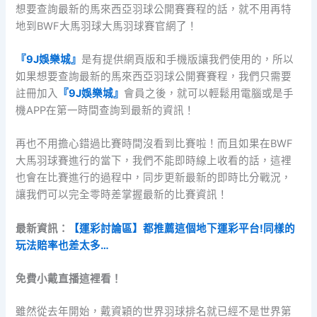
想要查詢最新的馬來西亞羽球公開賽賽程的話，就不用再特
地到BWF大馬羽球大馬羽球賽官網了！
『9J娛樂城』
是有提供網頁版和手機版讓我們使用的，所以
如果想要查詢最新的馬來西亞羽球公開賽賽程，我們只需要
註冊加入
『9J娛樂城』
會員之後，就可以輕鬆用電腦或是手
機APP在第一時間查詢到最新的資訊！
再也不用擔心錯過比賽時間沒看到比賽啦！而且如果在BWF
大馬羽球賽進行的當下，我們不能即時線上收看的話，這裡
也會在比賽進行的過程中，同步更新最新的即時比分戰況，
讓我們可以完全零時差掌握最新的比賽資訊！
最新資訊：
【運彩討論區】都推薦這個地下運彩平台!同樣的
玩法賠率也差太多…
免費小戴直播這裡看！
雖然從去年開始，戴資穎的世界羽球排名就已經不是世界第