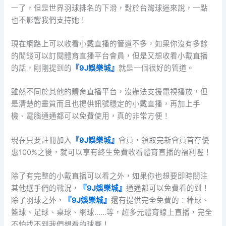
一了，但是世界羽球排名的下滑，對於台灣球迷來說，一點
也不影響我們支持她！
現在網路上可以收看小戴直播的管道不多，如果你沒有多餘
的閒錢可以訂閱體育直播平台會員，但是又想收看小戴直播
的話，剛剛提到的
『9J娛樂城』
就是一個很好的管道。
雖然不同於其他的體育直播平台，沒辦法支援電視播放，但
是清楚的畫質而且也提供訊號穩定的小戴直播，再加上手
機、電腦通通都可以免費使用，真的非常方便！
現在只要註冊加入
『9J娛樂城』
會員，領取完新會員首存優
惠100%之後，就可以享有終生免費收看體育直播的福利喔！
除了有完整的小戴直播可以看之外，如果你也想要即時關注
其他選手們的戰況，
『9J娛樂城』
通通都可以免費看的到！
除了羽球之外，
『9J娛樂城』
還有提供完全免費的：棒球、
籃球、足球、桌球、網球……等，超多元體育線上直播，完全
不怕找不到我們想看的球賽！