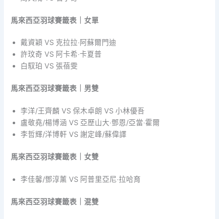
馬來西亞羽球賽籤表｜女單
戴資穎 VS 克拉拉‧阿蘇爾門迪
許玟奇 VS 阿卡希‧卡夏普
白馭珀 VS 張蓓雯
馬來西亞羽球賽籤表｜男雙
李洋/王齊麟 VS 保木卓朗 VS 小林優吾
盧敬堯/楊博涵 VS 亞歷山大‧鄧恩/亞當‧霍爾
李哲輝/洋博軒 VS 謝定峰/蘇偉譯
馬來西亞羽球賽籤表｜女雙
李佳馨/鄧淳薰 VS 阿普里亞尼‧拉哈育
馬來西亞羽球賽籤表｜混雙