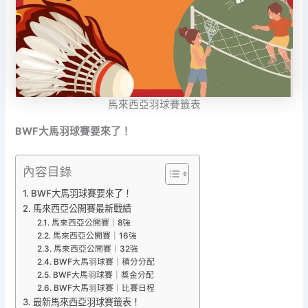
馬來西亞羽球賽籤表
BWF大馬羽球賽要來了！
內容目錄
BWF大馬羽球賽要來了！
馬來西亞公開賽最新戰績
馬來西亞公開賽｜8強
馬來西亞公開賽｜16強
馬來西亞公開賽｜32強
BWF大馬羽球賽｜積分分配
BWF大馬羽球賽｜獎金分配
BWF大馬羽球賽｜比賽日程
最新馬來西亞羽球賽籤表！