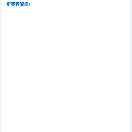
新賽程資訊!