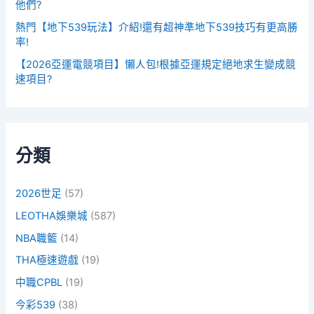
他們?
熱門【地下539玩法】介紹!還有超神準地下539技巧有更高勝
率!
【2026亞運電競項目】懶人包!根據亞運規定絕地求生變成競
速項目?
分類
2026世足
(57)
LEOTHA娛樂城
(587)
NBA職籃
(14)
THA極速遊戲
(19)
中職CPBL
(19)
今彩539
(38)