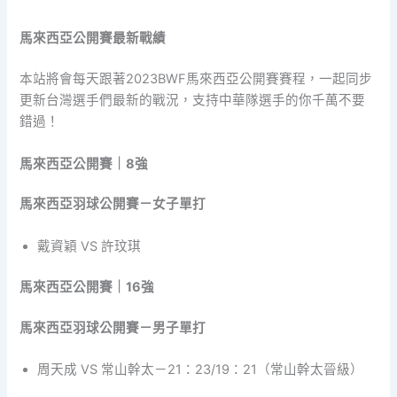
馬來西亞公開賽最新戰績
本站將會每天跟著2023BWF馬來西亞公開賽賽程，一起同步
更新台灣選手們最新的戰況，支持中華隊選手的你千萬不要
錯過！
馬來西亞公開賽｜8強
馬來西亞羽球公開賽－女子單打
戴資穎 VS 許玟琪
馬來西亞公開賽｜16強
馬來西亞羽球公開賽－男子單打
周天成 VS 常山幹太－21：23/19：21（常山幹太晉級）