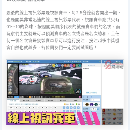
最後的線上視訊彩票是視訊賽車，每2.5分鐘就會開出一期，
也是開獎非常迅速的線上視訊彩票代表，視訊賽車總共只有
01～10的彩球，按照開獎順序代表的就是賽車們的名次，而
玩家們主要就是可以預測賽車的名次或者是名次總和，且任
何一個名次會是幾號賽車都可以進行投注，投注越多中獎機
會自然也就越多，各位朋友們一定要試試看哦！