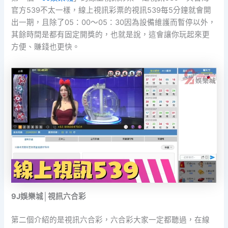
官方539不太一樣，線上視訊彩票的視訊539每5分鐘就會開
出一期，且除了05：00～05：30因為設備維護而暫停以外，
其餘時間是都有固定開獎的，也就是說，這會讓你玩起來更
方便、賺錢也更快。
9J娛樂城│視訊六合彩
第二個介紹的是視訊六合彩，六合彩大家一定都聽過，在線