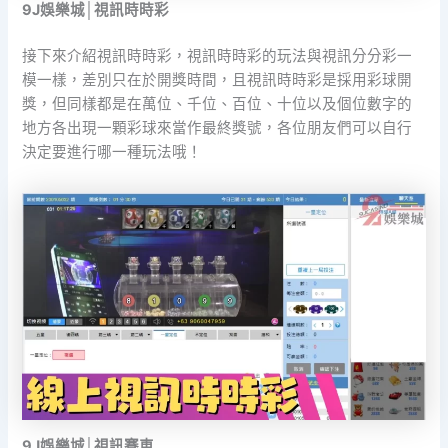
9J娛樂城│視訊時時彩
接下來介紹視訊時時彩，視訊時時彩的玩法與視訊分分彩一
模一樣，差別只在於開獎時間，且視訊時時彩是採用彩球開
獎，但同樣都是在萬位、千位、百位、十位以及個位數字的
地方各出現一顆彩球來當作最終獎號，各位朋友們可以自行
決定要進行哪一種玩法哦！
9J娛樂城│視訊賽車