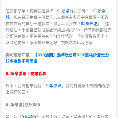
答案很簡單，其實就是選擇「
9J娛樂城
」即可，「
9J娛樂
城
」現在只要免費註冊就可以立即享有多重平台優惠，不管
你想要玩的是哪一種彩票，都可以直接在「
9J娛樂城
」上進
行投注，小編自己就很喜歡玩線上視訊539，所有開獎都是完
全即時連線，不怕平台有任何作弊情形，且中獎機會更多，
彩金也更多，怎麼想都是玩線上視訊彩票比較划算。
你可能想知道：
【539過關】過年玩台灣539發財必懂玩法!
賠率高到不可思議
9J娛樂城線上視訊彩票
以下，我們也來看看「
9J娛樂城
」目前有幾類比較熱門的線
上視訊彩票。
9J娛樂城│視訊539
第一個「
9J娛樂城
」的線上視訊彩票，是視訊539，與台灣