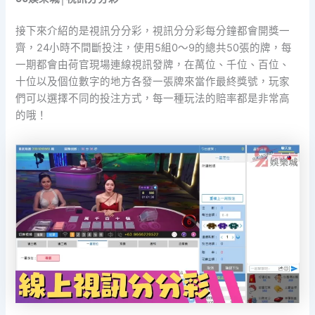
接下來介紹的是視訊分分彩，視訊分分彩每分鐘都會開獎一
齊，24小時不間斷投注，使用5組0～9的總共50張的牌，每
一期都會由荷官現場連線視訊發牌，在萬位、千位、百位、
十位以及個位數字的地方各發一張牌來當作最終獎號，玩家
們可以選擇不同的投注方式，每一種玩法的賠率都是非常高
的哦！