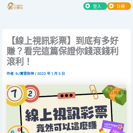
跳
登入
註冊
至
主
要
內
【線上視訊彩票】到底有多好
容
賺？看完這篇保證你錢滾錢利
滾利！
作者:
9J實習財神
/
2023 年 1 月 5 日