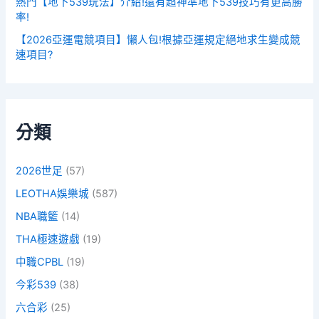
熱門【地下539玩法】介紹!還有超神準地下539技巧有更高勝
率!
【2026亞運電競項目】懶人包!根據亞運規定絕地求生變成競
速項目?
分類
2026世足
(57)
LEOTHA娛樂城
(587)
NBA職籃
(14)
THA極速遊戲
(19)
中職CPBL
(19)
今彩539
(38)
六合彩
(25)