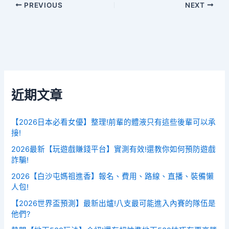
PREVIOUS
NEXT
近期文章
【2026日本必看女優】整理!前輩的體液只有這些後輩可以承
接!
2026最新【玩遊戲賺錢平台】實測有效!還教你如何預防遊戲
詐騙!
2026【白沙屯媽祖進香】報名、費用、路線、直播、裝備懶
人包!
【2026世界盃預測】最新出爐!八支最可能進入內賽的隊伍是
他們?