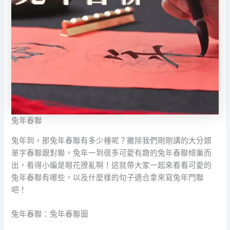
兔年春聯
兔年到，那兔年春聯有多少種呢？撇除我們剛剛講的大分類
單字春聯跟對聯，兔年一到很多可愛有趣的兔年春聯傾巢而
出，看得小編是眼花撩亂啊！這就帶大家一起來看看可愛的
兔年春聯有哪些，以及什麼樣的句子適合拿來寫兔年門聯
吧！
兔年春聯：兔年春聯圖