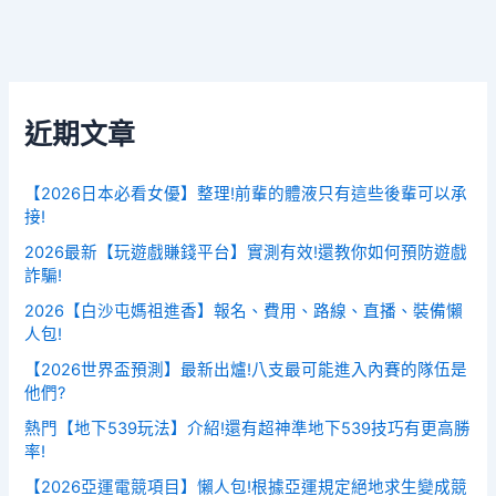
近期文章
【2026日本必看女優】整理!前輩的體液只有這些後輩可以承
接!
2026最新【玩遊戲賺錢平台】實測有效!還教你如何預防遊戲
詐騙!
2026【白沙屯媽祖進香】報名、費用、路線、直播、裝備懶
人包!
【2026世界盃預測】最新出爐!八支最可能進入內賽的隊伍是
他們?
熱門【地下539玩法】介紹!還有超神準地下539技巧有更高勝
率!
【2026亞運電競項目】懶人包!根據亞運規定絕地求生變成競