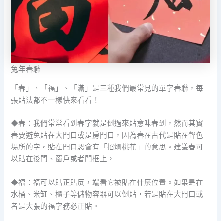
兔年春聯
「春」、「福」、「滿」是三種我們最常見的單字春聯，每
張貼法都不一樣快來看看！
◆春：我們常常看到春字就是倒過來貼意味春到，然而其實
春要避免貼在大門口或是房門口，因為春在古代是貼在聲色
場所的字，貼在門口恐會有「招爛桃花」的意思。建議春可
以貼在後門、窗戶或者門框上。
◆福：福可以貼正貼反，端看它被貼在什麼位置。如果是在
水桶、米缸、櫃子等儲物容器可以倒貼，若是貼在大門口或
者是大張的福字務必正貼。