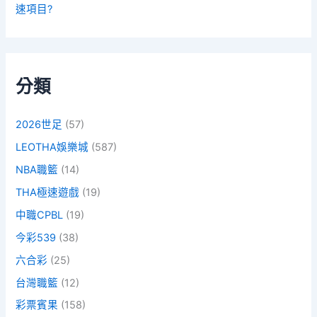
速項目?
分類
2026世足
(57)
LEOTHA娛樂城
(587)
NBA職籃
(14)
THA極速遊戲
(19)
中職CPBL
(19)
今彩539
(38)
六合彩
(25)
台灣職籃
(12)
彩票賓果
(158)