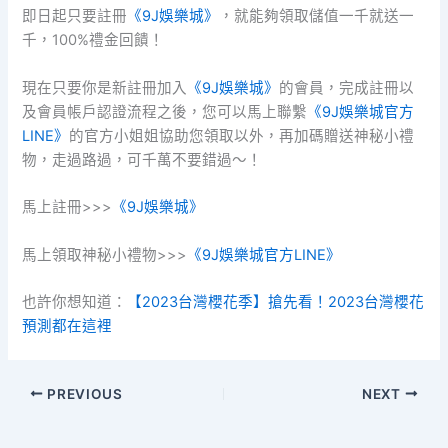
即日起只要註冊
《9J娛樂城》
，就能夠領取儲值一千就送一
千，100%禮金回饋！
現在只要你是新註冊加入
《9J娛樂城》
的會員，完成註冊以
及會員帳戶認證流程之後，您可以馬上聯繫
《9J娛樂城官方
LINE》
的官方小姐姐協助您領取以外，再加碼贈送神秘小禮
物，走過路過，可千萬不要錯過～！
馬上註冊>>>
《9J娛樂城》
馬上領取神秘小禮物>>>
《9J娛樂城官方LINE》
也許你想知道：
【2023台灣櫻花季】搶先看！2023台灣櫻花
預測都在這裡
PREVIOUS
NEXT