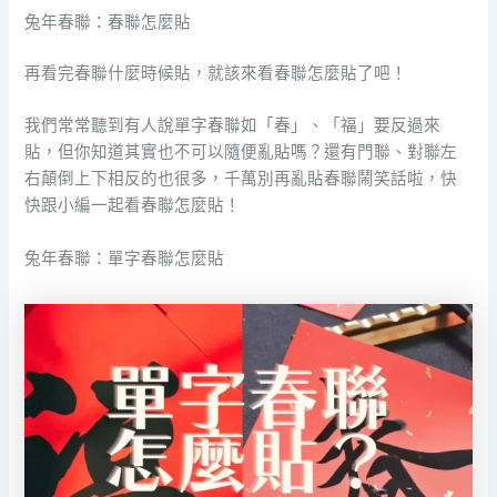
兔年春聯：春聯怎麼貼
再看完春聯什麼時候貼，就該來看春聯怎麼貼了吧！
我們常常聽到有人說單字春聯如「春」、「福」要反過來
貼，但你知道其實也不可以隨便亂貼嗎？還有門聯、對聯左
右顛倒上下相反的也很多，千萬別再亂貼春聯鬧笑話啦，快
快跟小編一起看春聯怎麼貼！
兔年春聯：單字春聯怎麼貼