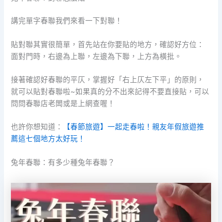
講完單字春聯我們來看一下對聯！
貼對聯其實很簡單，首先站在你要貼的地方，確認好方位：
面對門時，右邊為上聯，左邊為下聯，上方為橫批。
接著確認好春聯的平仄，掌握好「右上仄左下平」的原則，
就可以貼對春聯啦~如果真的分不出來記得不要直接貼，可以
問問春聯店老闆或是上網查喔！
也許你想知道：
【春節旅遊】一起走春啦！親友年假旅遊推
薦這七個地方太好玩！
兔年春聯：有多少種兔年春聯？