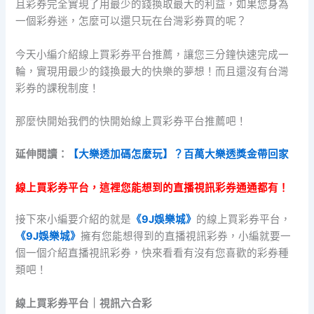
且彩券完全實現了用最少的錢換取最大的利益，如果您身為
一個彩券迷，怎麼可以還只玩在台灣彩券買的呢？
今天小編介紹線上買彩券平台推薦，讓您三分鐘快速完成一
輪，實現用最少的錢換最大的快樂的夢想！而且還沒有台灣
彩券的課稅制度！
那麼快開始我們的快開始線上買彩券平台推薦吧！
延伸閱讀：
【大樂透加碼怎麼玩】？百萬大樂透獎金帶回家
線上買彩券平台，這裡您能想到的直播視訊彩券通通都有！
接下來小編要介紹的就是
《9J娛樂城》
的線上買彩券平台，
《9J娛樂城》
擁有您能想得到的直播視訊彩券，小編就要一
個一個介紹直播視訊彩券，快來看看有沒有您喜歡的彩券種
類吧！
線上買彩券平台｜視訊六合彩