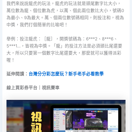
我們來說說龍虎的玩法，龍虎的玩法就是頭尾數字比大小，
萬位數為龍、個位數為虎，以萬、個此兩位數比大小，號碼0
為最小、9為最大。萬、個兩位數號碼相同，則投注和，視為
中獎，我們打個簡單的比喻吧！
舉例：投注龍虎：［龍］，開獎號碼為：6***2、8***6、
5***1…，皆視為中獎。「龍」的投注方法是必須頭比尾還要
大，所以只要第一個數字比尾還要大，那麼就可以獲得派彩
喔！
延伸閱讀：
台灣分分彩怎麼玩？新手老手必看教學
線上買彩券平台｜視訊賽車