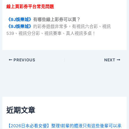
線上買彩券平台常見問題
《9J娛樂城》
有哪些線上彩券可以買？
《9J娛樂城》
的彩券遊戲非常多，有視訊六合彩、視訊
539、視訊分分彩、視訊賽車、真人視訊多桌！
PREVIOUS
NEXT
近期文章
【2026日本必看女優】整理!前輩的體液只有這些後輩可以承