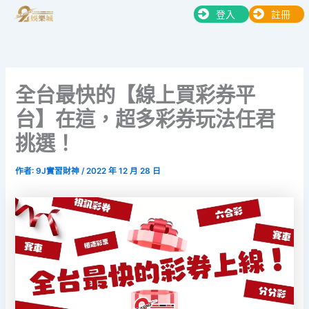
跳
登入
註冊
至
主
要
內
全台最快的【線上買彩券平
容
台】在這，超多彩券玩法任君
挑選！
作者:
9J實習財神
/
2022 年 12 月 28 日