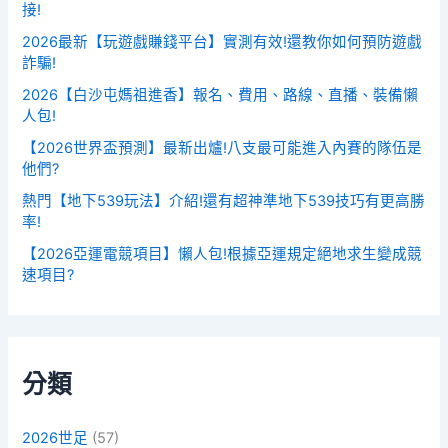
接!
2026最新【玩遊戲賺錢平台】實測有效!還教你如何預防遊戲
詐騙!
2026【白沙屯媽祖進香】報名、費用、路線、直播、裝備懶
人包!
【2026世界盃預測】最新出爐!八支最可能進入內賽的隊伍是
他們?
熱門【地下539玩法】介紹!還有超神準地下539技巧有更高勝
率!
【2026亞運電競項目】懶人包!根據亞運規定絕地求生變成競
速項目?
分類
2026世足
(57)