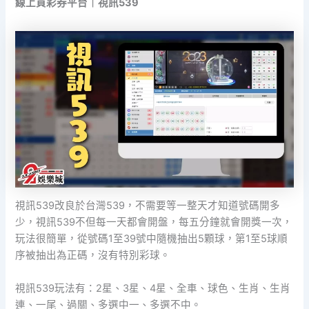
線上買彩券平台｜視訊539
視訊539改良於台灣539，不需要等一整天才知道號碼開多
少，視訊539不但每一天都會開盤，每五分鐘就會開獎一次，
玩法很簡單，從號碼1至39號中隨機抽出5顆球，第1至5球順
序被抽出為正碼，沒有特別彩球。
視訊539玩法有：2星、3星、4星、全車、球色、生肖、生肖
連、一尾、過關、多選中一、多選不中。