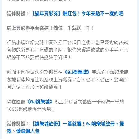
延伸閱讀：
【過年買彩券】賺紅包！今年來點不一樣的吧
線上買彩券平台在這！儲值一千就送一千！
相信小編介紹完線上買彩券平台項目之後，您已經對於各式
各類的彩票有了基礎的了解，相信您躍躍欲試的小手手，已
經停不下想要趕快投注了對吧！
前面舉例的玩法全部都是在
《9J娛樂城》
完成的，讓您隨時
隨地都能夠投注以及線上買彩券平台，公平、公正、公開而
且方便，再加上超級優惠！
現在註冊
《9J娛樂城》
馬上享有首次儲值一千就送一千的
100%超級優惠活動吧！
延伸閱讀：
【娛樂城
註
冊】一篇就懂！9J娛樂城註冊、提
款、儲值懶人包