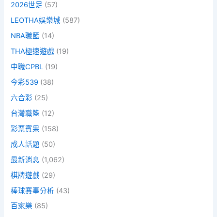
2026世足
(57)
LEOTHA娛樂城
(587)
NBA職籃
(14)
THA極速遊戲
(19)
中職CPBL
(19)
今彩539
(38)
六合彩
(25)
台灣職籃
(12)
彩票賓果
(158)
成人話題
(50)
最新消息
(1,062)
棋牌遊戲
(29)
棒球賽事分析
(43)
百家樂
(85)