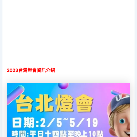
2023台灣燈會資訊介紹