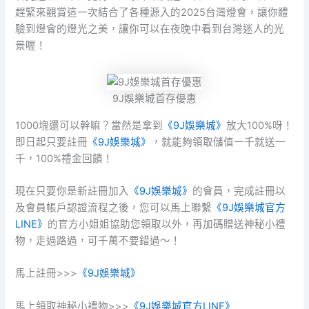
趕緊來觀賞這一次結合了各種源入的2025台灣燈會，讓你體
驗到燈會的燈光之美，讓你可以在夜晚中看到台灣迷人的光
景喔！
9J娛樂城首存優惠
1000塊還可以幹嘛？當然是拿到
《9J娛樂城》
放大100%呀！
即日起只要註冊
《9J娛樂城》
，就能夠領取儲值一千就送一
千，100%禮金回饋！
現在只要你是新註冊加入
《9J娛樂城》
的會員，完成註冊以
及會員帳戶認證流程之後，您可以馬上聯繫
《9J娛樂城官方
LINE》
的官方小姐姐協助您領取以外，再加碼贈送神秘小禮
物，走過路過，可千萬不要錯過～！
馬上註冊>>>
《9J娛樂城》
馬上領取神秘小禮物>>>
《9J娛樂城官方LINE》