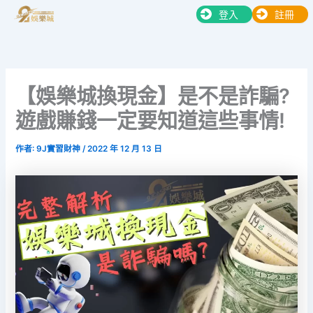
跳
登入
註冊
至
主
要
內
【娛樂城換現金】是不是詐騙?
容
遊戲賺錢一定要知道這些事情!
作者:
9J實習財神
/
2022 年 12 月 13 日