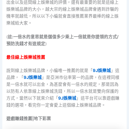
出金以及這間線上娛樂城的評價，還有最重要的就是這線上
娛樂城品牌的大小，越大宗的線上娛樂城品牌會遇到詐騙的
機率就越低，所以以下小編就會直接推薦業界最棒的線上娛
樂城給大家。
(
註:一倍水的意思就是儲值多少乘上一倍就是你提領的方式/
預防洗錢才有這規定
)
最佳線上娛樂城推薦
說到線上娛樂城品牌，小編唯一推薦的就是「
9J娛樂城
」這
品牌，「
9J娛樂城
」是亞洲市佔率第一的品牌，在這裡同樣
是一倍水就可以出金，為甚麼會有一倍水的規定，那是因為
以防有人依靠線上娛樂城洗錢，所以一倍水就是雙向保護的
方式，當然以下就來介紹「
9J娛樂城
」這平台可以靠遊戲賺
錢的選項，看完你一定會愛上這個線上娛樂城品牌。
遊戲賺錢推薦|地下彩票