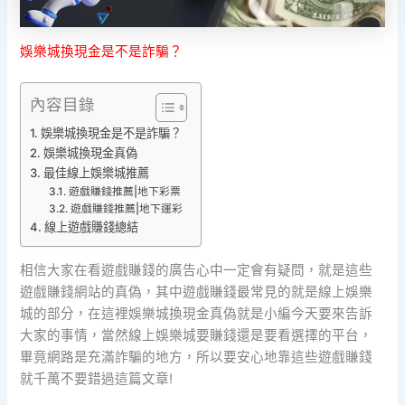
娛樂城換現金是不是詐騙？
內容目錄
娛樂城換現金是不是詐騙？
娛樂城換現金真偽
最佳線上娛樂城推薦
遊戲賺錢推薦|地下彩票
遊戲賺錢推薦|地下運彩
線上遊戲賺錢總結
相信大家在看遊戲賺錢的廣告心中一定會有疑問，就是這些
遊戲賺錢網站的真偽，其中遊戲賺錢最常見的就是線上娛樂
城的部分，在這裡娛樂城換現金真偽就是小編今天要來告訴
大家的事情，當然線上娛樂城要賺錢還是要看選擇的平台，
畢竟網路是充滿詐騙的地方，所以要安心地靠這些遊戲賺錢
就千萬不要錯過這篇文章!