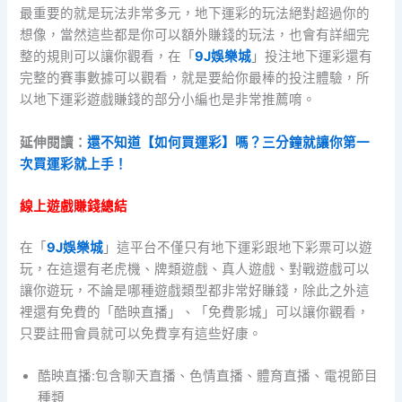
最重要的就是玩法非常多元，地下運彩的玩法絕對超過你的
想像，當然這些都是你可以額外賺錢的玩法，也會有詳細完
整的規則可以讓你觀看，在「
9J娛樂城
」投注地下運彩還有
完整的賽事數據可以觀看，就是要給你最棒的投注體驗，所
以地下運彩遊戲賺錢的部分小編也是非常推薦唷。
延伸閱讀：
還不知道【如何買運彩】嗎？三分鐘就讓你第一
次買運彩就上手！
線上遊戲賺錢總結
在「
9J娛樂城
」這平台不僅只有地下運彩跟地下彩票可以遊
玩，在這還有老虎機、牌類遊戲、真人遊戲、對戰遊戲可以
讓你遊玩，不論是哪種遊戲類型都非常好賺錢，除此之外這
裡還有免費的「酷映直播」、「免費影城」可以讓你觀看，
只要註冊會員就可以免費享有這些好康。
酷映直播:包含聊天直播、色情直播、體育直播、電視節目
種類