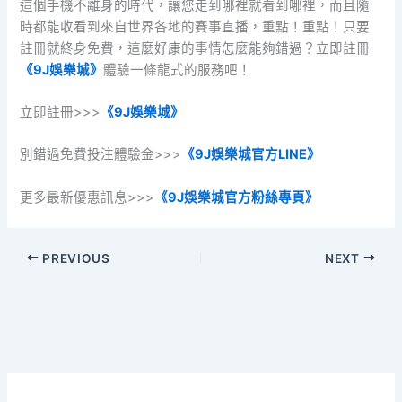
這個手機不離身的時代，讓您走到哪裡就看到哪裡，而且隨
時都能收看到來自世界各地的賽事直播，重點！重點！只要
註冊就終身免費，這麼好康的事情怎麼能夠錯過？立即註冊
《9J娛樂城》
體驗一條龍式的服務吧！
立即註冊>>>
《9J娛樂城》
別錯過免費投注體驗金>>>
《9J娛樂城官方LINE》
更多最新優惠訊息>>>
《9J娛樂城官方粉絲專頁》
PREVIOUS
NEXT