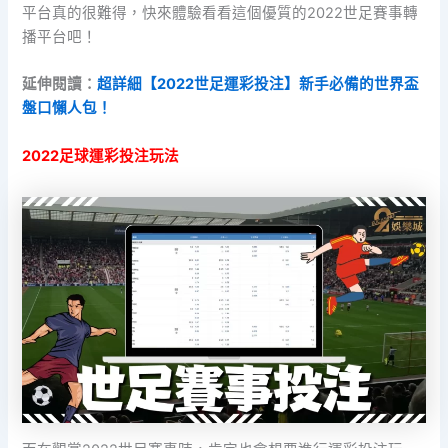
平台真的很難得，快來體驗看看這個優質的2022世足賽事轉
播平台吧！
延伸閱讀：
超詳細【2022世足運彩投注】新手必備的世界盃
盤口懶人包！
2022足球運彩投注玩法