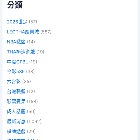
分類
2026世足
(57)
LEOTHA娛樂城
(587)
NBA職籃
(14)
THA極速遊戲
(19)
中職CPBL
(19)
今彩539
(38)
六合彩
(25)
台灣職籃
(12)
彩票賓果
(158)
成人話題
(50)
最新消息
(1,062)
棋牌遊戲
(29)