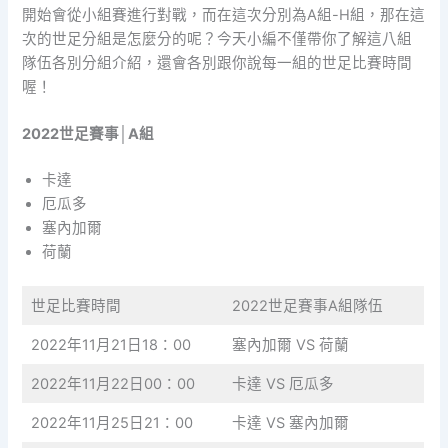
開始會從小組賽進行對戰，而在這次分別為A組-H組，那在這
次的世足分組是怎麼分的呢？今天小編不僅帶你了解這八組
隊伍各別分組介紹，還會各別跟你說每一組的世足比賽時間
喔！
2022世足賽事│A組
卡達
厄瓜多
塞內加爾
荷蘭
世足比賽時間
2022世足賽事A組隊伍
2022年11月21日18：00
塞內加爾 VS 荷蘭
2022年11月22日00：00
卡達 VS 厄瓜多
2022年11月25日21：00
卡達 VS 塞內加爾