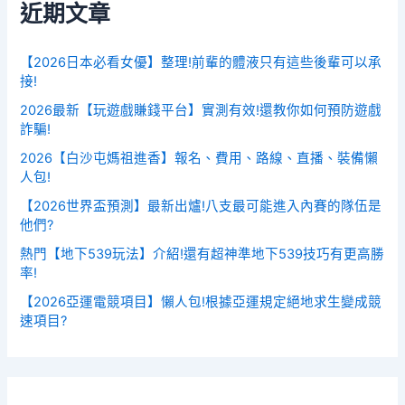
近期文章
【2026日本必看女優】整理!前輩的體液只有這些後輩可以承
接!
2026最新【玩遊戲賺錢平台】實測有效!還教你如何預防遊戲
詐騙!
2026【白沙屯媽祖進香】報名、費用、路線、直播、裝備懶
人包!
【2026世界盃預測】最新出爐!八支最可能進入內賽的隊伍是
他們?
熱門【地下539玩法】介紹!還有超神準地下539技巧有更高勝
率!
【2026亞運電競項目】懶人包!根據亞運規定絕地求生變成競
速項目?