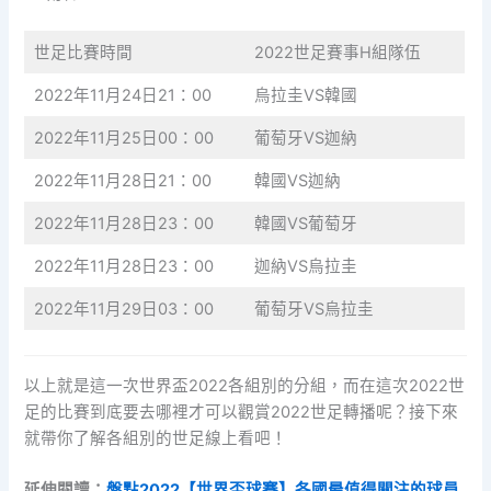
世足比賽時間
2022世足賽事H組隊伍
2022年11月24日21：00
烏拉圭VS韓國
2022年11月25日00：00
葡萄牙VS迦納
2022年11月28日21：00
韓國VS迦納
2022年11月28日23：00
韓國VS葡萄牙
2022年11月28日23：00
迦納VS烏拉圭
2022年11月29日03：00
葡萄牙VS烏拉圭
以上就是這一次世界盃2022各組別的分組，而在這次2022世
足的比賽到底要去哪裡才可以觀賞2022世足轉播呢？接下來
就帶你了解各組別的世足線上看吧！
延伸閱讀：
盤點2022【世界盃球賽】各國最值得關注的球員