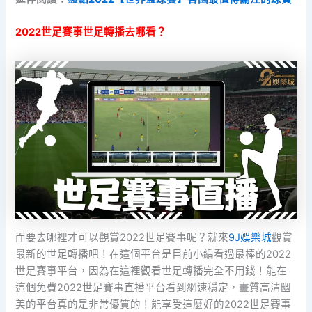
2022世足賽事世足轉播去哪看？
而要去哪裡才可以觀賞2022世足賽事呢？就來
9J娛樂城
觀賞
最新的世足轉播吧！在這個平台是目前小編看過最棒的2022
世足賽事平台，因為在這裡觀看世足轉播完全不用錢！能在
這個免費2022世足賽事直播平台看到網速穩定，畫質高清幽
美的平台真的是非常優質的！能享受這麼好的2022世足賽事