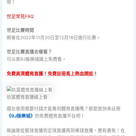
吧！
世足常見FAQ
世足比賽時間
將會在2022年11月20日至12月18日進行比賽。
世足比賽直播去哪看？
可以來9J娛樂城線上免費看。
免費高清體育直播！免費註冊馬上熱血開追！
玖富體育直播線上看
還在使用需要付錢才能看到體育直播嗎？那麼就快來註冊
《9J娛樂城》
的免費體育直播平台吧！
無論是從籃球直播到足球直播再到棒球直播，應有盡有！在