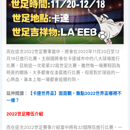
而在這次2022世足賽事當中，將會在2022年11月20日至12
月18日進行比賽，主辦國將會在卡達城市中的八大球場進行
比賽，目前這一次是第22屆世足比賽，雖然每一場賽程因為
時差的關係，大多都會在凌晨進行比賽，但是對於球迷的一
心熱血，基本上每一場都會追隨的到。
延伸閱讀：
【卡達世界盃】面面觀，盤點2022世界盃哪裡不
一樣？
2022世足隊伍介紹
而在這次2022世足賽事介紹當中將有32個隊伍進行比賽，一