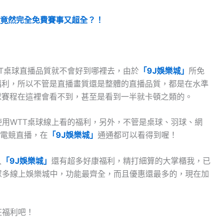
竟然完全免費賽事又超全？！
TT桌球直播品質就不會好到哪裡去，由於
「9J娛樂城」
所免
福利，所以不管是直播畫質還是整體的直播品質，都是在水準
球賽程在這裡會看不到，甚至是看到一半就卡頓之類的。
使用WTT桌球線上看的福利，另外，不管是桌球、羽球、網
電競直播，在
「9J娛樂城」
通通都可以看得到喔！
入
「9J娛樂城」
還有超多好康福利，精打細算的大掌櫃我，已
眾多線上娛樂城中，功能最齊全，而且優惠還最多的，現在加
狂福利吧！