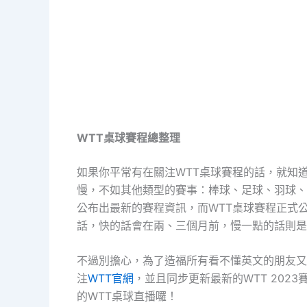
WTT桌球賽程總整理
如果你平常有在關注WTT桌球賽程的話，就知
慢，不如其他類型的賽事：棒球、足球、羽球、
公布出最新的賽程資訊，而WTT桌球賽程正式
話，快的話會在兩、三個月前，慢一點的話則是
不過別擔心，為了造福所有看不懂英文的朋友又
注
WTT官網
，並且同步更新最新的WTT 20
的WTT桌球直播囉！