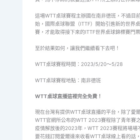
這場WTT桌球賽程主辦國在南非德班，不過目前
始，國際桌球聯盟（ITTF）開始引進新的世
賽，才能取得接下來的ITTF世界桌球錦標賽門
至於結果如何，讓我們繼續看下去吧！
WTT桌球賽程時間：2023/5/20～5/28
WTT桌球賽程地點：南非德班
WTT桌球直播這裡完全免費！
現在台灣有提供WTT桌球直播的平台，除了愛
WTT官網所公布的WTT 2023賽程除了青年
疫情解放後的2023年，WTT 2023賽程將
要花錢訂閱愛爾達來收看WTT桌球線上看的話