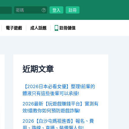
城
信譽保證穩定出款，年節期間會員提款功能不打烊。 全台唯一，全時段
登入
註冊
電子遊戲
成人話題
註冊儲值
近期文章
【2026日本必看女優】整理!前輩的
體液只有這些後輩可以承接!
2026最新【玩遊戲賺錢平台】實測有
效!還教你如何預防遊戲詐騙!
2026【白沙屯媽祖進香】報名、費
用、路線、直播、裝備懶人包!