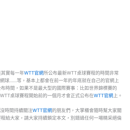
道其實每一年
WTT官網
所公布最新WTT桌球賽程的時間非常
網球……等，基本上都會在前一年的年底就在自己的官網上
公布時間，如果不是最大型的國際賽事：比如世界錦標賽的
WTT桌球賽程開始前的一個月才會正式公布在
WTT官網
上。
沒時間持續關注
WTT官網
的朋友們，大掌櫃會隨時幫大家關
23賽程給大家，請大家持續鎖定本文，別錯過任何一場精采絕倫