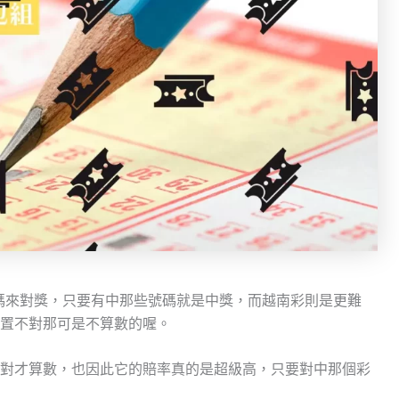
號碼來對獎，只要有中那些號碼就是中獎，而越南彩則是更難
置不對那可是不算數的喔。
對才算數，也因此它的賠率真的是超級高，只要對中那個彩