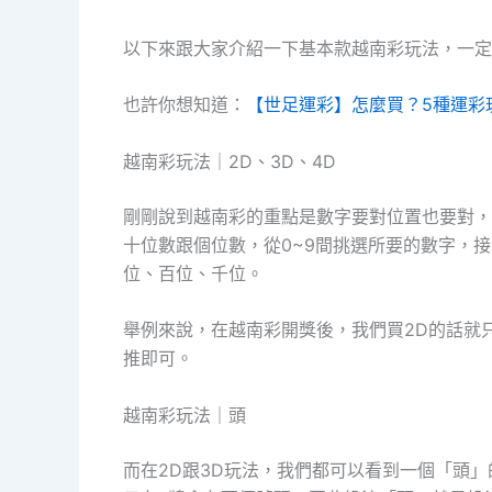
以下來跟大家介紹一下基本款越南彩玩法，一定
也許你想知道：
【世足運彩】怎麼買？5種運彩
越南彩玩法｜2D、3D、4D
剛剛說到越南彩的重點是數字要對位置也要對，
十位數跟個位數，從0~9間挑選所要的數字，接
位、百位、千位。
舉例來說，在越南彩開獎後，我們買2D的話就
推即可。
越南彩玩法｜頭
而在2D跟3D玩法，我們都可以看到一個「頭」