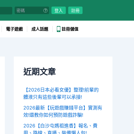
城
信譽保證穩定出款，年節期間會員提款功能不打烊。 全台唯一，全時段
登入
註冊
電子遊戲
成人話題
註冊儲值
近期文章
【2026日本必看女優】整理!前輩的
體液只有這些後輩可以承接!
2026最新【玩遊戲賺錢平台】實測有
效!還教你如何預防遊戲詐騙!
2026【白沙屯媽祖進香】報名、費
用、路線、直播、裝備懶人包!