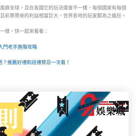
風靡全球，且在各國它的玩法還會不一樣，每個國家有每個
且彩票帶來的利益相當巨大，世界各地的玩家都為之瘋狂。
一樣，快一起來看看：
入門老手進階攻略
東西？推薦好禮和送禮禁忌一次看！