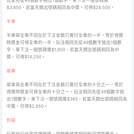
玩家先從49個數字挑出1個數字，單下注一個號碼需
$3,850，若當天開出號碼相同為中獎，可得$28,500。
半車
半車與全車不同在於下注金額只需付全車的一半，等於得獎
時獎金可得全車的一半，玩法相同先從49個數字挑出1個數
字，單下注一個號碼需$1,950，若當天開出號碼相同為中
獎，可得$14,250。
座車
座車與全車不同在於下注金額只需付全車的十分之一，等於
得獎時獎金可得全車的十分之一，玩法相同先從49個數字挑
出1個數字，單下注一個號碼需$385，若當天開出號碼相同為
中獎，可得$2,850。
對碰