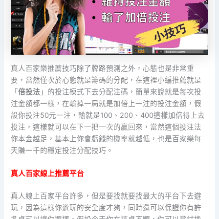
真人百家樂推薦技巧除了牌路預測之外，心態也是非常重
要，當然僅次於心態就是籌碼的分配，在這裡小編推薦就是
「
倍投法
」的投注模式下去分配注碼，簡單來說就是每次投
注金額都一樣，在輸掉一局就是加倍上一注的投注金額，假
設你投注50元一注，輸就是100、200、400這樣加倍得上去
投注，這樣就可以在下一把一次的贏回來，當然這個投注法
你本金越足，基本上你會虧錢的機率就越低，也是百家樂每
天賺一千的穩定投注分配技巧。
真人百家線上推薦平台
真人線上百家平台許多，但是要找就要找最大的平台下去遊
玩，因為這樣你遊玩的安全度才夠，同時還可以保證你有許