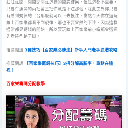
莊莊莊閒、閒閒閒閒莊這樣的開牌結果，但是這都不重要，
只要有連開的兩把第三把你就是下注那個，除此之外你只要
有看到規律的平台那麼就可以下去投注，當然今天你在遊玩
線上百家樂都看不到規律，那也不要冒然的下注，因為這樣
通常都是虧錢的開始，所以要玩線上百家樂前小編都會選擇
先看這些路子圖。
推薦閱讀:
3種技巧【百家樂必勝法】新手入門老手進階攻略
推薦閱讀:
【百家樂贏錢技巧】3招分解高勝率，重點在這
裡！
百家樂籌碼分配教學