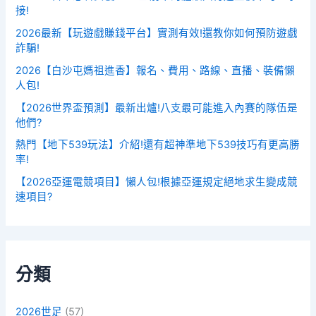
接!
2026最新【玩遊戲賺錢平台】實測有效!還教你如何預防遊戲
詐騙!
2026【白沙屯媽祖進香】報名、費用、路線、直播、裝備懶
人包!
【2026世界盃預測】最新出爐!八支最可能進入內賽的隊伍是
他們?
熱門【地下539玩法】介紹!還有超神準地下539技巧有更高勝
率!
【2026亞運電競項目】懶人包!根據亞運規定絕地求生變成競
速項目?
分類
2026世足
(57)