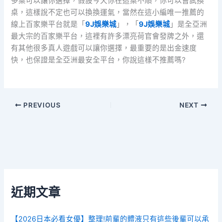
多桌可以讓你選擇，假設今天你在這桌不順，你可以嘗試換
桌，這樣說不定也可以換換運氣，當然在這小編唯一推薦的
線上百家樂平台就是「
9J娛樂城
」，「
9J娛樂城
」是全亞洲
最大宗的百家樂平台，這裡有許多漂亮荷官會發牌之外，還
有其他很多真人遊戲可以讓你選擇，最重要的是出金速度
快，也保證是全亞洲最安全平台，你說這樣不推薦嗎?
PREVIOUS
NEXT
近期文章
【2026日本必看女優】整理!前輩的體液只有這些後輩可以承