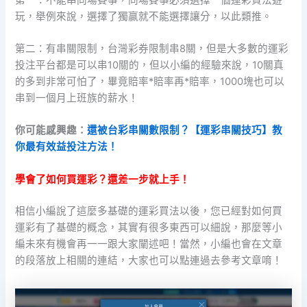
玩，舉例來說，選擇了獨贏就不能選擇讓分，以此類推。
第二：有串關限制，台灣彩券限制串8關，但是大多數的運彩
投注平台都是可以串10關的，但以小編的經驗來說，10關真
的多到非常可怕了，畢竟賠率*賠率再*賠率，1000塊也可以
串到一個月上班族的薪水！
你可能感興趣：
還被台彩串關數限制？【運彩串關技巧】教
你最有效益投注方法！
學會了如何買運彩？還差一步就上手！
相信小編說了這麼多基礎的運彩買法以後，您已經對如何買
運彩有了基礎的概念，其實有很多東西可以細說，那麼等小
編未來有機會再一一跟大家闡述吧！當然，小編也會在文章
的段落放上相關的連結，大家也可以點連過去參考文章唷！