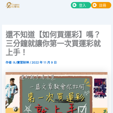
跳
登入
註冊
至
主
要
內
還不知道【如何買運彩】嗎？
容
三分鐘就讓你第一次買運彩就
上手！
作者:
9J實習財神
/
2022 年 11 月 9 日