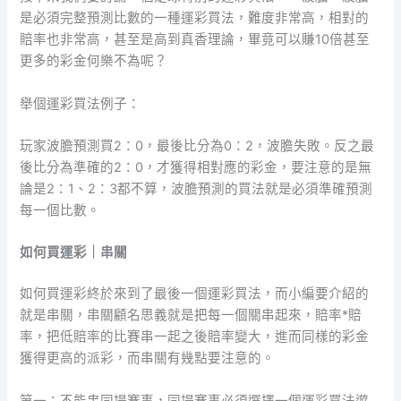
是必須完整預測比數的一種運彩買法，難度非常高，相對的
賠率也非常高，甚至是高到真香理論，畢竟可以賺10倍甚至
更多的彩金何樂不為呢？
舉個運彩買法例子：
玩家波膽預測買2：0，最後比分為0：2，波膽失敗。反之最
後比分為準確的2：0，才獲得相對應的彩金，要注意的是無
論是2：1、2：3都不算，波膽預測的買法就是必須準確預測
每一個比數。
如何買運彩｜串關
如何買運彩終於來到了最後一個運彩買法，而小編要介紹的
就是串關，串關顧名思義就是把每一個關串起來，賠率*賠
率，把低賠率的比賽串一起之後賠率變大，進而同樣的彩金
獲得更高的派彩，而串關有幾點要注意的。
第一：不能串同場賽事，同場賽事必須選擇一個運彩買法遊