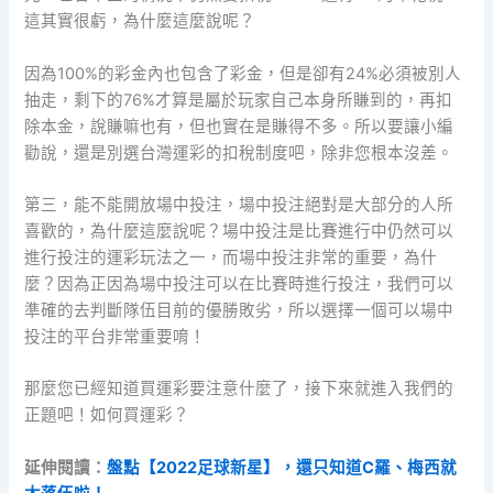
這其實很虧，為什麼這麼說呢？
因為100%的彩金內也包含了彩金，但是卻有24%必須被別人
抽走，剩下的76%才算是屬於玩家自己本身所賺到的，再扣
除本金，說賺嘛也有，但也實在是賺得不多。所以要讓小編
勸說，還是別選台灣運彩的扣稅制度吧，除非您根本沒差。
第三，能不能開放場中投注，場中投注絕對是大部分的人所
喜歡的，為什麼這麼說呢？場中投注是比賽進行中仍然可以
進行投注的運彩玩法之一，而場中投注非常的重要，為什
麼？因為正因為場中投注可以在比賽時進行投注，我們可以
準確的去判斷隊伍目前的優勝敗劣，所以選擇一個可以場中
投注的平台非常重要唷！
那麼您已經知道買運彩要注意什麼了，接下來就進入我們的
正題吧！如何買運彩？
延伸閱讀：
盤點【2022
足
球新星】，還只知道C羅、梅西就