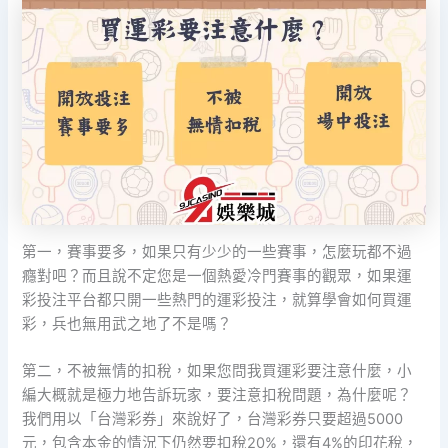
第一，賽事要多，如果只有少少的一些賽事，怎麼玩都不過
癮對吧？而且說不定您是一個熱愛冷門賽事的觀眾，如果運
彩投注平台都只開一些熱門的運彩投注，就算學會如何買運
彩，兵也無用武之地了不是嗎？
第二，不被無情的扣稅，如果您問我買運彩要注意什麼，小
編大概就是極力地告訴玩家，要注意扣稅問題，為什麼呢？
我們用以「台灣彩券」來說好了，台灣彩券只要超過5000
元，包含本金的情況下仍然要扣稅20%，還有4%的印花稅，