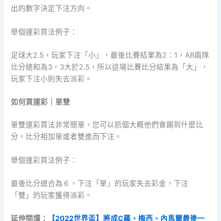
出的數字決定下注方向。
舉個運彩買法例子：
足球大2.5，玩家下注「小」，最後比賽結果為2：1，AB兩隊
比分總和為3，3大於2.5，所以這場比賽比分結果為「大」，
玩家下注小則失去派彩。
如何買運彩｜單雙
單雙運彩買法非常簡單，您可以抓個大概他們會踢到什麼比
分，比分相加單或者雙進而下注。
舉個運彩買法例子：
最後比分總合為６，下注「單」的玩家失去彩金，下注
「雙」的玩家獲得派彩。
延伸閱讀：
【2022世界盃】將成C羅、梅西、內馬爾最後一