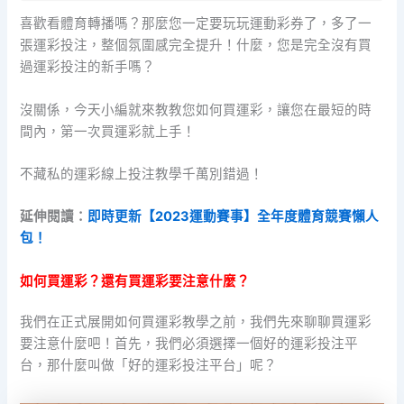
喜歡看體育轉播嗎？那麼您一定要玩玩運動彩券了，多了一
張運彩投注，整個氛圍感完全提升！什麼，您是完全沒有買
過運彩投注的新手嗎？
沒關係，今天小編就來教教您如何買運彩，讓您在最短的時
間內，第一次買運彩就上手！
不藏私的運彩線上投注教學千萬別錯過！
延伸閱讀：
即時更新【2023運動賽事】全年度體育競賽懶人
包！
如何買運彩？還有買運彩要注意什麼？
我們在正式展開如何買運彩教學之前，我們先來聊聊買運彩
要注意什麼吧！首先，我們必須選擇一個好的運彩投注平
台，那什麼叫做「好的運彩投注平台」呢？