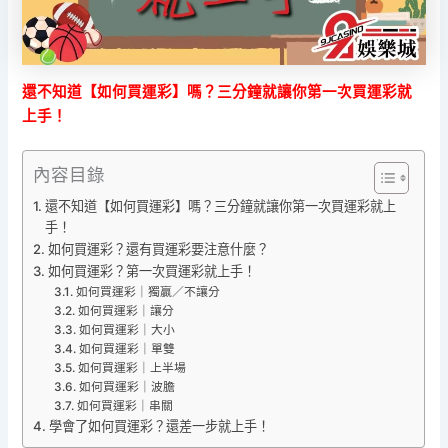
還不知道【如何買運彩】嗎？三分鐘就讓你第一次買運彩就
上手！
內容目錄
還不知道【如何買運彩】嗎？三分鐘就讓你第一次買運彩就上
手！
如何買運彩？還有買運彩要注意什麼？
如何買運彩？第一次買運彩就上手！
如何買運彩｜獨贏／不讓分
如何買運彩｜讓分
如何買運彩｜大小
如何買運彩｜單雙
如何買運彩｜上半場
如何買運彩｜波膽
如何買運彩｜串關
學會了如何買運彩？還差一步就上手！