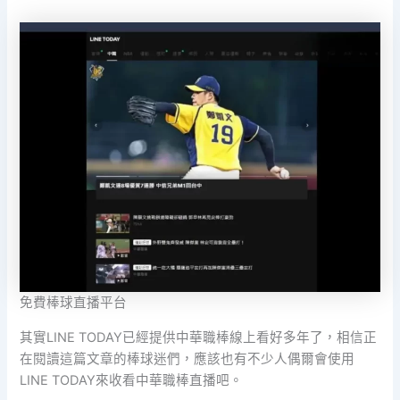
免費棒球直播平台
其實LINE TODAY已經提供中華職棒線上看好多年了，相信正
在閱讀這篇文章的棒球迷們，應該也有不少人偶爾會使用
LINE TODAY來收看中華職棒直播吧。