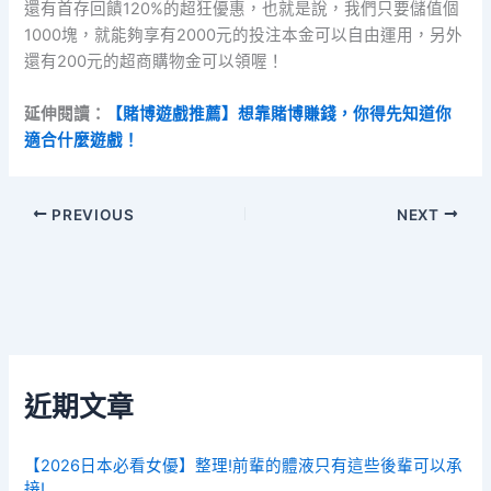
還有首存回饋120%的超狂優惠，也就是說，我們只要儲值個
1000塊，就能夠享有2000元的投注本金可以自由運用，另外
還有200元的超商購物金可以領喔！
延伸閱讀：
【賭博遊戲推薦】想靠賭博賺錢，你得先知道你
適合什麼遊戲！
PREVIOUS
NEXT
近期文章
【2026日本必看女優】整理!前輩的體液只有這些後輩可以承
接!