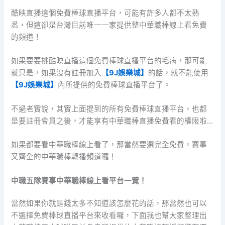
酷映直播這個免費棒球直播平台，可能有許多人都不太熟
悉，但這卻是台灣目前唯一一家提供整中華職棒線上看免費
的頻道！
如果要要挑酷映直播這個免費棒球直播平台的毛病，那可能
就只是，如果沒有註冊加入
【9J娛樂城】
的話，就不能使用
【9J娛樂城】
內所提供的免費棒球直播平台了。
不過老實說，其實上面提到的所有免費棒球直播平台，也都
是要註冊會員之後，才能享有中華職棒直播免費看的權限啦…
如果都要看中華職棒線上看了，那當然要選完全免費，賽事
又齊全的中華職棒轉播頻道囉！
中職五隊賽事中華職棒線上看平台一覽！
當然如果你就是錢太多不知道該怎麼花的話，那當然也可以
不選擇免費棒球直播平台來收看囉，下面我也幫大家整理出