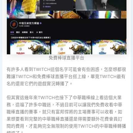
免費棒球直播平台
有許多人看到TWITCH這個名字可能會有些困惑，怎麼想都很
難讓TWITCH和免費棒球直播平台搭上線，畢竟TWITCH最有
名的還是它們的遊戲實況轉播了。
但其實這幾年來TWITCH也接下了中華職棒線上看這個大業
務，造福了許多中職迷，不過目前可以讓我們免費收看中華
職棒直播的賽事，就只有富邦悍將的主場賽事可以收看，如
果想要看到完整的中華職棒直播還是得需要額外花費會員訂
閱的費用，才能夠完全無限制的使用TWITCH的中華職棒轉播