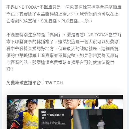
不過LINE TODAY不單單只是一個免費棒球直播平台這麼簡單
而已，其實除了中華職棒線上看之外，我們偶爾也可以在上
面看到NBA直播、SBL直播、PLG直播……等。
不過要特別注意的是「偶爾」，還是要看LINE TODAY當季有
拿下哪些賽事的轉播權了，雖然說這是一個大家可以免費收
看中華職棒直播的好地方，但是最大的缺點就是，這裡所提
供的中華職棒線上看賽事並不算完整，如果你想要每天都有
比賽看的話，那麼這個免費棒球直播平台可能就無法提供
囉！
免費棒球直播平台｜TWITCH