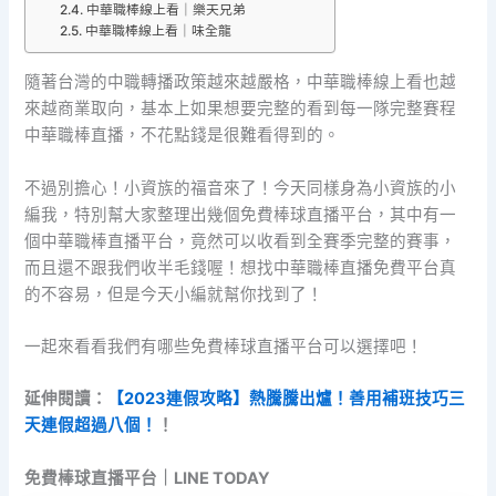
中華職棒線上看｜樂天兄弟
中華職棒線上看｜味全龍
隨著台灣的中職轉播政策越來越嚴格，中華職棒線上看也越
來越商業取向，基本上如果想要完整的看到每一隊完整賽程
中華職棒直播，不花點錢是很難看得到的。
不過別擔心！小資族的福音來了！今天同樣身為小資族的小
編我，特別幫大家整理出幾個免費棒球直播平台，其中有一
個中華職棒直播平台，竟然可以收看到全賽季完整的賽事，
而且還不跟我們收半毛錢喔！想找中華職棒直播免費平台真
的不容易，但是今天小編就幫你找到了！
一起來看看我們有哪些免費棒球直播平台可以選擇吧！
延伸閱讀：
【2023連假攻略】熱騰騰出爐！善用補班技巧三
天連假超過八個！
！
免費棒球直播平台｜LINE TODAY