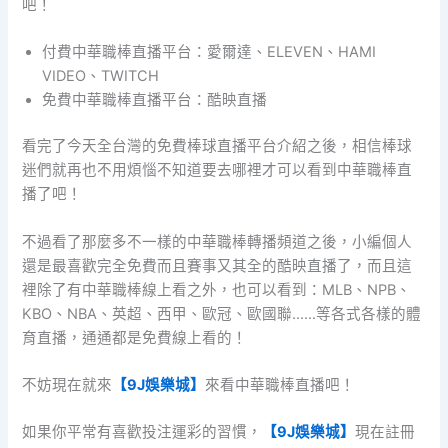
吧！
付費中華職棒直播平台：愛爾達、ELEVEN、HAMI
VIDEO、TWITCH
免費中華職棒直播平台：酷映直播
看完了今天全台灣的免費棒球直播平台介紹之後，相信棒球
迷們就再也不用煩惱不知道要去哪裡才可以看到中華職棒直
播了吧！
不過看了那麼多不一樣的中華職棒轉播頻道之後，小編個人
還是最喜歡完全免費而且賽事又其全的酷映直播了，而且這
裡除了有中華職棒線上看之外，也可以看到：MLB、NPB、
KBO、NBA、英超、西甲、歐冠、歐國聯……等各式各樣的體
育直播，通通都是免費線上看的！
不妨現在就來
【9J娛樂城】
來看中華職棒直播吧！
如果你平常有喜歡投注運彩的習慣，
【9J娛樂城】
現在註冊