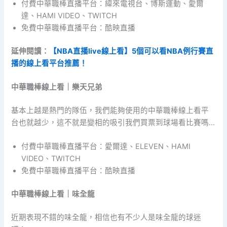
付費中華職棒直播平台：緯來電視台、博斯運動、愛爾
達、HAMI VIDEO、TWITCH
免費中華職棒直播平台：酷映直播
延伸閱讀：
【NBA直播live線上看】5個可以看NBA例行賽直
播的線上看平台推薦！
中華職棒線上看｜樂天兄弟
基本上越是熱門的隊伍，我們能夠使用的中華職棒線上看平
台也就越少，這不就是變相的吸引我們買票到球場看比賽嗎…
付費中華職棒直播平台：愛爾達、ELEVEN、HAMI
VIDEO、TWITCH
免費中華職棒直播平台：酷映直播
中華職棒線上看｜味全龍
近期表現不錯的味全龍，相信也有不少人是味全龍的球迷