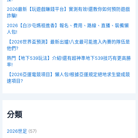
2026最新【玩遊戲賺錢平台】實測有效!還教你如何預防遊戲
詐騙!
2026【白沙屯媽祖進香】報名、費用、路線、直播、裝備懶
人包!
【2026世界盃預測】最新出爐!八支最可能進入內賽的隊伍是
他們?
熱門【地下539玩法】介紹!還有超神準地下539技巧有更高勝
率!
【2026亞運電競項目】懶人包!根據亞運規定絕地求生變成競
速項目?
分類
2026世足
(57)