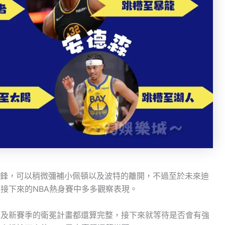
鋒，可以稍微彌補小佩頓以及波特的離開，不過至於未來迪
接下來的NBA熱身賽中多多觀察表現。
以及新賽季的衛冕計畫都還算完整，接下來就等待是否會有強