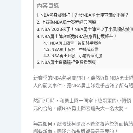
內容目錄
NBA熱身賽開打！先發NBA勇士陣容無間不催？
上賽季NBA勇士賽程經典回顧！
NBA 2023來了！NBA勇士陣容少了小佩頓依然
NBA勇士陣容新秀NBA熱身賽初展鋒芒！
NBA勇士陣容｜後衛射手穆迪
NBA勇士陣容｜中鋒威斯曼
NBA勇士陣容｜小前鋒庫明加
NBA勇士直播這裡免費看到爽！
新賽季的NBA熱身賽開打，雖然近期NBA勇士隊球員格
人的衝突事件，讓NBA勇士隊幾乎占滿了所有
然而7月時，和勇士隊一同拿下總冠軍的小佩頓（Gar
元的合約，讓NBA勇士陣容痛失大一名大將。
無論如何，總教練柯爾都不希望將這些負面情緒
哪些新血，團隊合作永遠都是最重要的！